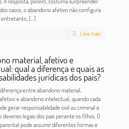
s. A resposta, porém, costuma surpreender.
 dos casos, o abandono afetivo não configura
, entretanto,
[…]
Leia mais
o material, afetivo e
tual: qual a diferença e quais as
abilidades jurídicas dos pais?
diferença entre abandono material,
fetivo e abandono intelectual, quando cada
de gerar responsabilidade civil ou criminal e
s deveres legais dos pais perante os filhos. O
arental pode assumir diferentes formas e