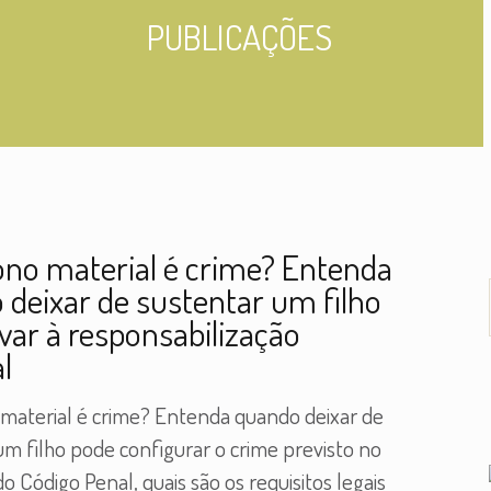
PUBLICAÇÕES
no material é crime? Entenda
 deixar de sustentar um filho
var à responsabilização
l
aterial é crime? Entenda quando deixar de
um filho pode configurar o crime previsto no
do Código Penal, quais são os requisitos legais