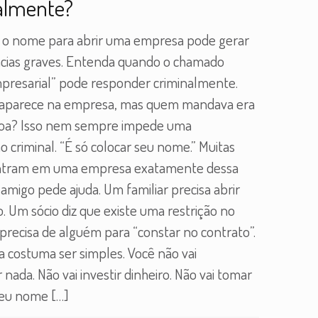
almente?
 o nome para abrir uma empresa pode gerar
cias graves. Entenda quando o chamado
mpresarial” pode responder criminalmente.
aparece na empresa, mas quem mandava era
soa? Isso nem sempre impede uma
o criminal. “É só colocar seu nome.” Muitas
ntram em uma empresa exatamente dessa
amigo pede ajuda. Um familiar precisa abrir
. Um sócio diz que existe uma restrição no
precisa de alguém para “constar no contrato”.
 costuma ser simples. Você não vai
 nada. Não vai investir dinheiro. Não vai tomar
Seu nome
[…]