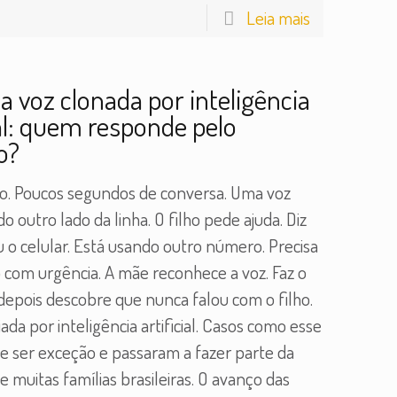
Leia mais
a voz clonada por inteligência
ial: quem responde pelo
o?
o. Poucos segundos de conversa. Uma voz
o outro lado da linha. O filho pede ajuda. Diz
 o celular. Está usando outro número. Precisa
o com urgência. A mãe reconhece a voz. Faz o
 depois descobre que nunca falou com o filho.
riada por inteligência artificial. Casos como esse
e ser exceção e passaram a fazer parte da
e muitas famílias brasileiras. O avanço das