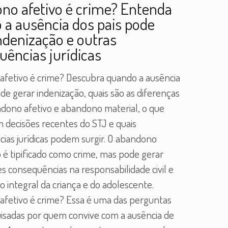
no afetivo é crime? Entenda
 a ausência dos pais pode
ndenização e outras
uências jurídicas
fetivo é crime? Descubra quando a ausência
de gerar indenização, quais são as diferenças
dono afetivo e abandono material, o que
decisões recentes do STJ e quais
ias jurídicas podem surgir. O abandono
o é tipificado como crime, mas pode gerar
s consequências na responsabilidade civil e
o integral da criança e do adolescente.
fetivo é crime? Essa é uma das perguntas
isadas por quem convive com a ausência de