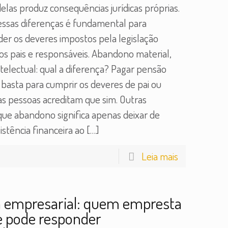
elas produz consequências jurídicas próprias.
ssas diferenças é fundamental para
r os deveres impostos pela legislação
aos pais e responsáveis. Abandono material,
ntelectual: qual a diferença? Pagar pensão
a basta para cumprir os deveres de pai ou
s pessoas acreditam que sim. Outras
ue abandono significa apenas deixar de
istência financeira ao
[…]
Leia mais
a empresarial: quem empresta
 pode responder