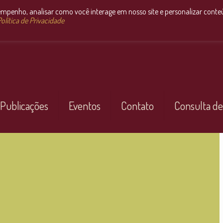
empenho, analisar como você interage em nosso site e personalizar conte
olítica de Privacidade
Publicações
Eventos
Contato
Consulta de