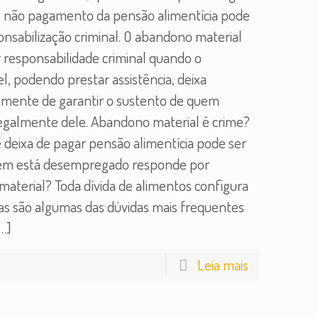
 não pagamento da pensão alimentícia pode
onsabilização criminal. O abandono material
 responsabilidade criminal quando o
l, podendo prestar assistência, deixa
lmente de garantir o sustento de quem
galmente dele. Abandono material é crime?
 deixa de pagar pensão alimentícia pode ser
em está desempregado responde por
aterial? Toda dívida de alimentos configura
as são algumas das dúvidas mais frequentes
…]
Leia mais