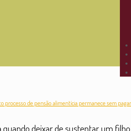
quando deixar de sustentar um filho 