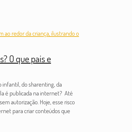
s? O que pais e
infantil, do sharenting, da
ela é publicada na internet? Até
sem autorização. Hoje, esse risco
ternet para criar conteúdos que