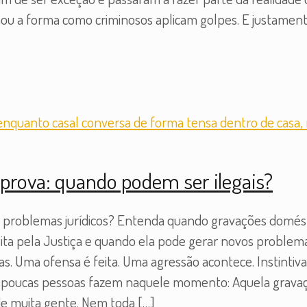
u a forma como criminosos aplicam golpes. E justamente
rova: quando podem ser ilegais?
r problemas jurídicos? Entenda quando gravações domést
ta pela Justiça e quando ela pode gerar novos problemas
s. Uma ofensa é feita. Uma agressão acontece. Instintiv
ue poucas pessoas fazem naquele momento: Aquela grava
de muita gente. Nem toda
[…]