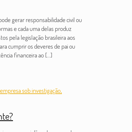
ode gerar responsabilidade civil ou
 formas e cada uma delas produz
s pela legislação brasileira aos
para cumprir os deveres de pai ou
ência financeira ao
[…]
nte?