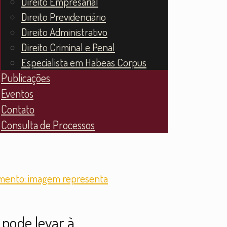
Direito Empresarial
Direito Previdenciário
Direito Administrativo
Direito Criminal e Penal
Especialista em Habeas Corpus
Publicações
Eventos
Contato
Consulta de Processos
pode levar à