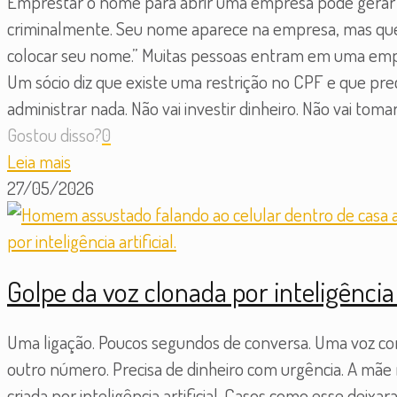
Emprestar o nome para abrir uma empresa pode gerar 
criminalmente. Seu nome aparece na empresa, mas que
colocar seu nome.” Muitas pessoas entram em uma empr
Um sócio diz que existe uma restrição no CPF e que pre
administrar nada. Não vai investir dinheiro. Não vai tom
Gostou disso?
0
Leia mais
27/05/2026
Golpe da voz clonada por inteligência
Uma ligação. Poucos segundos de conversa. Uma voz conhe
outro número. Precisa de dinheiro com urgência. A mãe r
criada por inteligência artificial. Casos como esse deixa