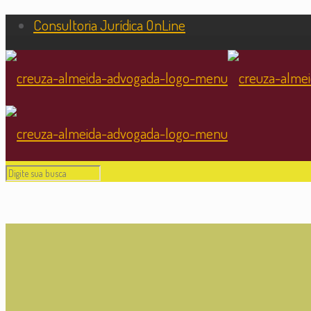
Consultoria Jurídica OnLine