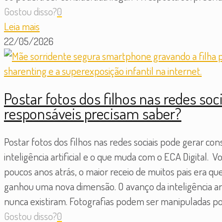
Gostou disso?
0
Leia mais
22/05/2026
Postar fotos dos filhos nas redes soc
responsáveis precisam saber?
Postar fotos dos filhos nas redes sociais pode gerar con
inteligência artificial e o que muda com o ECA Digital. 
poucos anos atrás, o maior receio de muitos pais era qu
ganhou uma nova dimensão. O avanço da inteligência arti
nunca existiram. Fotografias podem ser manipuladas po
Gostou disso?
0