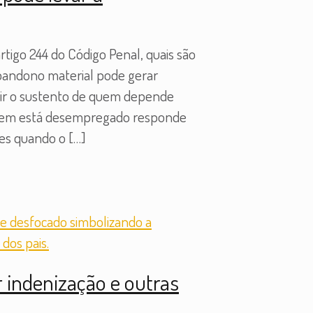
tigo 244 do Código Penal, quais são
abandono material pode gerar
ntir o sustento de quem depende
 Quem está desempregado responde
tes quando o
[…]
 indenização e outras