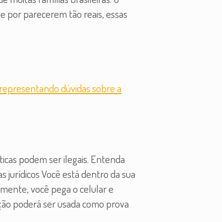
 por parecerem tão reais, essas
icas podem ser ilegais. Entenda
 jurídicos Você está dentro da sua
amente, você pega o celular e
ção poderá ser usada como prova