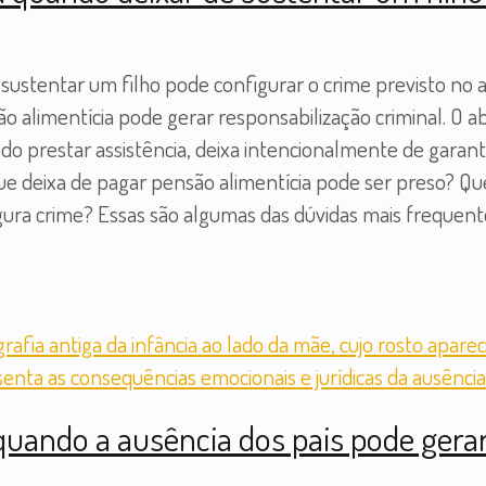
stentar um filho pode configurar o crime previsto no ar
o alimentícia pode gerar responsabilização criminal. O 
do prestar assistência, deixa intencionalmente de gara
que deixa de pagar pensão alimentícia pode ser preso?
gura crime? Essas são algumas das dúvidas mais frequen
uando a ausência dos pais pode gerar