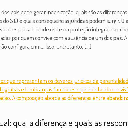
dos pais pode gerar indenização, quais são as diferença
o STJ e quais consequências jurídicas podem surgir. O a
na responsabilidade civil e na proteção integral da cri
sadas por quem convive com a ausência de um dos pais. 
ão configura crime. Isso, entretanto,
[…]
ual: qual a diferença e quais as respon