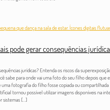
iais pode gerar consequências jurídica
sequências jurídicas? Entenda os riscos da superexposição 
Você sabe para onde vai uma foto do seu filho depois que 
e uma fotografia do filho fosse copiada ou compartilhada 
ficial tornou possível utilizar imagens disponíveis na in
r sistemas
[…]