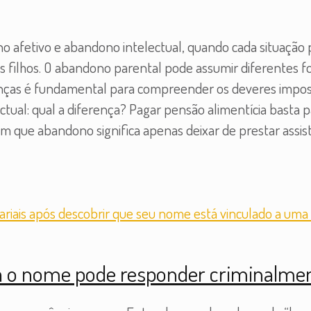
 afetivo e abandono intelectual, quando cada situação p
e os filhos. O abandono parental pode assumir diferentes
enças é fundamental para compreender os deveres imposto
ectual: qual a diferença? Pagar pensão alimentícia basta 
 que abandono significa apenas deixar de prestar assist
a o nome pode responder criminalme