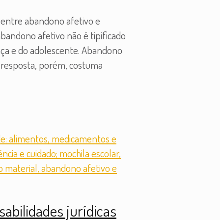
s entre abandono afetivo e
bandono afetivo não é tipificado
ança e do adolescente. Abandono
A resposta, porém, costuma
sabilidades jurídicas