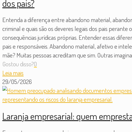
dos pais?
Entenda a diferença entre abandono material, abandono
criminal e quais são os deveres legais dos pais perant
consequências jurídicas próprias. Entender essas difer
pais e responsáveis. Abandono material, afetivo e intel
mãe? Muitas pessoas acreditam que sim. Outras imaginam
Gostou disso?
0
Leia mais
29/05/2026
Laranja empresarial: quem emprest