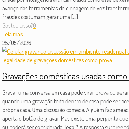
avanço das ferramentas de clonagem de voz transformo
fraudes costumam gerar uma
[…]
Gostou disso?
0
Leia mais
25/05/2026
Gravações domésticas usadas como p
Gravar uma conversa em casa pode virar prova ou gera
quando uma gravação feita dentro de casa pode ser acei
própria casa. Uma discussão começa. Alguém faz ameaça
aperta o botão de gravar. Mas existe uma pergunta q
ou poderá ser considerada ilegal? A resposta surpreen