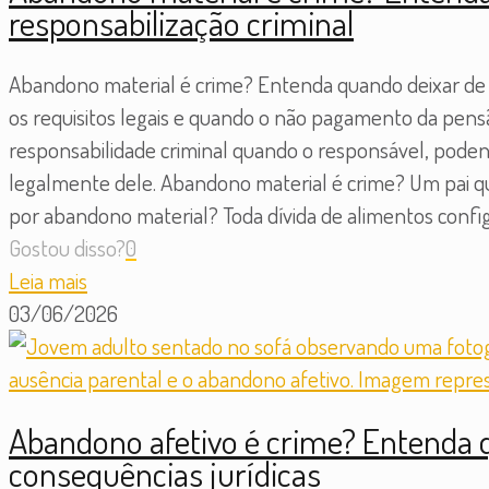
responsabilização criminal
Abandono material é crime? Entenda quando deixar de su
os requisitos legais e quando o não pagamento da pensã
responsabilidade criminal quando o responsável, poden
legalmente dele. Abandono material é crime? Um pai 
por abandono material? Toda dívida de alimentos confi
Gostou disso?
0
Leia mais
03/06/2026
Abandono afetivo é crime? Entenda q
consequências jurídicas