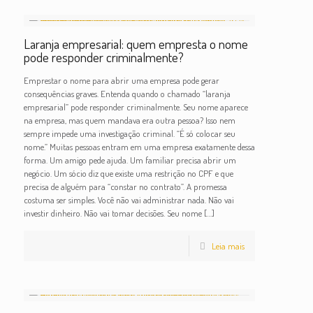
Laranja empresarial: quem empresta o nome
pode responder criminalmente?
Emprestar o nome para abrir uma empresa pode gerar
consequências graves. Entenda quando o chamado “laranja
empresarial” pode responder criminalmente. Seu nome aparece
na empresa, mas quem mandava era outra pessoa? Isso nem
sempre impede uma investigação criminal. “É só colocar seu
nome.” Muitas pessoas entram em uma empresa exatamente dessa
forma. Um amigo pede ajuda. Um familiar precisa abrir um
negócio. Um sócio diz que existe uma restrição no CPF e que
precisa de alguém para “constar no contrato”. A promessa
costuma ser simples. Você não vai administrar nada. Não vai
investir dinheiro. Não vai tomar decisões. Seu nome
[…]
Leia mais