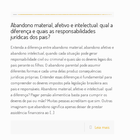
Abandono material, afetivo e intelectual: qual a
diferença e quais as responsabilidades
jurídicas dos pais?
Entenda a diferença entre abandono material, abandono afetivo e
abandono intelectual, quando cada situação pode gerar
responsabilidade civil ou criminal e quais são os deveres legais dos
pais perante os filhos. O abandono parental pode assumir
diferentes formas e cada uma delas produz consequências
jurídicas próprias. Entender essas diferenças é fundamental para
compreender os deveres impostos pela legislação brasileira aos
pais e responsáveis. Abandono material, afetivo e intelectual: qual
a diferença? Pagar pensão alimentícia basta para cumprir os
deveres de pai ou mãe? Muitas pessoas acreditam que sim. Outras
imaginam que abandono significa apenas deixar de prestar
assistência financeira ao
[…]
Leia mais