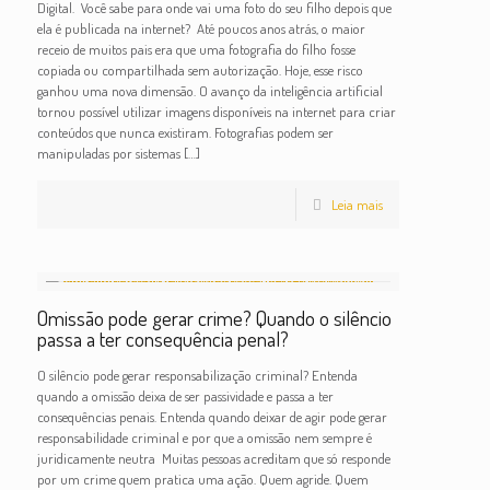
Digital. Você sabe para onde vai uma foto do seu filho depois que
ela é publicada na internet? Até poucos anos atrás, o maior
receio de muitos pais era que uma fotografia do filho fosse
copiada ou compartilhada sem autorização. Hoje, esse risco
ganhou uma nova dimensão. O avanço da inteligência artificial
tornou possível utilizar imagens disponíveis na internet para criar
conteúdos que nunca existiram. Fotografias podem ser
manipuladas por sistemas
[…]
Leia mais
Omissão pode gerar crime? Quando o silêncio
passa a ter consequência penal?
O silêncio pode gerar responsabilização criminal? Entenda
quando a omissão deixa de ser passividade e passa a ter
consequências penais. Entenda quando deixar de agir pode gerar
responsabilidade criminal e por que a omissão nem sempre é
juridicamente neutra Muitas pessoas acreditam que só responde
por um crime quem pratica uma ação. Quem agride. Quem