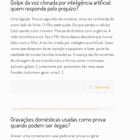
Golpe da voz clonada por inteligência artificial:
quem responde pelo prejuízo?
Uma ligação. Poucos segundos de conversa. Uma voz conhecida do
outro lado da linha. O filho pede ajuda. Diz que perdeu o celular.
Está usando outro número. Precisa de dinheiro com urgência. A
mãe reconhece a voz. Faz o PIX. Horas depois descobre que nunca
falou com o filho. A voz foi criada por inteligência artificial. Casos
como esse deixaram de ser exceção e passaram a fazer parte da
realidade de muitas famílias brasileiras. O avanço das ferramentas
de clonagem de voz transformou a forma como criminosos
aplicam golpes. E justamente por parecerem tão reais, essas
fraudes costumam gerar uma
[…]
Leia mais
Gravações domésticas usadas como prova:
quando podem ser ilegais?
Gravar uma conversa em casa pode virar prova ou gerar