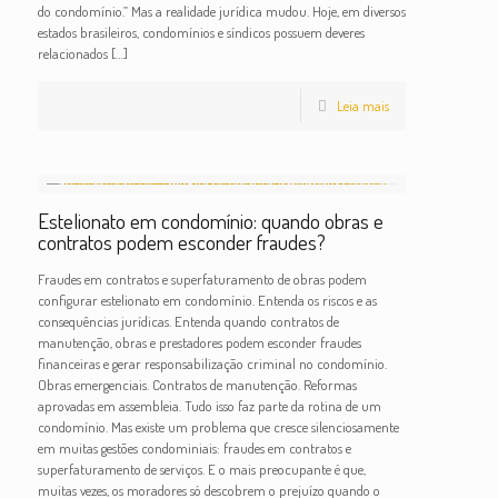
do condomínio.” Mas a realidade jurídica mudou. Hoje, em diversos
estados brasileiros, condomínios e síndicos possuem deveres
relacionados
[…]
Leia mais
Estelionato em condomínio: quando obras e
contratos podem esconder fraudes?
Fraudes em contratos e superfaturamento de obras podem
configurar estelionato em condomínio. Entenda os riscos e as
consequências jurídicas. Entenda quando contratos de
manutenção, obras e prestadores podem esconder fraudes
financeiras e gerar responsabilização criminal no condomínio.
Obras emergenciais. Contratos de manutenção. Reformas
aprovadas em assembleia. Tudo isso faz parte da rotina de um
condomínio. Mas existe um problema que cresce silenciosamente
em muitas gestões condominiais: fraudes em contratos e
superfaturamento de serviços. E o mais preocupante é que,
muitas vezes, os moradores só descobrem o prejuízo quando o