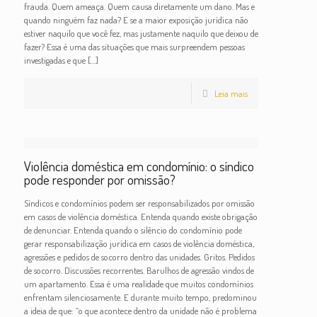
frauda. Quem ameaça. Quem causa diretamente um dano. Mas e
quando ninguém faz nada? E se a maior exposição jurídica não
estiver naquilo que você fez, mas justamente naquilo que deixou de
fazer? Essa é uma das situações que mais surpreendem pessoas
investigadas e que
[…]
Leia mais
Violência doméstica em condomínio: o síndico
pode responder por omissão?
Síndicos e condomínios podem ser responsabilizados por omissão
em casos de violência doméstica. Entenda quando existe obrigação
de denunciar. Entenda quando o silêncio do condomínio pode
gerar responsabilização jurídica em casos de violência doméstica,
agressões e pedidos de socorro dentro das unidades. Gritos. Pedidos
de socorro. Discussões recorrentes. Barulhos de agressão vindos de
um apartamento. Essa é uma realidade que muitos condomínios
enfrentam silenciosamente. E durante muito tempo, predominou
a ideia de que: “o que acontece dentro da unidade não é problema