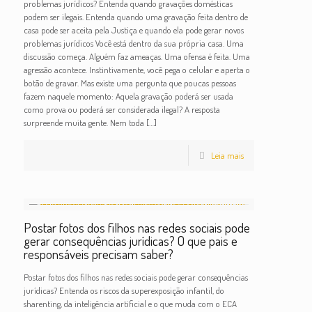
problemas jurídicos? Entenda quando gravações domésticas
podem ser ilegais. Entenda quando uma gravação feita dentro de
casa pode ser aceita pela Justiça e quando ela pode gerar novos
problemas jurídicos Você está dentro da sua própria casa. Uma
discussão começa. Alguém faz ameaças. Uma ofensa é feita. Uma
agressão acontece. Instintivamente, você pega o celular e aperta o
botão de gravar. Mas existe uma pergunta que poucas pessoas
fazem naquele momento: Aquela gravação poderá ser usada
como prova ou poderá ser considerada ilegal? A resposta
surpreende muita gente. Nem toda
[…]
Leia mais
Postar fotos dos filhos nas redes sociais pode
gerar consequências jurídicas? O que pais e
responsáveis precisam saber?
Postar fotos dos filhos nas redes sociais pode gerar consequências
jurídicas? Entenda os riscos da superexposição infantil, do
sharenting, da inteligência artificial e o que muda com o ECA