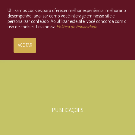
Utilizamos cookies para oferecer melhor experiência, melhorar o
Consultoria Jurídica OnLine
desempenho, analisar como você interage em nosso site e
personalizar conteúdo. Ao utilizar este site, você concorda com o
uso de cookies. Leia nossa
Política de Privacidade
ACEITAR
PUBLICAÇÕES