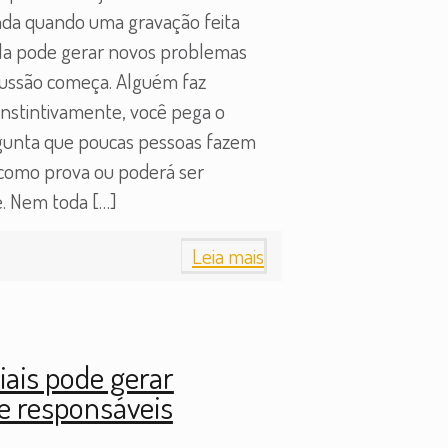
nda quando uma gravação feita
 ela pode gerar novos problemas
scussão começa. Alguém faz
Instintivamente, você pega o
ergunta que poucas pessoas fazem
como prova ou poderá ser
e. Nem toda
[…]
Leia mais
iais pode gerar
 e responsáveis