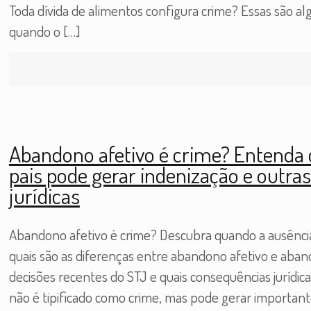
Toda dívida de alimentos configura crime? Essas são a
quando o
[…]
Abandono afetivo é crime? Entenda 
pais pode gerar indenização e outra
jurídicas
Abandono afetivo é crime? Descubra quando a ausência
quais são as diferenças entre abandono afetivo e aba
decisões recentes do STJ e quais consequências jurídic
não é tipificado como crime, mas pode gerar importan