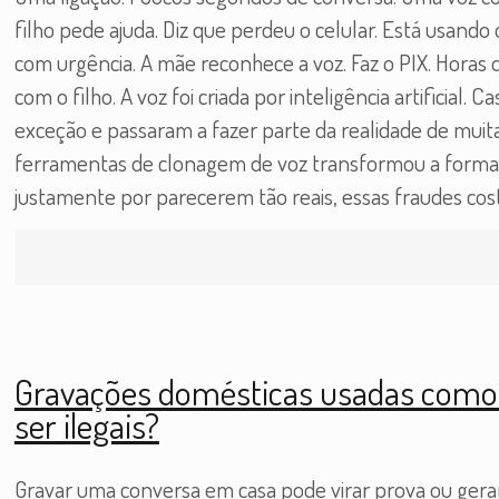
filho pede ajuda. Diz que perdeu o celular. Está usando
com urgência. A mãe reconhece a voz. Faz o PIX. Horas
com o filho. A voz foi criada por inteligência artificial.
exceção e passaram a fazer parte da realidade de muitas
ferramentas de clonagem de voz transformou a forma 
justamente por parecerem tão reais, essas fraudes c
Gravações domésticas usadas como
ser ilegais?
Gravar uma conversa em casa pode virar prova ou gera