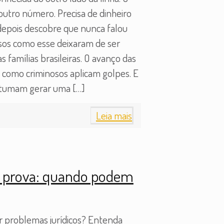
 outro número. Precisa de dinheiro
 depois descobre que nunca falou
 Casos como esse deixaram de ser
 famílias brasileiras. O avanço das
como criminosos aplicam golpes. E
ostumam gerar uma
[…]
Leia mais
 prova: quando podem
r problemas jurídicos? Entenda