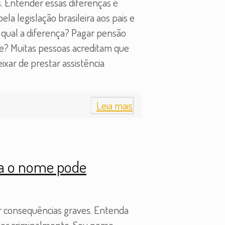
s. Entender essas diferenças é
 legislação brasileira aos pais e
: qual a diferença? Pagar pensão
ãe? Muitas pessoas acreditam que
xar de prestar assistência
Leia mais
ta o nome pode
 consequências graves. Entenda
der criminalmente. Seu nome