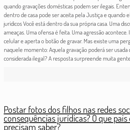
quando gravações domésticas podem ser ilegais. Ente
dentro de casa pode ser aceita pela Justiça e quando
jurídicos Você está dentro da sua própria casa. Uma di
ameaças. Uma ofensa é feita. Uma agressão acontece. 
celular e aperta o botão de gravar. Mas existe uma p
naquele momento: Aquela gravação poderá ser usada 
considerada ilegal? A resposta surpreende muita gent
Postar fotos dos filhos nas redes soc
consequências jurídicas? O que pais
precisam saber?