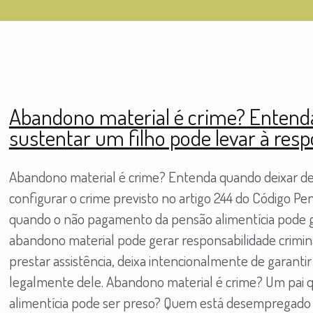
Abandono material é crime? Entend
sustentar um filho pode levar à resp
Abandono material é crime? Entenda quando deixar de
configurar o crime previsto no artigo 244 do Código Pena
quando o não pagamento da pensão alimentícia pode ge
abandono material pode gerar responsabilidade crimi
prestar assistência, deixa intencionalmente de garant
legalmente dele. Abandono material é crime? Um pai 
alimentícia pode ser preso? Quem está desempregado