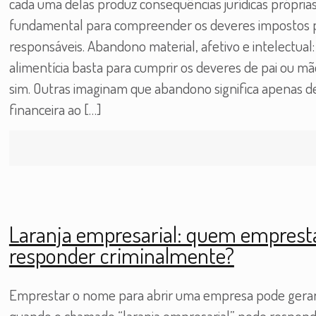
cada uma delas produz consequências jurídicas própria
fundamental para compreender os deveres impostos pela
responsáveis. Abandono material, afetivo e intelectual
alimentícia basta para cumprir os deveres de pai ou m
sim. Outras imaginam que abandono significa apenas dei
financeira ao
[…]
Laranja empresarial: quem empres
responder criminalmente?
Emprestar o nome para abrir uma empresa pode gerar
quando o chamado “laranja empresarial” pode respon