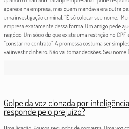
aparece na empresa, mas quem mandava era outra pe
uma investigação criminal. “É só colocar seu nome.” 
empresa exatamente dessa forma. Um amigo pede ajuda
negócio. Um sócio diz que existe uma restrição no CPF
“constar no contrato”. A promessa costuma ser simples.
vai investir dinheiro. Não vai tomar decisões. Seu nome
Golpe da voz clonada por inteligência
responde pelo prejuízo?
Uma ligação. Poucos segundos de conversa. Uma voz con