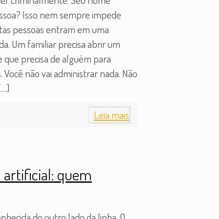
ssoa? Isso nem sempre impede
Muitas pessoas entram em uma
. Um familiar precisa abrir um
 e que precisa de alguém para
 Você não vai administrar nada. Não
[…]
Leia mais
 artificial: quem
hecida do outro lado da linha. O