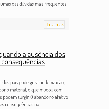
lgumas das dúvidas mais frequentes
Leia mais
quando a ausência dos
s consequências
 dos pais pode gerar indenização,
ndono material, o que mudou com
as podem surgir. O abandono afetivo
tes consequências na