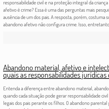
responsabilidade civil e na proteção integral da crian
afetivo é crime? Essa é uma das perguntas mais pesqu
ausência de um dos pais. A resposta, porém, costuma su
abandono afetivo não configura crime. Isso, entretanto
Abandono material, afetivo e intelect
quais as responsabilidades jurídicas 
Entenda a diferença entre abandono material, abandon
quando cada situação pode gerar responsabilidade civil 
legais dos pais perante os filhos. O abandono parental