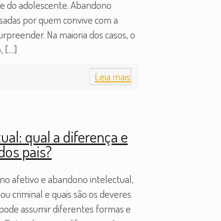
ça e do adolescente. Abandono
isadas por quem convive com a
rpreender. Na maioria dos casos, o
,
[…]
Leia mais
ual: qual a diferença e
dos pais?
o afetivo e abandono intelectual,
ou criminal e quais são os deveres
 pode assumir diferentes formas e