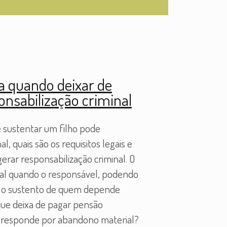
a quando deixar de
onsabilização criminal
 sustentar um filho pode
l, quais são os requisitos legais e
rar responsabilização criminal. O
nal quando o responsável, podendo
ir o sustento de quem depende
que deixa de pagar pensão
 responde por abandono material?