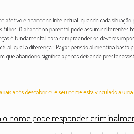
 afetivo e abandono intelectual, quando cada situação p
e os filhos. O abandono parental pode assumir diferentes
enças é fundamental para compreender os deveres imposto
ectual: qual a diferença? Pagar pensão alimentícia basta 
 que abandono significa apenas deixar de prestar assist
a o nome pode responder criminalme