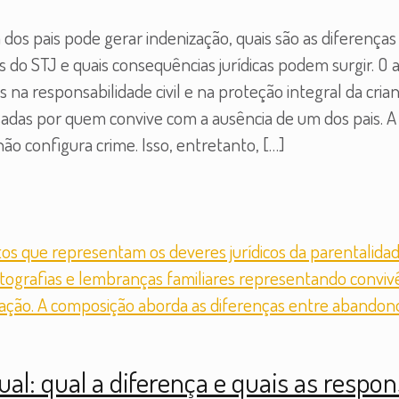
dos pais pode gerar indenização, quais são as diferença
o STJ e quais consequências jurídicas podem surgir. O a
na responsabilidade civil e na proteção integral da cri
sadas por quem convive com a ausência de um dos pais. 
ão configura crime. Isso, entretanto,
[…]
ual: qual a diferença e quais as respon