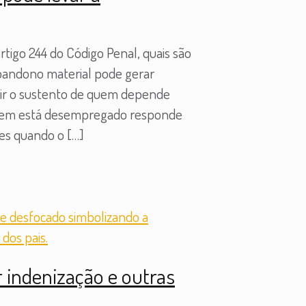
tigo 244 do Código Penal, quais são
abandono material pode gerar
ntir o sustento de quem depende
 Quem está desempregado responde
tes quando o
[…]
 indenização e outras