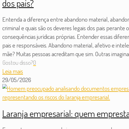
dos pais?
Entenda a diferença entre abandono material, abandono
criminal e quais são os deveres legais dos pais perant
consequências jurídicas próprias. Entender essas difer
pais e responsáveis. Abandono material, afetivo e intel
mãe? Muitas pessoas acreditam que sim. Outras imaginam
Gostou disso?
0
Leia mais
29/05/2026
Laranja empresarial: quem emprest