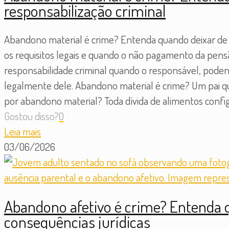
responsabilização criminal
Abandono material é crime? Entenda quando deixar de su
os requisitos legais e quando o não pagamento da pensã
responsabilidade criminal quando o responsável, poden
legalmente dele. Abandono material é crime? Um pai 
por abandono material? Toda dívida de alimentos confi
Gostou disso?
0
Leia mais
03/06/2026
Abandono afetivo é crime? Entenda q
consequências jurídicas