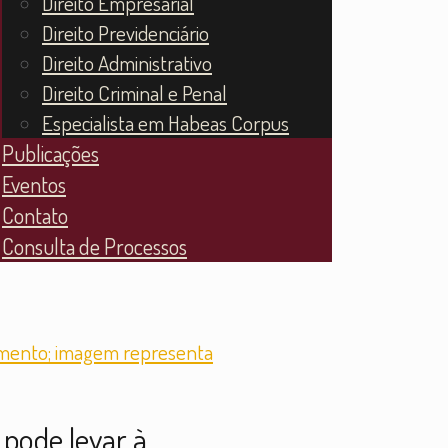
Direito Empresarial
Direito Previdenciário
Direito Administrativo
Direito Criminal e Penal
Especialista em Habeas Corpus
Publicações
Eventos
Contato
Consulta de Processos
pode levar à