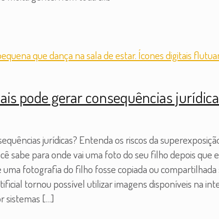
iais pode gerar consequências jurídica
sequências jurídicas? Entenda os riscos da superexposição 
Você sabe para onde vai uma foto do seu filho depois que 
e uma fotografia do filho fosse copiada ou compartilhada 
ficial tornou possível utilizar imagens disponíveis na in
r sistemas
[…]