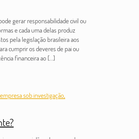
ode gerar responsabilidade civil ou
 formas e cada uma delas produz
s pela legislação brasileira aos
para cumprir os deveres de pai ou
ência financeira ao
[…]
nte?