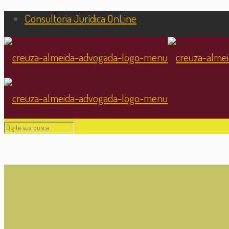
Consultoria Jurídica OnLine