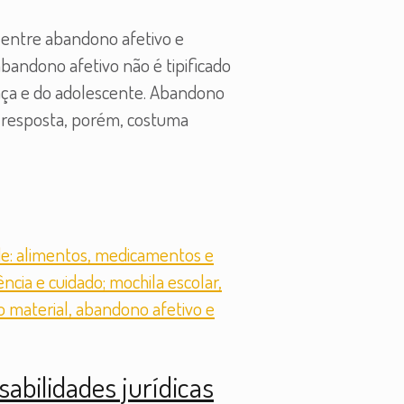
s entre abandono afetivo e
bandono afetivo não é tipificado
ança e do adolescente. Abandono
A resposta, porém, costuma
sabilidades jurídicas