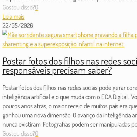
Gostou disso?
0
Leia mais
22/05/2026
Postar fotos dos filhos nas redes soc
responsáveis precisam saber?
Postar fotos dos filhos nas redes sociais pode gerar con
inteligência artificial e o que muda com o ECA Digital. 
poucos anos atrás, o maior receio de muitos pais era qu
ganhou uma nova dimensão. O avanço da inteligência arti
nunca existiram. Fotografias podem ser manipuladas po
Gostou disso?
0