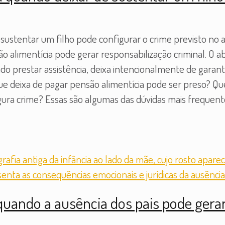
stentar um filho pode configurar o crime previsto no ar
o alimentícia pode gerar responsabilização criminal. O 
do prestar assistência, deixa intencionalmente de gara
que deixa de pagar pensão alimentícia pode ser preso?
gura crime? Essas são algumas das dúvidas mais frequen
uando a ausência dos pais pode gerar