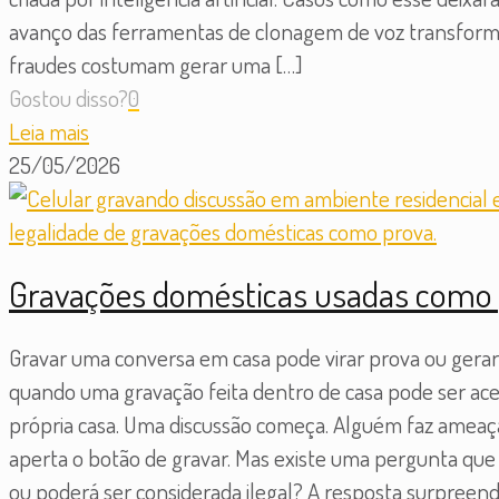
avanço das ferramentas de clonagem de voz transformo
fraudes costumam gerar uma
[…]
Gostou disso?
0
Leia mais
25/05/2026
Gravações domésticas usadas como p
Gravar uma conversa em casa pode virar prova ou gera
quando uma gravação feita dentro de casa pode ser acei
própria casa. Uma discussão começa. Alguém faz ameaça
aperta o botão de gravar. Mas existe uma pergunta q
ou poderá ser considerada ilegal? A resposta surpreen