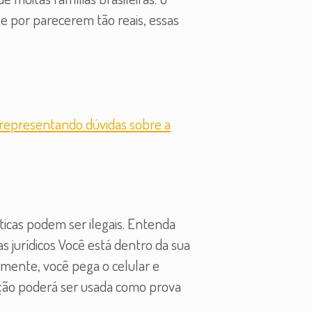
 por parecerem tão reais, essas
icas podem ser ilegais. Entenda
 jurídicos Você está dentro da sua
amente, você pega o celular e
ção poderá ser usada como prova