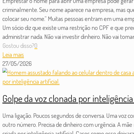
Emprestar o nome para abrir uma empresa pode gerar 
criminalmente. Seu nome aparece na empresa, mas que
colocar seu nome.” Muitas pessoas entram em uma empr
Um sócio diz que existe uma restrição no CPF e que pre
administrar nada. Não vai investir dinheiro. Não vai tom
Gostou disso?
0
Leia mais
27/05/2026
Golpe da voz clonada por inteligência
Uma ligação. Poucos segundos de conversa. Uma voz conhe
outro número. Precisa de dinheiro com urgência. A mãe r
criada por inteligência artificial. Casos como esse deixa