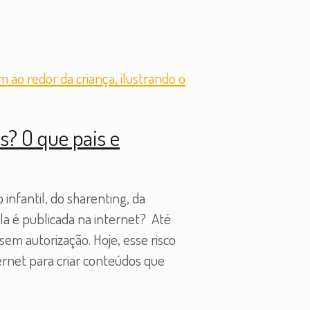
s? O que pais e
infantil, do sharenting, da
ela é publicada na internet? Até
sem autorização. Hoje, esse risco
ternet para criar conteúdos que