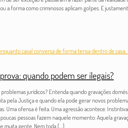
u a forma como criminosos aplicam golpes. E justamente
rova: quando podem ser ilegais?
r problemas jurídicos? Entenda quando gravações domést
ta pela Justiça e quando ela pode gerar novos problemas
s. Uma ofensa é feita. Uma agressão acontece. Instintiv
ue poucas pessoas fazem naquele momento: Aquela grava
de muita gente. Nem toda
[…]