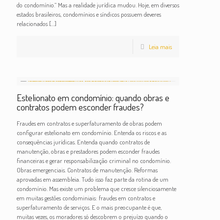
do condomínio.” Mas a realidade jurídica mudou. Hoje, em diversos
estados brasileiros, condomínios e síndicos possuem deveres
relacionados
[…]
Leia mais
Estelionato em condomínio: quando obras e
contratos podem esconder fraudes?
Fraudes em contratos e superfaturamento de obras podem
configurar estelionato em condomínio. Entenda os riscos e as
consequências jurídicas. Entenda quando contratos de
manutenção, obras e prestadores podem esconder fraudes
financeiras e gerar responsabilização criminal no condomínio.
Obras emergenciais. Contratos de manutenção. Reformas
aprovadas em assembleia. Tudo isso faz parte da rotina de um
condomínio. Mas existe um problema que cresce silenciosamente
em muitas gestões condominiais: fraudes em contratos e
superfaturamento de serviços. E o mais preocupante é que,
muitas vezes, os moradores só descobrem o prejuízo quando o