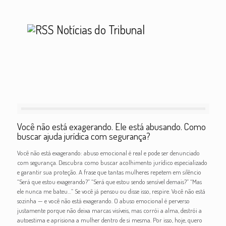
Notícias do Tribunal
Você não está exagerando. Ele está abusando. Como
buscar ajuda jurídica com segurança?
Você não está exagerando: abuso emocional é real e pode ser denunciado
com segurança. Descubra como buscar acolhimento jurídico especializado
e garantir sua proteção. A frase que tantas mulheres repetem em silêncio
“Será que estou exagerando?” “Será que estou sendo sensível demais?” “Mas
ele nunca me bateu…” Se você já pensou ou disse isso, respire. Você não está
sozinha — e você não está exagerando. O abuso emocional é perverso
justamente porque não deixa marcas visíveis, mas corrói a alma, destrói a
autoestima e aprisiona a mulher dentro de si mesma. Por isso, hoje, quero