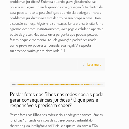
problemas jurídicos? Entenda quando gravações domésticas
podem ser ilegais. Entenda quando uma gravação feita dentro de
casa pode ser aceita pela Justiça e quando ela pode gerar novos
problemas jurídicos Você está dentro da sua própria casa. Uma
discussão começa. Alguém faz ameaças. Uma ofensa é feita. Uma
agressão acontece. Instintivamente, você pega o celular e aperta o
botão de gravar. Mas existe uma pergunta que poucas pessoas
fazem naquele momento: Aquela gravação poderá ser usada
como prova ou poderá ser considerada ilegal? A resposta
surpreende muita gente. Nem toda
[…]
Leia mais
Postar fotos dos filhos nas redes sociais pode
gerar consequências jurídicas? O que pais e
responsáveis precisam saber?
Postar fotos dos filhos nas redes sociais pode gerar consequências
jurídicas? Entenda os riscos da superexposição infantil, do
sharenting, da inteligência artificial e o que muda com o ECA