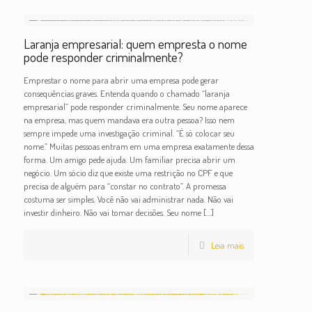
Laranja empresarial: quem empresta o nome
pode responder criminalmente?
Emprestar o nome para abrir uma empresa pode gerar
consequências graves. Entenda quando o chamado “laranja
empresarial” pode responder criminalmente. Seu nome aparece
na empresa, mas quem mandava era outra pessoa? Isso nem
sempre impede uma investigação criminal. “É só colocar seu
nome.” Muitas pessoas entram em uma empresa exatamente dessa
forma. Um amigo pede ajuda. Um familiar precisa abrir um
negócio. Um sócio diz que existe uma restrição no CPF e que
precisa de alguém para “constar no contrato”. A promessa
costuma ser simples. Você não vai administrar nada. Não vai
investir dinheiro. Não vai tomar decisões. Seu nome
[…]
Leia mais