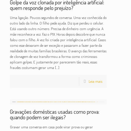
Golpe da voz clonada por inteligência artificial:
quem responde pelo prejuízo?
Uma ligação. Poucos segundos de conversa. Uma voz conhecida do
outro lado da linha. O filho pede ajuda. Diz que perdeu o celular.
Está usando outro número. Precisa de dinheiro com urgência. A
mãe reconhece a voz. Faz o PIX. Horas depois descobre que nunca
falou com o filho. A voz foi criada por inteligência artificial. Casos
como esse deixaram de ser exceção e passaram a fazer parte da
realidade de muitas famílias brasileiras. O avanço das ferramentas
de clonagem de voz transformou a forma como criminosos
aplicam golpes. E justamente por parecerem tão reais, essas
fraudes costumam gerar uma
[…]
Leia mais
Gravações domésticas usadas como prova:
quando podem ser ilegais?
Gravar uma conversa em casa pode virar prova ou gerar