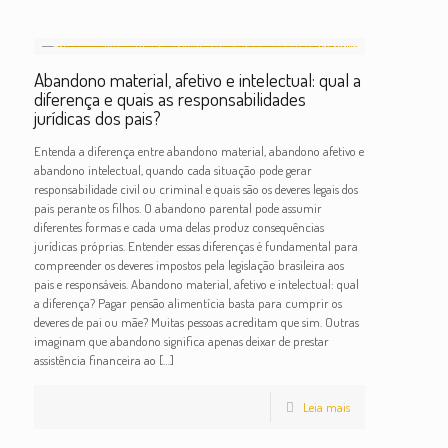
Abandono material, afetivo e intelectual: qual a
diferença e quais as responsabilidades
jurídicas dos pais?
Entenda a diferença entre abandono material, abandono afetivo e
abandono intelectual, quando cada situação pode gerar
responsabilidade civil ou criminal e quais são os deveres legais dos
pais perante os filhos. O abandono parental pode assumir
diferentes formas e cada uma delas produz consequências
jurídicas próprias. Entender essas diferenças é fundamental para
compreender os deveres impostos pela legislação brasileira aos
pais e responsáveis. Abandono material, afetivo e intelectual: qual
a diferença? Pagar pensão alimentícia basta para cumprir os
deveres de pai ou mãe? Muitas pessoas acreditam que sim. Outras
imaginam que abandono significa apenas deixar de prestar
assistência financeira ao
[…]
Leia mais