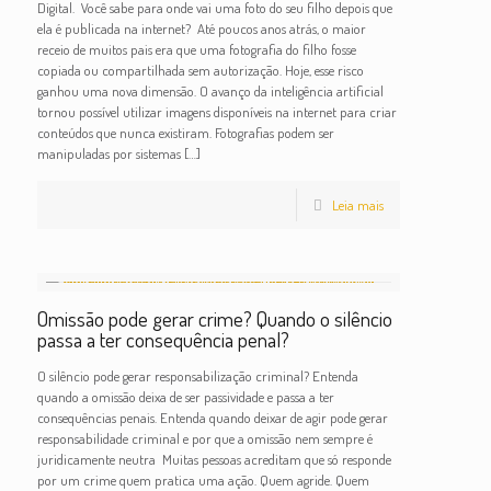
Digital. Você sabe para onde vai uma foto do seu filho depois que
ela é publicada na internet? Até poucos anos atrás, o maior
receio de muitos pais era que uma fotografia do filho fosse
copiada ou compartilhada sem autorização. Hoje, esse risco
ganhou uma nova dimensão. O avanço da inteligência artificial
tornou possível utilizar imagens disponíveis na internet para criar
conteúdos que nunca existiram. Fotografias podem ser
manipuladas por sistemas
[…]
Leia mais
Omissão pode gerar crime? Quando o silêncio
passa a ter consequência penal?
O silêncio pode gerar responsabilização criminal? Entenda
quando a omissão deixa de ser passividade e passa a ter
consequências penais. Entenda quando deixar de agir pode gerar
responsabilidade criminal e por que a omissão nem sempre é
juridicamente neutra Muitas pessoas acreditam que só responde
por um crime quem pratica uma ação. Quem agride. Quem