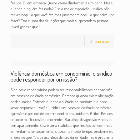
frauda. Quem ameaça. Quem causa diretamente um dano. Mas e
quando ninguém faz nada? E se a maior exposição jurídica não
estiver naquilo que você fez, mas justamente naquilo que deixou de
fazer? Essa é uma das situações que mais surpreendem pessoas
investigadas e que
[…]
Leia mais
Violência doméstica em condomínio: o síndico
pode responder por omissão?
Síndicos e condomínios podem ser responsabilizados por omissão
em casos de violência doméstica. Entenda quando existe obrigação
de denunciar. Entenda quando o silêncio do condomínio pode
gerar responsabilização jurídica em casos de violência doméstica,
agressões e pedidos de socorro dentro das unidades. Gritos. Pedidos
de socorro. Discussões recorrentes. Barulhos de agressão vindos de
um apartamento. Essa é uma realidade que muitos condomínios
enfrentam silenciosamente. E durante muito tempo, predominou
a ideia de que: “o que acontece dentro da unidade não é problema