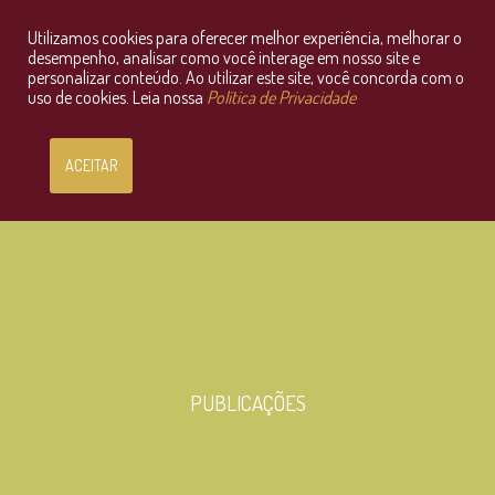
Utilizamos cookies para oferecer melhor experiência, melhorar o
Consultoria Jurídica OnLine
desempenho, analisar como você interage em nosso site e
personalizar conteúdo. Ao utilizar este site, você concorda com o
uso de cookies. Leia nossa
Política de Privacidade
ACEITAR
PUBLICAÇÕES