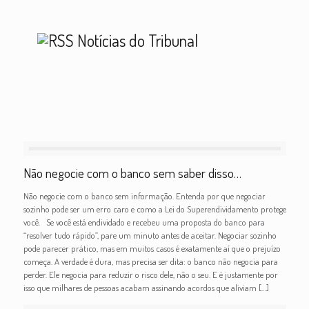
Notícias do Tribunal
Não negocie com o banco sem saber disso…
Não negocie com o banco sem informação. Entenda por que negociar
sozinho pode ser um erro caro e como a Lei do Superendividamento protege
você. Se você está endividado e recebeu uma proposta do banco para
“resolver tudo rápido”, pare um minuto antes de aceitar. Negociar sozinho
pode parecer prático, mas em muitos casos é exatamente aí que o prejuízo
começa. A verdade é dura, mas precisa ser dita: o banco não negocia para
perder. Ele negocia para reduzir o risco dele, não o seu. E é justamente por
isso que milhares de pessoas acabam assinando acordos que aliviam
[…]