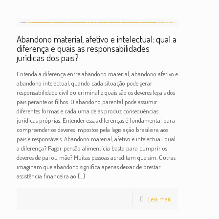
Abandono material, afetivo e intelectual: qual a
diferença e quais as responsabilidades
jurídicas dos pais?
Entenda a diferença entre abandono material, abandono afetivo e
abandono intelectual, quando cada situação pode gerar
responsabilidade civil ou criminal e quais são os deveres legais dos
pais perante os filhos. O abandono parental pode assumir
diferentes formas e cada uma delas produz consequências
jurídicas próprias. Entender essas diferenças é fundamental para
compreender os deveres impostos pela legislação brasileira aos
pais e responsáveis. Abandono material, afetivo e intelectual: qual
a diferença? Pagar pensão alimentícia basta para cumprir os
deveres de pai ou mãe? Muitas pessoas acreditam que sim. Outras
imaginam que abandono significa apenas deixar de prestar
assistência financeira ao
[…]
Leia mais