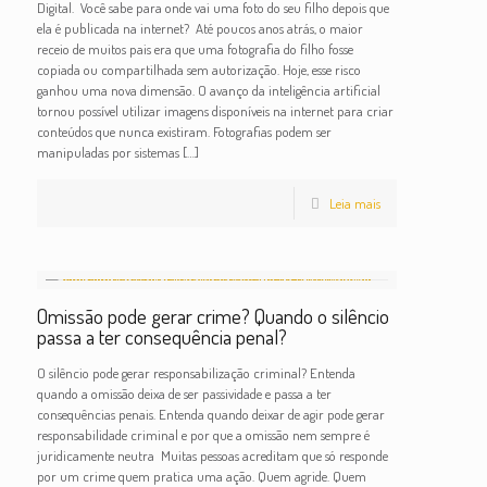
Digital. Você sabe para onde vai uma foto do seu filho depois que
ela é publicada na internet? Até poucos anos atrás, o maior
receio de muitos pais era que uma fotografia do filho fosse
copiada ou compartilhada sem autorização. Hoje, esse risco
ganhou uma nova dimensão. O avanço da inteligência artificial
tornou possível utilizar imagens disponíveis na internet para criar
conteúdos que nunca existiram. Fotografias podem ser
manipuladas por sistemas
[…]
Leia mais
Omissão pode gerar crime? Quando o silêncio
passa a ter consequência penal?
O silêncio pode gerar responsabilização criminal? Entenda
quando a omissão deixa de ser passividade e passa a ter
consequências penais. Entenda quando deixar de agir pode gerar
responsabilidade criminal e por que a omissão nem sempre é
juridicamente neutra Muitas pessoas acreditam que só responde
por um crime quem pratica uma ação. Quem agride. Quem