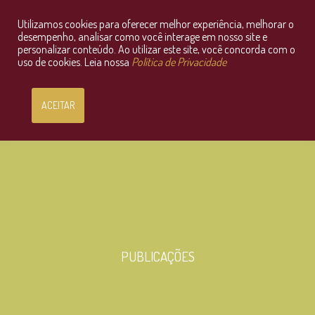
Utilizamos cookies para oferecer melhor experiência, melhorar o
Consultoria Jurídica OnLine
desempenho, analisar como você interage em nosso site e
personalizar conteúdo. Ao utilizar este site, você concorda com o
uso de cookies. Leia nossa
Política de Privacidade
ACEITAR
PUBLICAÇÕES