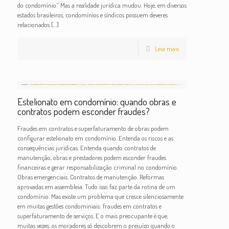
do condomínio.” Mas a realidade jurídica mudou. Hoje, em diversos
estados brasileiros, condomínios e síndicos possuem deveres
relacionados
[…]
Leia mais
Estelionato em condomínio: quando obras e
contratos podem esconder fraudes?
Fraudes em contratos e superfaturamento de obras podem
configurar estelionato em condomínio. Entenda os riscos e as
consequências jurídicas. Entenda quando contratos de
manutenção, obras e prestadores podem esconder fraudes
financeiras e gerar responsabilização criminal no condomínio.
Obras emergenciais. Contratos de manutenção. Reformas
aprovadas em assembleia. Tudo isso faz parte da rotina de um
condomínio. Mas existe um problema que cresce silenciosamente
em muitas gestões condominiais: fraudes em contratos e
superfaturamento de serviços. E o mais preocupante é que,
muitas vezes, os moradores só descobrem o prejuízo quando o