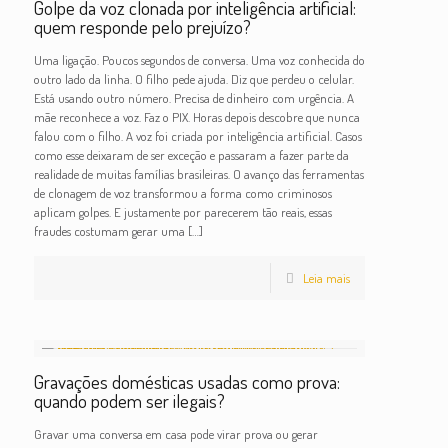
Golpe da voz clonada por inteligência artificial:
quem responde pelo prejuízo?
Uma ligação. Poucos segundos de conversa. Uma voz conhecida do
outro lado da linha. O filho pede ajuda. Diz que perdeu o celular.
Está usando outro número. Precisa de dinheiro com urgência. A
mãe reconhece a voz. Faz o PIX. Horas depois descobre que nunca
falou com o filho. A voz foi criada por inteligência artificial. Casos
como esse deixaram de ser exceção e passaram a fazer parte da
realidade de muitas famílias brasileiras. O avanço das ferramentas
de clonagem de voz transformou a forma como criminosos
aplicam golpes. E justamente por parecerem tão reais, essas
fraudes costumam gerar uma
[…]
Leia mais
Gravações domésticas usadas como prova:
quando podem ser ilegais?
Gravar uma conversa em casa pode virar prova ou gerar