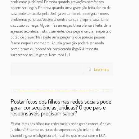
problemas jurídicos? Entenda quando gravações domésticas
podem ser ilegais. Entenda quando uma gravação feita dentro de
casa pode ser aceita pela Justiça e quando ela pode gerar novos
problemas jurídicos Você está dentro da sua própria casa. Uma
discussão começa. Alguém faz ameaças. Uma ofensa é feita. Uma
agressão acontece. Instintivamente, você pega o celular e aperta o
botão de gravar. Mas existe uma pergunta que poucas pessoas
fazem naquele momento: Aquela gravação poderá ser usada
como prova ou poderá ser considerada ilegal? A resposta
surpreende muita gente. Nem toda
[…]
Leia mais
Postar fotos dos filhos nas redes sociais pode
gerar consequências jurídicas? O que pais e
responsáveis precisam saber?
Postar fotos dos filhos nas redes sociais pode gerar consequências
jurídicas? Entenda os riscos da superexposição infantil, do
sharenting, da inteligência artificial e o que muda com o ECA