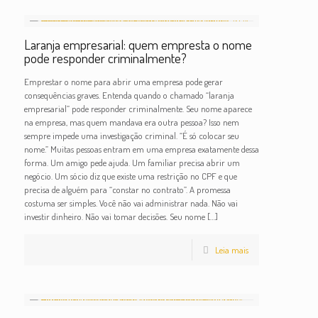
Laranja empresarial: quem empresta o nome
pode responder criminalmente?
Emprestar o nome para abrir uma empresa pode gerar
consequências graves. Entenda quando o chamado “laranja
empresarial” pode responder criminalmente. Seu nome aparece
na empresa, mas quem mandava era outra pessoa? Isso nem
sempre impede uma investigação criminal. “É só colocar seu
nome.” Muitas pessoas entram em uma empresa exatamente dessa
forma. Um amigo pede ajuda. Um familiar precisa abrir um
negócio. Um sócio diz que existe uma restrição no CPF e que
precisa de alguém para “constar no contrato”. A promessa
costuma ser simples. Você não vai administrar nada. Não vai
investir dinheiro. Não vai tomar decisões. Seu nome
[…]
Leia mais