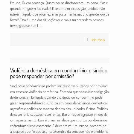
frauda. Quem ameaça. Quem causa diretamente um dano. Mas e
quando ninguém faz nada? E se a maior exposição jurídica não
estiver naquilo que você fez, mas justamente naquilo que deixou de
fazer? Essa é uma das situações que mais surpreendem pessoas
investigadas e que
[…]
Leia mais
Violência doméstica em condomínio: o síndico
pode responder por omissão?
Síndicos e condomínios podem ser responsabilizados por omissão
em casos de violência doméstica. Entenda quando existe obrigação
de denunciar. Entenda quando o silêncio do condomínio pode
gerar responsabilização jurídica em casos de violência doméstica,
agressões e pedidos de socorro dentro das unidades. Gritos. Pedidos
de socorro. Discussões recorrentes. Barulhos de agressão vindos de
um apartamento. Essa é uma realidade que muitos condomínios
enfrentam silenciosamente. E durante muito tempo, predominou
a ideia de que: “o que acontece dentro da unidade não é problema