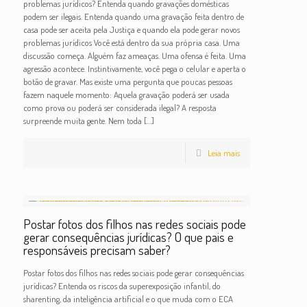
problemas jurídicos? Entenda quando gravações domésticas
podem ser ilegais. Entenda quando uma gravação feita dentro de
casa pode ser aceita pela Justiça e quando ela pode gerar novos
problemas jurídicos Você está dentro da sua própria casa. Uma
discussão começa. Alguém faz ameaças. Uma ofensa é feita. Uma
agressão acontece. Instintivamente, você pega o celular e aperta o
botão de gravar. Mas existe uma pergunta que poucas pessoas
fazem naquele momento: Aquela gravação poderá ser usada
como prova ou poderá ser considerada ilegal? A resposta
surpreende muita gente. Nem toda
[…]
Leia mais
Postar fotos dos filhos nas redes sociais pode
gerar consequências jurídicas? O que pais e
responsáveis precisam saber?
Postar fotos dos filhos nas redes sociais pode gerar consequências
jurídicas? Entenda os riscos da superexposição infantil, do
sharenting, da inteligência artificial e o que muda com o ECA