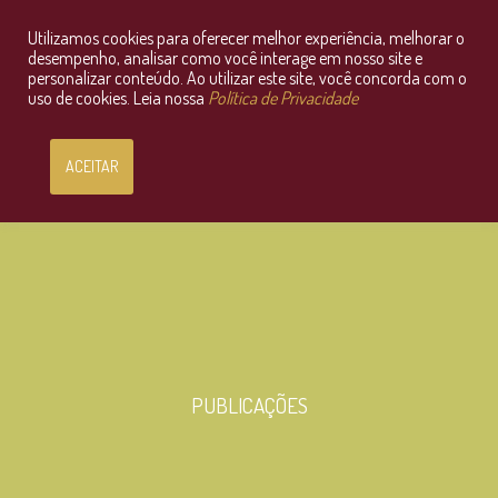
Utilizamos cookies para oferecer melhor experiência, melhorar o
Consultoria Jurídica OnLine
desempenho, analisar como você interage em nosso site e
personalizar conteúdo. Ao utilizar este site, você concorda com o
uso de cookies. Leia nossa
Política de Privacidade
ACEITAR
PUBLICAÇÕES