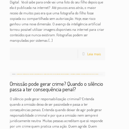
Digital. Você sabe para onde vai uma foto do seu filho depois que
ela é publicada na internet? Até poucos anos atrás, o maior
receio de muitos pais era que uma fotografia do filho fosse
copiada ou compartilhada sem autorização. Hoje, esse risco
ganhou uma nova dimensão. O avanço da inteligência artificial
tornou possível utilizar imagens disponíveis na internet para criar
conteúdos que nunca existiram. Fotografias podem ser
manipuladas por sistemas
[…]
Leia mais
Omissão pode gerar crime? Quando o silêncio
passa a ter consequência penal?
O silêncio pode gerar responsabilização criminal? Entenda
quando a omissão deixa de ser passividade e passa a ter
consequências penais. Entenda quando deixar de agir pode gerar
responsabilidade criminal e por que a omissão nem sempre é
juridicamente neutra Muitas pessoas acreditam que só responde
por um crime quem pratica uma ação. Quem agride. Quem