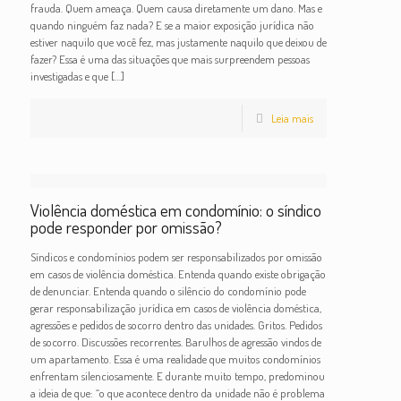
frauda. Quem ameaça. Quem causa diretamente um dano. Mas e
quando ninguém faz nada? E se a maior exposição jurídica não
estiver naquilo que você fez, mas justamente naquilo que deixou de
fazer? Essa é uma das situações que mais surpreendem pessoas
investigadas e que
[…]
Leia mais
Violência doméstica em condomínio: o síndico
pode responder por omissão?
Síndicos e condomínios podem ser responsabilizados por omissão
em casos de violência doméstica. Entenda quando existe obrigação
de denunciar. Entenda quando o silêncio do condomínio pode
gerar responsabilização jurídica em casos de violência doméstica,
agressões e pedidos de socorro dentro das unidades. Gritos. Pedidos
de socorro. Discussões recorrentes. Barulhos de agressão vindos de
um apartamento. Essa é uma realidade que muitos condomínios
enfrentam silenciosamente. E durante muito tempo, predominou
a ideia de que: “o que acontece dentro da unidade não é problema