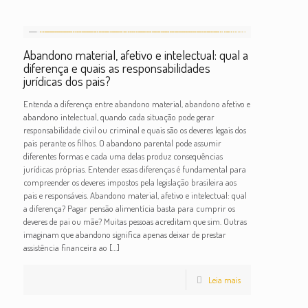
Abandono material, afetivo e intelectual: qual a
diferença e quais as responsabilidades
jurídicas dos pais?
Entenda a diferença entre abandono material, abandono afetivo e
abandono intelectual, quando cada situação pode gerar
responsabilidade civil ou criminal e quais são os deveres legais dos
pais perante os filhos. O abandono parental pode assumir
diferentes formas e cada uma delas produz consequências
jurídicas próprias. Entender essas diferenças é fundamental para
compreender os deveres impostos pela legislação brasileira aos
pais e responsáveis. Abandono material, afetivo e intelectual: qual
a diferença? Pagar pensão alimentícia basta para cumprir os
deveres de pai ou mãe? Muitas pessoas acreditam que sim. Outras
imaginam que abandono significa apenas deixar de prestar
assistência financeira ao
[…]
Leia mais