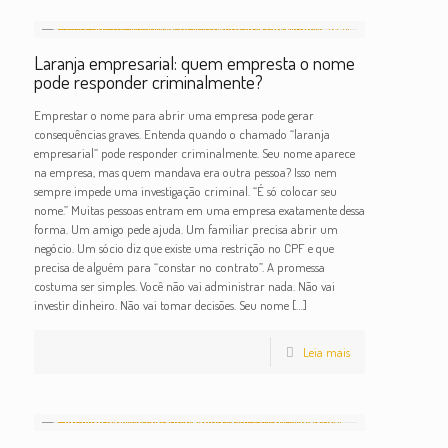
Laranja empresarial: quem empresta o nome
pode responder criminalmente?
Emprestar o nome para abrir uma empresa pode gerar
consequências graves. Entenda quando o chamado “laranja
empresarial” pode responder criminalmente. Seu nome aparece
na empresa, mas quem mandava era outra pessoa? Isso nem
sempre impede uma investigação criminal. “É só colocar seu
nome.” Muitas pessoas entram em uma empresa exatamente dessa
forma. Um amigo pede ajuda. Um familiar precisa abrir um
negócio. Um sócio diz que existe uma restrição no CPF e que
precisa de alguém para “constar no contrato”. A promessa
costuma ser simples. Você não vai administrar nada. Não vai
investir dinheiro. Não vai tomar decisões. Seu nome
[…]
Leia mais