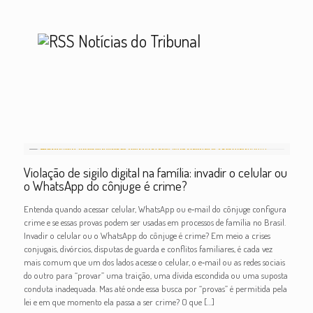
Notícias do Tribunal
Violação de sigilo digital na família: invadir o celular ou
o WhatsApp do cônjuge é crime?
Entenda quando acessar celular, WhatsApp ou e‑mail do cônjuge configura
crime e se essas provas podem ser usadas em processos de família no Brasil.
Invadir o celular ou o WhatsApp do cônjuge é crime? Em meio a crises
conjugais, divórcios, disputas de guarda e conflitos familiares, é cada vez
mais comum que um dos lados acesse o celular, o e‑mail ou as redes sociais
do outro para “provar” uma traição, uma dívida escondida ou uma suposta
conduta inadequada. Mas até onde essa busca por “provas” é permitida pela
lei e em que momento ela passa a ser crime? O que
[…]