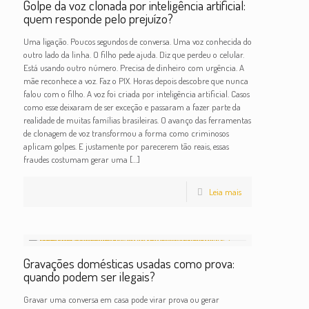
Golpe da voz clonada por inteligência artificial:
quem responde pelo prejuízo?
Uma ligação. Poucos segundos de conversa. Uma voz conhecida do
outro lado da linha. O filho pede ajuda. Diz que perdeu o celular.
Está usando outro número. Precisa de dinheiro com urgência. A
mãe reconhece a voz. Faz o PIX. Horas depois descobre que nunca
falou com o filho. A voz foi criada por inteligência artificial. Casos
como esse deixaram de ser exceção e passaram a fazer parte da
realidade de muitas famílias brasileiras. O avanço das ferramentas
de clonagem de voz transformou a forma como criminosos
aplicam golpes. E justamente por parecerem tão reais, essas
fraudes costumam gerar uma
[…]
Leia mais
Gravações domésticas usadas como prova:
quando podem ser ilegais?
Gravar uma conversa em casa pode virar prova ou gerar