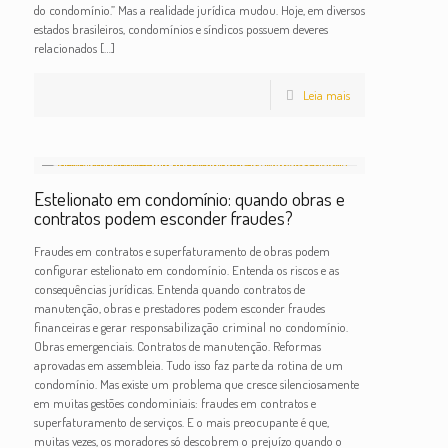
do condomínio.” Mas a realidade jurídica mudou. Hoje, em diversos
estados brasileiros, condomínios e síndicos possuem deveres
relacionados
[…]
Leia mais
Estelionato em condomínio: quando obras e
contratos podem esconder fraudes?
Fraudes em contratos e superfaturamento de obras podem
configurar estelionato em condomínio. Entenda os riscos e as
consequências jurídicas. Entenda quando contratos de
manutenção, obras e prestadores podem esconder fraudes
financeiras e gerar responsabilização criminal no condomínio.
Obras emergenciais. Contratos de manutenção. Reformas
aprovadas em assembleia. Tudo isso faz parte da rotina de um
condomínio. Mas existe um problema que cresce silenciosamente
em muitas gestões condominiais: fraudes em contratos e
superfaturamento de serviços. E o mais preocupante é que,
muitas vezes, os moradores só descobrem o prejuízo quando o