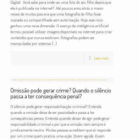
Digital. Você sabe para onde vai uma foto do seu filho depois que
ela é publicada na internet? Até poucos anos atrás, o maior
receio de muitos pais era que uma fotografia do filho fosse
copiada ou compartilhada sem autorização. Hoje, esse risco
ganhou uma nova dimensão. O avanço da inteligência artificial
tornou possível utilizar imagens disponíveis na internet para criar
conteúdos que nunca existiram. Fotografias podem ser
manipuladas por sistemas
[…]
Leia mais
Omissão pode gerar crime? Quando o silêncio
passa a ter consequência penal?
O silêncio pode gerar responsabilização criminal? Entenda
quando a omissão deixa de ser passividade e passa a ter
consequências penais. Entenda quando deixar de agir pode gerar
responsabilidade criminal e por que a omissão nem sempre é
juridicamente neutra Muitas pessoas acreditam que só responde
por um crime quem pratica uma ação. Quem agride. Quem