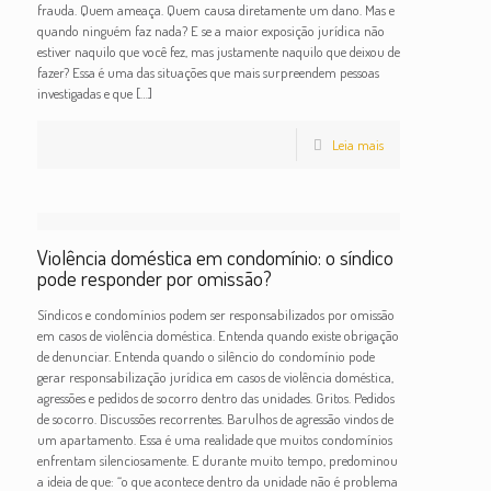
frauda. Quem ameaça. Quem causa diretamente um dano. Mas e
quando ninguém faz nada? E se a maior exposição jurídica não
estiver naquilo que você fez, mas justamente naquilo que deixou de
fazer? Essa é uma das situações que mais surpreendem pessoas
investigadas e que
[…]
Leia mais
Violência doméstica em condomínio: o síndico
pode responder por omissão?
Síndicos e condomínios podem ser responsabilizados por omissão
em casos de violência doméstica. Entenda quando existe obrigação
de denunciar. Entenda quando o silêncio do condomínio pode
gerar responsabilização jurídica em casos de violência doméstica,
agressões e pedidos de socorro dentro das unidades. Gritos. Pedidos
de socorro. Discussões recorrentes. Barulhos de agressão vindos de
um apartamento. Essa é uma realidade que muitos condomínios
enfrentam silenciosamente. E durante muito tempo, predominou
a ideia de que: “o que acontece dentro da unidade não é problema