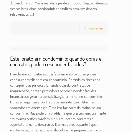
do condomínio.” Mas a realidade jurídica mudou. Hoje, em diversos
estados brasileiros, condomínios e síndicos possuem deveres
relacionados
[…]
Leia mais
Estelionato em condomínio: quando obras e
contratos podem esconder fraudes?
Fraudes em contratos e superfaturamento de obras podem
configurar estelionato em condomínio. Entenda os riscos e as
consequências jurídicas. Entenda quando contratos de
manutenção, obras e prestadores podem esconder fraudes
financeiras e gerar responsabilização criminal no condomínio.
Obras emergenciais. Contratos de manutenção. Reformas
aprovadas em assembleia. Tudo isso faz parte da rotina de um
condomínio. Mas existe um problema que cresce silenciosamente
em muitas gestões condominiais: fraudes em contratos e
superfaturamento de serviços. E o mais preocupante é que,
muitas vezes, os moradores só descobrem o prejuízo quando o