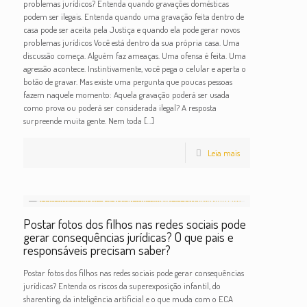
problemas jurídicos? Entenda quando gravações domésticas
podem ser ilegais. Entenda quando uma gravação feita dentro de
casa pode ser aceita pela Justiça e quando ela pode gerar novos
problemas jurídicos Você está dentro da sua própria casa. Uma
discussão começa. Alguém faz ameaças. Uma ofensa é feita. Uma
agressão acontece. Instintivamente, você pega o celular e aperta o
botão de gravar. Mas existe uma pergunta que poucas pessoas
fazem naquele momento: Aquela gravação poderá ser usada
como prova ou poderá ser considerada ilegal? A resposta
surpreende muita gente. Nem toda
[…]
Leia mais
Postar fotos dos filhos nas redes sociais pode
gerar consequências jurídicas? O que pais e
responsáveis precisam saber?
Postar fotos dos filhos nas redes sociais pode gerar consequências
jurídicas? Entenda os riscos da superexposição infantil, do
sharenting, da inteligência artificial e o que muda com o ECA