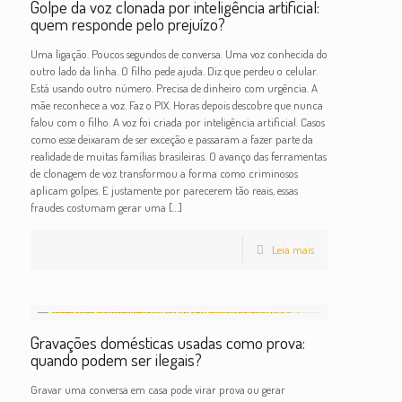
Golpe da voz clonada por inteligência artificial:
quem responde pelo prejuízo?
Uma ligação. Poucos segundos de conversa. Uma voz conhecida do
outro lado da linha. O filho pede ajuda. Diz que perdeu o celular.
Está usando outro número. Precisa de dinheiro com urgência. A
mãe reconhece a voz. Faz o PIX. Horas depois descobre que nunca
falou com o filho. A voz foi criada por inteligência artificial. Casos
como esse deixaram de ser exceção e passaram a fazer parte da
realidade de muitas famílias brasileiras. O avanço das ferramentas
de clonagem de voz transformou a forma como criminosos
aplicam golpes. E justamente por parecerem tão reais, essas
fraudes costumam gerar uma
[…]
Leia mais
Gravações domésticas usadas como prova:
quando podem ser ilegais?
Gravar uma conversa em casa pode virar prova ou gerar