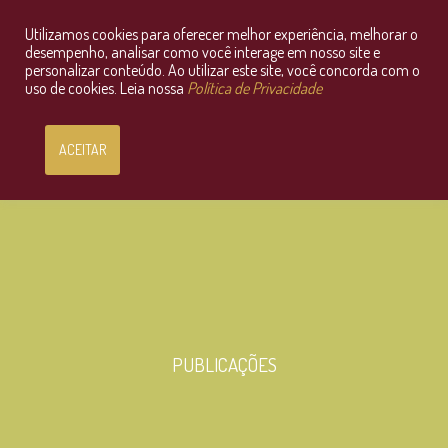
Utilizamos cookies para oferecer melhor experiência, melhorar o
Consultoria Jurídica OnLine
desempenho, analisar como você interage em nosso site e
personalizar conteúdo. Ao utilizar este site, você concorda com o
uso de cookies. Leia nossa
Política de Privacidade
ACEITAR
PUBLICAÇÕES