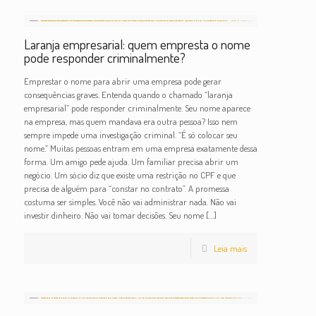
Laranja empresarial: quem empresta o nome
pode responder criminalmente?
Emprestar o nome para abrir uma empresa pode gerar
consequências graves. Entenda quando o chamado “laranja
empresarial” pode responder criminalmente. Seu nome aparece
na empresa, mas quem mandava era outra pessoa? Isso nem
sempre impede uma investigação criminal. “É só colocar seu
nome.” Muitas pessoas entram em uma empresa exatamente dessa
forma. Um amigo pede ajuda. Um familiar precisa abrir um
negócio. Um sócio diz que existe uma restrição no CPF e que
precisa de alguém para “constar no contrato”. A promessa
costuma ser simples. Você não vai administrar nada. Não vai
investir dinheiro. Não vai tomar decisões. Seu nome
[…]
Leia mais