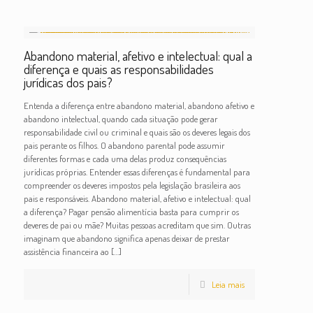
Abandono material, afetivo e intelectual: qual a
diferença e quais as responsabilidades
jurídicas dos pais?
Entenda a diferença entre abandono material, abandono afetivo e
abandono intelectual, quando cada situação pode gerar
responsabilidade civil ou criminal e quais são os deveres legais dos
pais perante os filhos. O abandono parental pode assumir
diferentes formas e cada uma delas produz consequências
jurídicas próprias. Entender essas diferenças é fundamental para
compreender os deveres impostos pela legislação brasileira aos
pais e responsáveis. Abandono material, afetivo e intelectual: qual
a diferença? Pagar pensão alimentícia basta para cumprir os
deveres de pai ou mãe? Muitas pessoas acreditam que sim. Outras
imaginam que abandono significa apenas deixar de prestar
assistência financeira ao
[…]
Leia mais