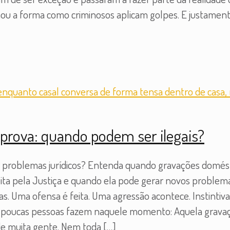
u a forma como criminosos aplicam golpes. E justamente
rova: quando podem ser ilegais?
r problemas jurídicos? Entenda quando gravações domést
ta pela Justiça e quando ela pode gerar novos problemas
s. Uma ofensa é feita. Uma agressão acontece. Instintiv
ue poucas pessoas fazem naquele momento: Aquela grava
de muita gente. Nem toda
[…]