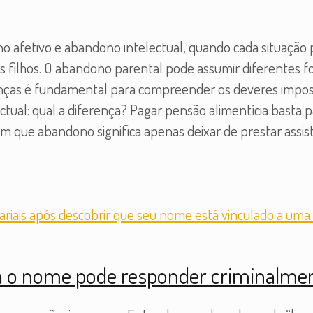
 afetivo e abandono intelectual, quando cada situação p
e os filhos. O abandono parental pode assumir diferentes
enças é fundamental para compreender os deveres imposto
ectual: qual a diferença? Pagar pensão alimentícia basta 
 que abandono significa apenas deixar de prestar assist
a o nome pode responder criminalme