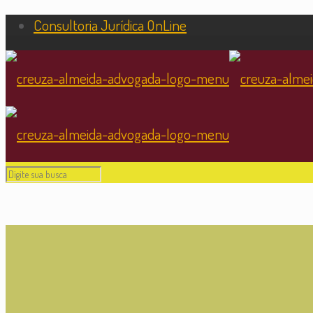
Consultoria Jurídica OnLine