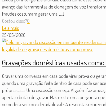
avanço das ferramentas de clonagem de voz transformo
fraudes costumam gerar uma
[…]
Gostou disso?
0
Leia mais
25/05/2026
Gravações domésticas usadas como p
Gravar uma conversa em casa pode virar prova ou gera
quando uma gravação feita dentro de casa pode ser acei
própria casa. Uma discussão começa. Alguém faz ameaça
aperta o botão de gravar. Mas existe uma pergunta q
ou poderá ser considerada ilegal? A resposta surpreen