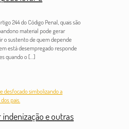
tigo 244 do Código Penal, quais são
abandono material pode gerar
ntir o sustento de quem depende
 Quem está desempregado responde
tes quando o
[…]
 indenização e outras