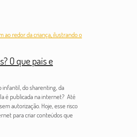
s? O que pais e
infantil, do sharenting, da
ela é publicada na internet? Até
sem autorização. Hoje, esse risco
ternet para criar conteúdos que