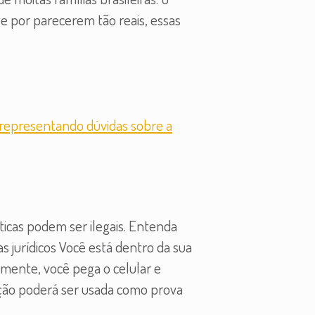
 por parecerem tão reais, essas
icas podem ser ilegais. Entenda
 jurídicos Você está dentro da sua
amente, você pega o celular e
ção poderá ser usada como prova