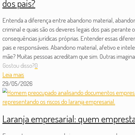
dos pais?
Entenda a diferença entre abandono material, abandono
criminal e quais são os deveres legais dos pais perant
consequências jurídicas próprias. Entender essas difer
pais e responsáveis. Abandono material, afetivo e intel
mãe? Muitas pessoas acreditam que sim. Outras imaginam
Gostou disso?
0
Leia mais
29/05/2026
Laranja empresarial: quem emprest