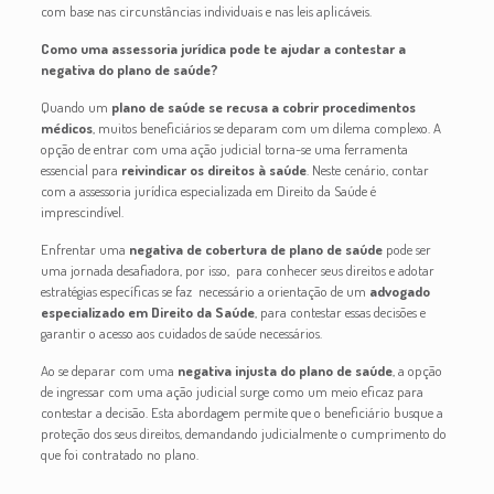
com base nas circunstâncias individuais e nas leis aplicáveis.
Como uma assessoria jurídica pode te ajudar a contestar a
negativa do plano de saúde?
Quando um
plano de saúde se recusa a cobrir procedimentos
médicos
, muitos beneficiários se deparam com um dilema complexo. A
opção de entrar com uma ação judicial torna-se uma ferramenta
essencial para
reivindicar os direitos à saúde
. Neste cenário, contar
com a assessoria jurídica especializada em Direito da Saúde é
imprescindível.
Enfrentar uma
negativa de cobertura de plano de saúde
pode ser
uma jornada desafiadora, por isso, para conhecer seus direitos e adotar
estratégias específicas se faz necessário a orientação de um
advogado
especializado em Direito da Saúde
, para contestar essas decisões e
garantir o acesso aos cuidados de saúde necessários.
Ao se deparar com uma
negativa injusta do plano de saúde
, a opção
de ingressar com uma ação judicial surge como um meio eficaz para
contestar a decisão. Esta abordagem permite que o beneficiário busque a
proteção dos seus direitos, demandando judicialmente o cumprimento do
que foi contratado no plano.