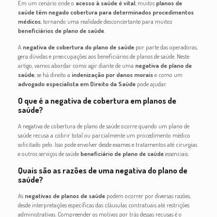
Em um cenário onde o
acesso à saúde é vital
, muitos
planos de
saúde
têm negado cobertura para determinados
procedimentos
médicos
, tornando uma realidade desconcertante para muitos
beneficiários de plano de saúde
.
A
negativa de cobertura do plano de saúde
por parte das operadoras,
gera dúvidas e preocupações aos beneficiários de planos de saúde. Neste
artigo, vamos abordar como agir diante de uma
negativa de plano de
saúde
, se há direito a
indenização por danos morais
e como um
advogado especialista em Direito da Saúde
pode ajudar.
O que é a negativa de cobertura em planos de
saúde?
A negativa de cobertura de plano de saúde ocorre quando um plano de
saúde recusa a cobrir total ou parcialmente um procedimento médico
solicitado pelo. Isso pode envolver desde exames e tratamentos até cirurgias
e outros serviços de saúde
beneficiário de plano de saúde
essenciais.
Quais são as razões de uma negativa do plano de
saúde?
As
negativas de planos de saúde
podem ocorrer por diversas razões,
desde interpretações específicas das cláusulas contratuais até restrições
administrativas. Compreender os motivos por trás dessas recusas é o