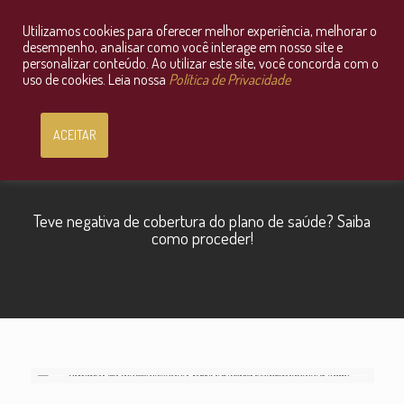
Utilizamos cookies para oferecer melhor experiência, melhorar o
Consultoria Jurídica OnLine
desempenho, analisar como você interage em nosso site e
personalizar conteúdo. Ao utilizar este site, você concorda com o
uso de cookies. Leia nossa
Política de Privacidade
ACEITAR
Teve negativa de cobertura do plano de saúde? Saiba
como proceder!