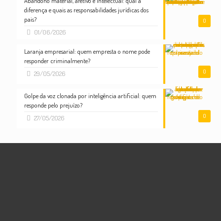
Abandono material, afetivo e intelectual: qual a
diferença e quais as responsabilidades jurídicas dos
pais?
0
01/06/2026
Laranja empresarial: quem empresta o nome pode
responder criminalmente?
0
29/05/2026
Golpe da voz clonada por inteligência artificial: quem
responde pelo prejuízo?
0
27/05/2026