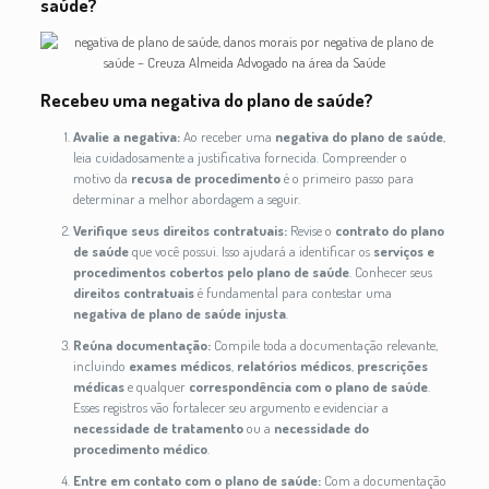
saúde?
Recebeu uma negativa do plano de saúde?
Avalie a negativa:
Ao receber uma
negativa do plano de saúde
,
leia cuidadosamente a justificativa fornecida. Compreender o
motivo da
recusa de procedimento
é o primeiro passo para
determinar a melhor abordagem a seguir.
Verifique seus direitos contratuais:
Revise o
contrato do plano
de saúde
que você possui. Isso ajudará a identificar os
serviços e
procedimentos cobertos pelo plano de saúde
. Conhecer seus
direitos contratuais
é fundamental para contestar uma
negativa de plano de saúde injusta
.
Reúna documentação:
Compile toda a documentação relevante,
incluindo
exames médicos
,
relatórios médicos
,
prescrições
médicas
e qualquer
correspondência com o plano de saúde
.
Esses registros vão fortalecer seu argumento e evidenciar a
necessidade de tratamento
ou a
necessidade do
procedimento médico
.
Entre em contato com o plano de saúde:
Com a documentação