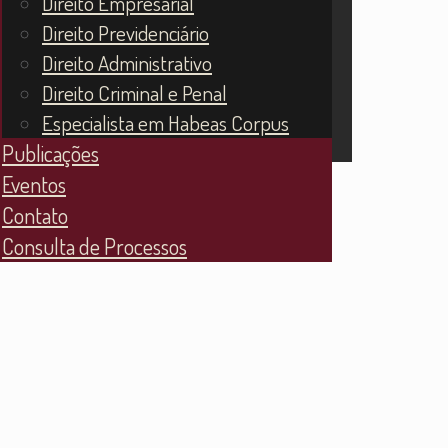
Direito Empresarial
Direito Previdenciário
Direito Administrativo
Direito Criminal e Penal
Especialista em Habeas Corpus
Publicações
Eventos
Contato
Consulta de Processos