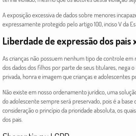
A exposição excessiva de dados sobre menores incapaze
expressamente protegido pelo artigo 100, inciso V da E
Liberdade de expressão dos pais x
As crianças não possuem nenhum tipo de controle em rel
dos dados dos filhos por parte de seus titulares, nega o 
privada, honra e imagem que crianças e adolescentes 
Não existe em nosso ordenamento jurídico, uma solução 
do adolescente sempre será preservado, pois é a base do
consideração o princípio da prioridade absoluta, os quai
dos pais.