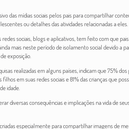
ssivo das mídias sociais pelos pais para compartilhar con
lescentes ou detalhes das atividades relacionadas a eles.
edes sociais, blogs e aplicativos, tem feito com que pais
inda mais neste período de isolamento social devido a 
 de exposição.
squisas realizadas em alguns países, indicam que 75% dos 
 filhos em suas redes sociais e 81% das crianças que po
de idade.
rar diversas consequências e implicações na vida de seu
as criadas especialmente para compartilhar imagens de m