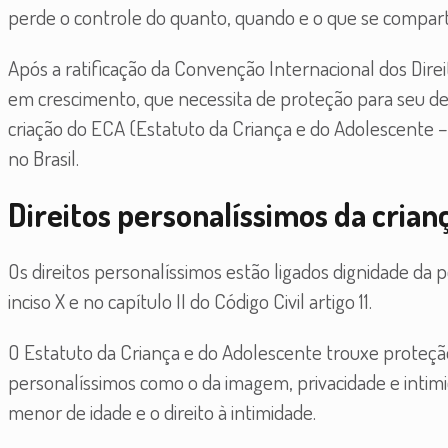
perde o controle do quanto, quando e o que se compart
Após a ratificação da Convenção Internacional dos Direi
em crescimento, que necessita de proteção para seu des
criação do ECA (Estatuto da Criança e do Adolescente – L
no Brasil.
Direitos personalíssimos da crian
Os direitos personalíssimos estão ligados dignidade da 
inciso X e no capítulo II do Código Civil artigo 11.
O Estatuto da Criança e do Adolescente trouxe proteção i
personalíssimos como o da imagem, privacidade e intimi
menor de idade e o direito à intimidade.