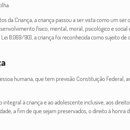
ilha.
tos da Criança, a criança passou a ser vista como um ser 
envolvimento físico, mental, moral, psicológico e social
ei 8.069/90), a criança foi reconhecida como sujeito de d
ça
pessoa humana, que tem previsão Constituição Federal, ar
ntegral à criança e ao adolescente inclusive, aos direito
dade, a fim de que sejam preservados, o direito à honra 