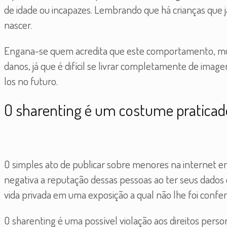
de idade ou incapazes. Lembrando que há crianças que 
nascer.
Engana-se quem acredita que este comportamento, muit
danos, já que é difícil se livrar completamente de imag
los no futuro.
O sharenting é um costume pratica
O simples ato de publicar sobre menores na internet e
negativa a reputação dessas pessoas ao ter seus dados 
vida privada em uma exposição a qual não lhe foi confer
O sharenting é uma possível violação aos direitos per