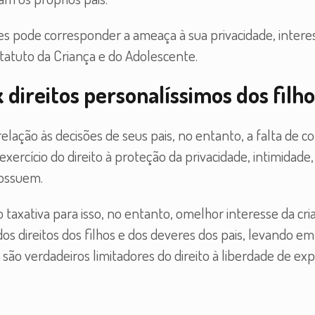
s pode corresponder a ameaça à sua privacidade, intere
statuto da Criança e do Adolescente.
 direitos personalíssimos dos filho
ação às decisões de seus pais, no entanto, a falta de c
exercício do direito à proteção da privacidade, intimidade,
possuem.
taxativa para isso, no entanto, omelhor interesse da cri
s direitos dos filhos e dos deveres dos pais, levando em
s são verdadeiros limitadores do direito à liberdade de ex