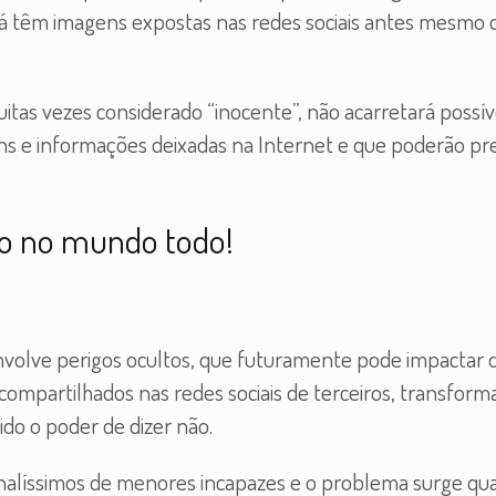
já têm imagens expostas nas redes sociais antes mesmo 
as vezes considerado “inocente”, não acarretará possív
ens e informações deixadas na Internet e que poderão pre
do no mundo todo!
nvolve perigos ocultos, que futuramente pode impactar 
compartilhados nas redes sociais de terceiros, transfor
ido o poder de dizer não.
sonalíssimos de menores incapazes e o problema surge qu