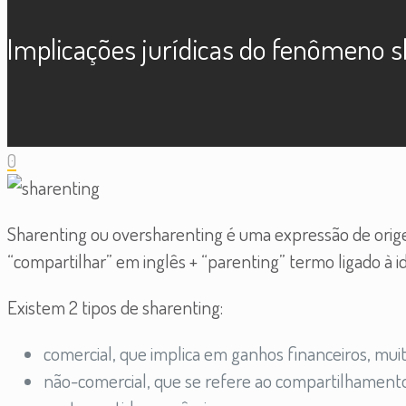
Implicações jurídicas do fenômeno s
0
Sharenting ou oversharenting é uma expressão de orige
“compartilhar” em inglês + “parenting” termo ligado à id
Existem 2 tipos de sharenting:
comercial, que implica em ganhos financeiros, muit
não-comercial, que se refere ao compartilhamento