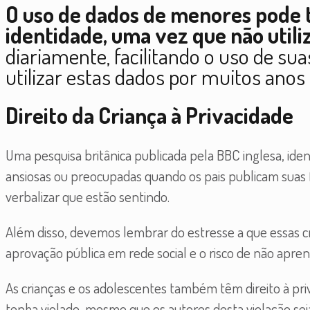
O uso de dados de menores pode 
identidade, uma vez que não util
diariamente, facilitando o uso de su
utilizar estas dados por muitos anos a
Direito da Criança à Privacidade
Uma pesquisa britânica publicada pela BBC inglesa, ide
ansiosas ou preocupadas quando os pais publicam suas
verbalizar que estão sentindo.
Além disso, devemos lembrar do estresse a que essas 
aprovação pública em rede social e o risco de não apren
As crianças e os adolescentes também têm direito à pr
tenha violado, mesmo que os autores desta violação sej