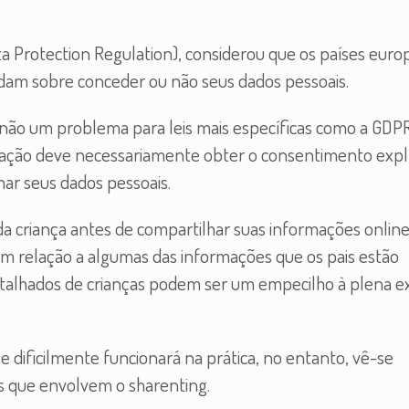
a Protection Regulation), considerou que os países euro
dam sobre conceder ou não seus dados pessoais.
 não um problema para leis mais específicas como a GDPR
ização deve necessariamente obter o consentimento explí
har seus dados pessoais.
a criança antes de compartilhar suas informações online,
em relação a algumas das informações que os pais estão
detalhados de crianças podem ser um empecilho à plena 
 dificilmente funcionará na prática, no entanto, vê-se
s que envolvem o sharenting.