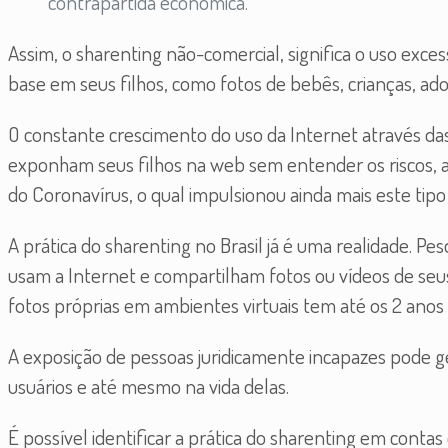
contrapartida econômica.
Assim, o sharenting não-comercial, significa o uso exce
base em seus filhos, como fotos de bebês, crianças, ado
O constante crescimento do uso da Internet através das r
exponham seus filhos na web sem entender os riscos, a
do Coronavírus, o qual impulsionou ainda mais este tipo
A prática do sharenting no Brasil já é uma realidade. Pe
usam a Internet e compartilham fotos ou vídeos de seus
fotos próprias em ambientes virtuais tem até os 2 anos 
A exposição de pessoas juridicamente incapazes pode ge
usuários e até mesmo na vida delas.
É possível identificar a prática do sharenting em cont