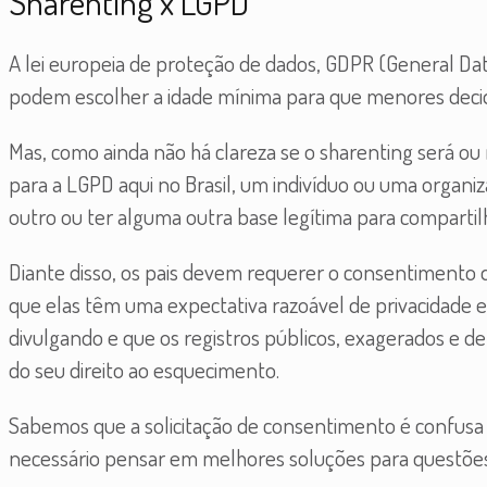
Sharenting x LGPD
A lei europeia de proteção de dados, GDPR (General Dat
podem escolher a idade mínima para que menores deci
Mas, como ainda não há clareza se o sharenting será ou
para a LGPD aqui no Brasil, um indivíduo ou uma organ
outro ou ter alguma outra base legítima para compartil
Diante disso, os pais devem requerer o consentimento d
que elas têm uma expectativa razoável de privacidade 
divulgando e que os registros públicos, exagerados e 
do seu direito ao esquecimento.
Sabemos que a solicitação de consentimento é confusa e
necessário pensar em melhores soluções para questõe