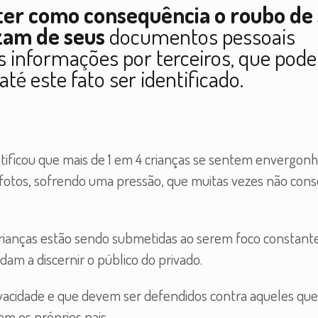
ter como consequência o roubo de
izam de seus
documentos pessoais
as informações por terceiros, que pod
té este fato ser identificado.
ntificou que mais de 1 em 4 crianças se sentem envergonh
 fotos, sofrendo uma pressão, que muitas vezes não co
crianças estão sendo submetidas ao serem foco constant
dam a discernir o público do privado.
ivacidade e que devem ser defendidos contra aqueles que
am os próprios pais.