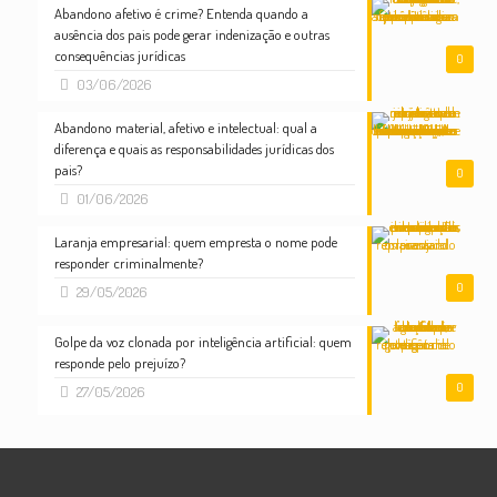
Abandono afetivo é crime? Entenda quando a
ausência dos pais pode gerar indenização e outras
consequências jurídicas
0
03/06/2026
Abandono material, afetivo e intelectual: qual a
diferença e quais as responsabilidades jurídicas dos
pais?
0
01/06/2026
Laranja empresarial: quem empresta o nome pode
responder criminalmente?
0
29/05/2026
Golpe da voz clonada por inteligência artificial: quem
responde pelo prejuízo?
0
27/05/2026