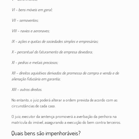
VI – bens móveis em geral;
VII – semoventes;
VIII – navios e aeronaves;
IX – ações e quotas de sociedades simples e empresárias;
X – percentual do faturamento de empresa devedora;
XI – pedras e metais preciosos;
XII – direitos aquisitivos derivados de promessa de compra e venda e de
alienação fiduciária em garantia;
XIII – outros direitos.
No entanto, o juiz poderá alterar a ordem prevista de acordo com as
circunstâncias de cada caso.
O juiz, executor da sentença promoverá a averbação da penhora na
matrícula do imóvel, assegurando a execução do bem contra terceiros.
Quais bens são impenhoráveis?