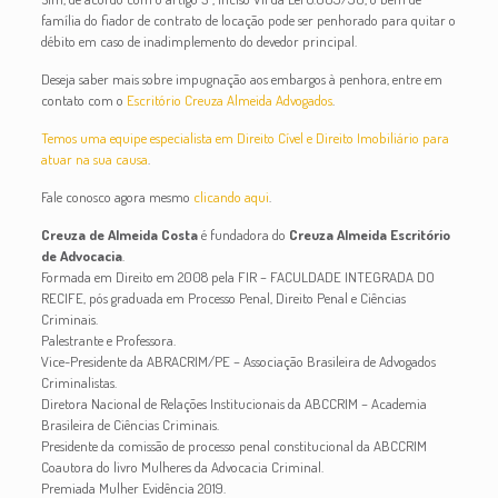
família do fiador de contrato de locação pode ser penhorado para quitar o
débito em caso de inadimplemento do devedor principal.
Deseja saber mais sobre impugnação aos embargos à penhora, entre em
contato com o
Escritório Creuza Almeida Advogados
.
Temos uma equipe especialista em Direito Cível e Direito Imobiliário para
atuar na sua causa
.
Fale conosco agora mesmo
clicando aqui
.
Creuza de Almeida Costa
é fundadora do
Creuza Almeida Escritório
de Advocacia
.
Formada em Direito em 2008 pela FIR – FACULDADE INTEGRADA DO
RECIFE, pós graduada em Processo Penal, Direito Penal e Ciências
Criminais.
Palestrante e Professora.
Vice-Presidente da ABRACRIM/PE – Associação Brasileira de Advogados
Criminalistas.
Diretora Nacional de Relações Institucionais da ABCCRIM – Academia
Brasileira de Ciências Criminais.
Presidente da comissão de processo penal constitucional da ABCCRIM
Coautora do livro Mulheres da Advocacia Criminal.
Premiada Mulher Evidência 2019.