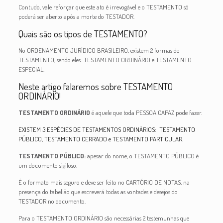
Contudo, vale reforçar que este ato é irrevogável e o TESTAMENTO só
poderá ser aberto após a morte do TESTADOR.
Quais são os tipos de TESTAMENTO?
No ORDENAMENTO JURÍDICO BRASILEIRO, existem 2 formas de
TESTAMENTO, sendo eles: TESTAMENTO ORDINÁRIO e TESTAMENTO
ESPECIAL.
Neste artigo falaremos sobre TESTAMENTO
ORDINÁRIO!
TESTAMENTO ORDINÁRIO
é aquele que toda PESSOA CAPAZ pode fazer.
EXISTEM 3 ESPÉCIES DE TESTAMENTOS ORDINÁRIOS: TESTAMENTO
PÚBLICO, TESTAMENTO CERRADO e TESTAMENTO PARTICULAR.
TESTAMENTO PÚBLICO
:
apesar do nome, o TESTAMENTO PÚBLICO é
um documento sigiloso.
É o formato mais seguro e deve ser feito no CARTÓRIO DE NOTAS, na
presença do tabelião que escreverá todas as vontades e desejos do
TESTADOR no documento.
Para o TESTAMENTO ORDINÁRIO são necessárias 2 testemunhas que