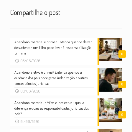
Compartilhe o post
Abandono material é crime? Entenda quando deixar
de sustentar um filho pode levar à responsabilização
criminal
0
05/06/2026
Abandono afetivo é crime? Entenda quando a
ausência dos pais pode gerar indenização e outras
consequências jurídicas
0
03/06/2026
Abandono material, afetivo e intelectual: qual a
diferença e quais as responsabilidades jurídicas dos
pais?
0
01/06/2026