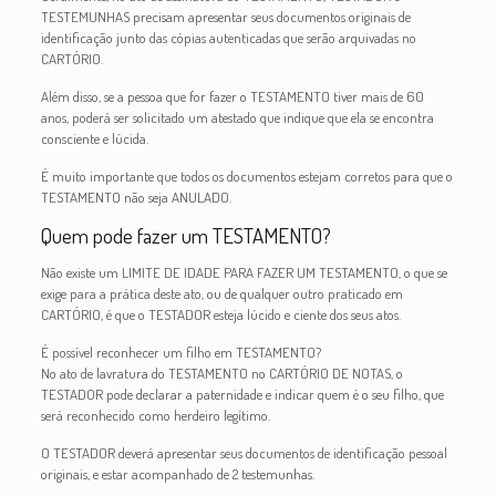
TESTEMUNHAS precisam apresentar seus documentos originais de
identificação junto das cópias autenticadas que serão arquivadas no
CARTÓRIO.
Além disso, se a pessoa que for fazer o TESTAMENTO tiver mais de 60
anos, poderá ser solicitado um atestado que indique que ela se encontra
consciente e lúcida.
É muito importante que todos os documentos estejam corretos para que o
TESTAMENTO não seja ANULADO.
Quem pode fazer um TESTAMENTO?
Não existe um LIMITE DE IDADE PARA FAZER UM TESTAMENTO, o que se
exige para a prática deste ato, ou de qualquer outro praticado em
CARTÓRIO, é que o TESTADOR esteja lúcido e ciente dos seus atos.
É possível reconhecer um filho em TESTAMENTO?
No ato de lavratura do TESTAMENTO no CARTÓRIO DE NOTAS, o
TESTADOR pode declarar a paternidade e indicar quem é o seu filho, que
será reconhecido como herdeiro legítimo.
O TESTADOR deverá apresentar seus documentos de identificação pessoal
originais, e estar acompanhado de 2 testemunhas.