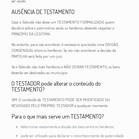
ser válido.
AUSÊNCIA DE TESTAMENTO
Caso o falecido não deixe um TESTAMENTO FORMALIZADO, quem
decidirá sobre o patrimônio serão os herdeiros, devendo respeitar o
PRINCÍPIO DA LEGÍTIMA.
No entanto, para isso acontecer, é necessário que exista uma DIVISÃO
CONSENSUAL entre os herdeiros. Se isto não acontecer, a decisão da
PARTILHA será feita por um juiz.
Se o falecido não tiver herdeiros e NÃO DEIXAR TESTAMENTO, os bens
deverão ser destinados ao município.
O TESTADOR pode alterar o conteúdo do
TESTAMENTO?
SIM. O conteúdo do TESTAMENTO PODE SER MODIFICADO OU
REVOGADO PELO PRÓPRIO TESTADOR a qualquer momento.
Para o que mais serve um TESTAMENTO?
determinar exatamente a divisão dos bens entre os herdeiros;
pode ser utilizado para declarar o reconhecimento de paternidade