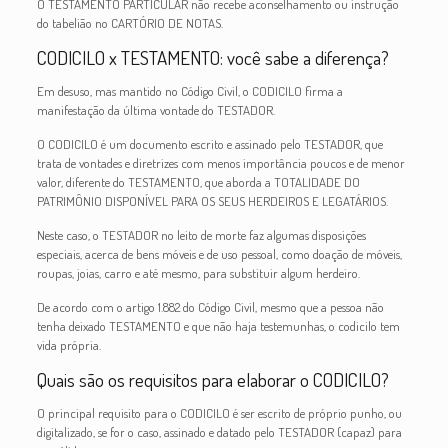
O TESTAMENTO PARTICULAR não recebe aconselhamento ou instrução
do tabelião no CARTÓRIO DE NOTAS.
CODICILO x TESTAMENTO: você sabe a diferença?
Em desuso, mas mantido no Código Civil, o CODICILO firma a
manifestação da última vontade do TESTADOR.
O CODICILO é um documento escrito e assinado pelo TESTADOR, que
trata de vontades e diretrizes com menos importância poucos e de menor
valor, diferente do TESTAMENTO, que aborda a TOTALIDADE DO
PATRIMÔNIO DISPONÍVEL PARA OS SEUS HERDEIROS E LEGATÁRIOS.
Neste caso, o TESTADOR no leito de morte faz algumas disposições
especiais, acerca de bens móveis e de uso pessoal, como doação de móveis,
roupas, joias, carro e até mesmo, para substituir algum herdeiro.
De acordo com o artigo 1.882 do Código Civil, mesmo que a pessoa não
tenha deixado TESTAMENTO e que não haja testemunhas, o codicilo tem
vida própria.
Quais são os requisitos para elaborar o CODICILO?
O principal requisito para o CODICILO é ser escrito de próprio punho, ou
digitalizado, se for o caso, assinado e datado pelo TESTADOR (capaz) para