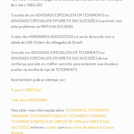
de ir até o TABELIÃO.
O auxílio de um ADVOGADO ESPECIALISTA EM TESTAMENTO ou
ADVOGADO ESPECIALISTA EM DIREITO DAS SUCESSÕES é opcional, mas
evita problemas na PARTILHA DOS BENS.
O valor dos HONORÁRIOS ADVOCATÍCIOS irá variar de acordo com a
tabela da OAB (Ordem dos Advogados do Brasil).
Consulte um ADVOGADO ESPECIALISTA EM TESTAMENTO ou
ADVOGADO ESPECIALISTA EM DIREITO DAS SUCESSÕES de sua
confiança, pois este, é o melhor caminho para esclarecer suas dúvidas e
auxiliar na escolha do tipo de TESTAMENTO.
Você também pode se interessar por:
O que é CURATELA?
Tudo sobre INVENTÁRIO
Para obter mais informações sobre
TESTAMENTO, TESTAMENTO
ORDINÁRIO, TESTAMENTO PÚBLICO, TESTAMENTO CERRADO,
TESTAMENTO PARTICULAR, DIREITO DE FAMÍLIA e DIREITO DAS
SUCESSÕES
, entre em
contato
com o
escritório de advocacia Creuza
Almeida
.