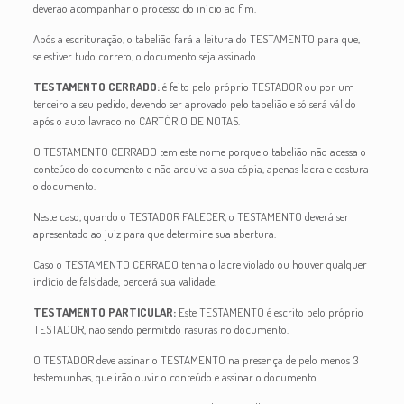
deverão acompanhar o processo do início ao fim.
Após a escrituração, o tabelião fará a leitura do TESTAMENTO para que,
se estiver tudo correto, o documento seja assinado.
TESTAMENTO CERRADO
:
é feito pelo próprio TESTADOR ou por um
terceiro a seu pedido, devendo ser aprovado pelo tabelião e só será válido
após o auto lavrado no CARTÓRIO DE NOTAS.
O TESTAMENTO CERRADO tem este nome porque o tabelião não acessa o
conteúdo do documento e não arquiva a sua cópia, apenas lacra e costura
o documento.
Neste caso, quando o TESTADOR FALECER, o TESTAMENTO deverá ser
apresentado ao juiz para que determine sua abertura.
Caso o TESTAMENTO CERRADO tenha o lacre violado ou houver qualquer
indício de falsidade, perderá sua validade.
TESTAMENTO PARTICULAR
:
Este TESTAMENTO é escrito pelo próprio
TESTADOR, não sendo permitido rasuras no documento.
O TESTADOR deve assinar o TESTAMENTO na presença de pelo menos 3
testemunhas, que irão ouvir o conteúdo e assinar o documento.