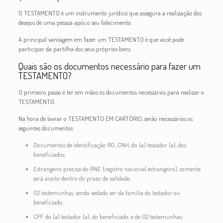
O TESTAMENTO é um instrumento jurídico que assegura a realização dos
desejos de uma pessoa após o seu falecimento.
A principal vantagem em fazer um TESTAMENTO é que você pode
participar da partilha dos seus próprios bens.
Quais são os documentos necessário para fazer um
TESTAMENTO?
O primeiro passo é ter em mãos os documentos necessários para realizar o
TESTAMENTO.
Na hora de lavrar o TESTAMENTO EM CARTÓRIO, serão necessários os
seguintes documentos:
Documentos de identificação RG, CNH, do (a) testador (a), dos
beneficiados;
Estrangeiro precisa do RNE (registro nacional estrangeiro), somente
será aceito dentro do prazo de validade;
02 testemunhas, sendo vedado ser da família do testador ou
beneficiado;
CPF do (a) testador (a), do beneficiado, e de 02 testemunhas;