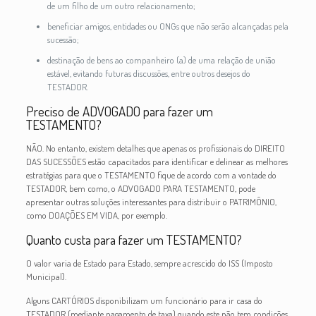
de um filho de um outro relacionamento;
beneficiar amigos, entidades ou ONGs que não serão alcançadas pela
sucessão;
destinação de bens ao companheiro (a) de uma relação de união
estável, evitando futuras discussões, entre outros desejos do
TESTADOR.
Preciso de ADVOGADO para fazer um
TESTAMENTO?
NÃO. No entanto, existem detalhes que apenas os profissionais do DIREITO
DAS SUCESSÕES estão capacitados para identificar e delinear as melhores
estratégias para que o TESTAMENTO fique de acordo com a vontade do
TESTADOR, bem como, o ADVOGADO PARA TESTAMENTO, pode
apresentar outras soluções interessantes para distribuir o PATRIMÔNIO,
como DOAÇÕES EM VIDA, por exemplo.
Quanto custa para fazer um TESTAMENTO?
O valor varia de Estado para Estado, sempre acrescido do ISS (Imposto
Municipal).
Alguns CARTÓRIOS disponibilizam um funcionário para ir casa do
TESTADOR (mediante pagamento de taxa) quando este não tem condições