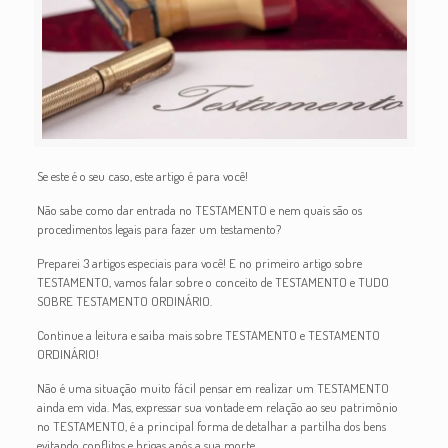
Se este é o seu caso, este artigo é para você!
Não sabe como dar entrada no TESTAMENTO e nem quais são os
procedimentos legais para fazer um testamento?
Preparei 3 artigos especiais para você! E no primeiro artigo sobre
TESTAMENTO, vamos falar sobre o conceito de TESTAMENTO e TUDO
SOBRE TESTAMENTO ORDINÁRIO.
Continue a leitura e saiba mais sobre TESTAMENTO e TESTAMENTO
ORDINÁRIO!
Não é uma situação muito fácil pensar em realizar um TESTAMENTO
ainda em vida. Mas, expressar sua vontade em relação ao seu patrimônio
no TESTAMENTO, é a principal forma de detalhar a partilha dos bens
evitando conflitos e brigas após a sua morte.