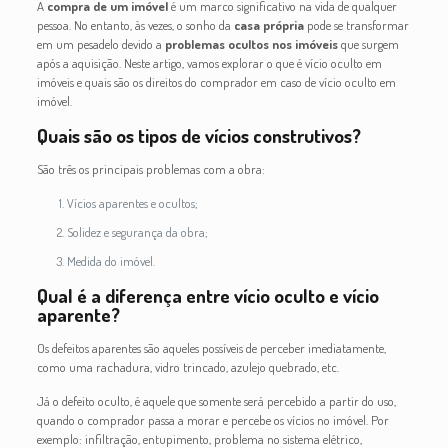
A
compra de um imóvel
é um marco significativo na vida de qualquer
pessoa. No entanto, às vezes, o sonho da
casa própria
pode se transformar
em um pesadelo devido a
problemas ocultos nos imóveis
que surgem
após a aquisição. Neste artigo, vamos explorar o que é vício oculto em
imóveis e quais são os direitos do comprador em caso de vício oculto em
imóvel.
Quais são os tipos de vícios construtivos?
São três os principais problemas com a obra:
Vícios aparentes e ocultos;
Solidez e segurança da obra;
Medida do imóvel.
Qual é a diferença entre vício oculto e vício
aparente?
Os defeitos aparentes são aqueles possíveis de perceber imediatamente,
como uma rachadura, vidro trincado, azulejo quebrado, etc.
Já o defeito oculto, é aquele que somente será percebido a partir do uso,
quando o comprador passa a morar e percebe os vícios no imóvel. Por
exemplo: infiltração, entupimento, problema no sistema elétrico,