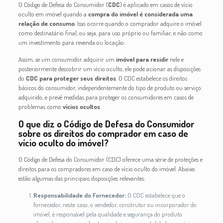
O Código de Defesa do Consumidor (
CDC
) é aplicado em casos de vício
oculto em imóvel quando a
compra do imóvel é considerada uma
relação de consumo
. Isso ocorre quando o comprador adquire o imóvel
como destinatário final, ou seja, para uso próprio ou familiar, e não como
um investimento para revenda ou locação.
Assim, se um consumidor adquirir um
imóvel para residir
nele e
posteriormente descobrir um vício oculto, ele pode acionar as disposições
do
CDC para proteger seus direitos
. O CDC estabelece os direitos
básicos do consumidor, independentemente do tipo de produto ou serviço
adquirido, e prevê medidas para proteger os consumidores em casos de
problemas como
vícios ocultos
.
O que diz o Código de Defesa do Consumidor
sobre os direitos do comprador em caso de
vício oculto do imóvel?
O Código de Defesa do Consumidor (CDC) oferece uma série de proteções e
direitos para os compradores em caso de vício oculto do imóvel. Abaixo
estão algumas das principais disposições relevantes:
Responsabilidade do Fornecedor:
O CDC estabelece que o
fornecedor, neste caso, o vendedor, construtor ou incorporador do
imóvel, é responsável pela qualidade e segurança do produto