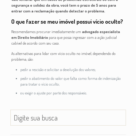
segurança e solidez da obra, você tem o prazo de 5 anos para
entrar com a reclamação quando detectar o problema.
O que fazer se meu imóvel possui vício oculto?
Recomendamos procurar imediatamente um
advogado especialista
em Direito Imobiliário
para que possa ingressar com a ação judicial
cabível de acordo com seu caso.
As alternativas para lidar com vício oculto no imóvel, dependendo do
problema, são:
pedir a rescisão e solicitar a devolução dos valores;
pedir o abatimento do valor que falta como forma de indenização
para tratar o vício oculto;
ou exigir o ajuste por parte dos responsáveis.