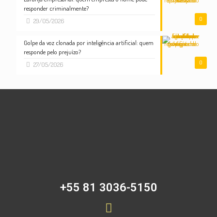
responder criminalmente?
0
29/05/2026
Golpe da voz clonada por inteligência artificial: quem
responde pelo prejuízo?
0
27/05/2026
+55 81 3036-5150