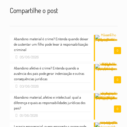
Compartilhe o post
Abandono material é crime? Entenda quando deixar
de sustentar um filho pode levar à responsabilização
criminal
0
05/06/2026
Abandono afetivo é crime? Entenda quando a
ausência dos pais pode gerar indenização e outras
consequências jurídicas
0
03/06/2026
Abandono material, afetivo e intelectual: qual a
diferença e quais as responsabilidades jurídicas dos
pais?
0
01/06/2026
Laranja empresarial: quem empresta o nome pode