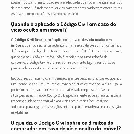
possam buscar uma solução justa e adequada quando enfrentam esse tipo
de problema. É fundamental que os compradores conheçam esses direitos
e saibam como exercê-los quando necessário.
Quando é aplicado o Código Civil em caso de
vício oculto em imóvel?
O
Código Civil Brasileiro
é aplicado em casos de
vício oculto em
imóveis
quando não se caracteriza uma relação de consumo nos termos
definidos pelo Código de Defesa do Consumidor (CDC). Em outras palavras,
quando a aquisição do imóvel não é considerada uma relação de
consumo, o Código Civil é o principal instrumento legal a ser utilizado
para resolver questões relacionadas a vícios ocultos.
Isso ocorre, por exemplo, em transações entre pessoas jurídicas ou quando
um indivíduo adquire um imóvel com o objetivo de revendê-lo ou alugá-lo
posteriormente, caracterizando uma atividade empresarial. Nessas
situações, as normas do Código Civil, especialmente aquelas relacionadas à
responsabilidade contratual e aos vícios redibitórios (ocultos), são
aplicadas para regular as relações entre as partes envolvidas na transação
imobiliária.
O que diz o Código Civil sobre os direitos do
comprador em caso de vício oculto do imóvel?