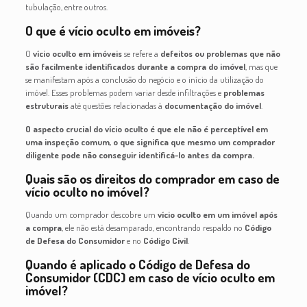
tubulação, entre outros.
O que é vício oculto em imóveis?
O
vício oculto em imóveis
se refere a
defeitos ou problemas que não
são facilmente identificados durante a compra do imóvel
, mas que
se manifestam após a conclusão do negócio e o início da utilização do
imóvel. Esses problemas podem variar desde infiltrações e
problemas
estruturais
até questões relacionadas à
documentação do imóvel
.
O aspecto crucial do vício oculto é que ele não é perceptível em
uma inspeção comum, o que significa que mesmo um comprador
diligente pode não conseguir identificá-lo antes da compra.
Quais são os direitos do comprador em caso de
vício oculto no imóvel?
Quando um comprador descobre um
vício oculto em um imóvel
após
a compra
, ele não está desamparado, encontrando respaldo no
Código
de Defesa do Consumidor
e no
Código Civil
.
Quando é aplicado o Código de Defesa do
Consumidor (CDC) em caso de vício oculto em
imóvel?