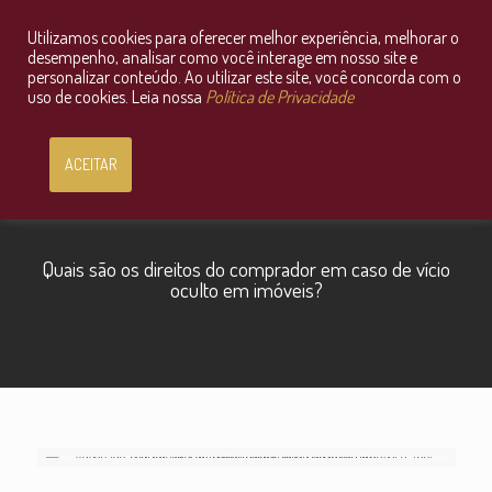
Utilizamos cookies para oferecer melhor experiência, melhorar o
Consultoria Jurídica OnLine
desempenho, analisar como você interage em nosso site e
personalizar conteúdo. Ao utilizar este site, você concorda com o
uso de cookies. Leia nossa
Política de Privacidade
ACEITAR
Quais são os direitos do comprador em caso de vício
oculto em imóveis?