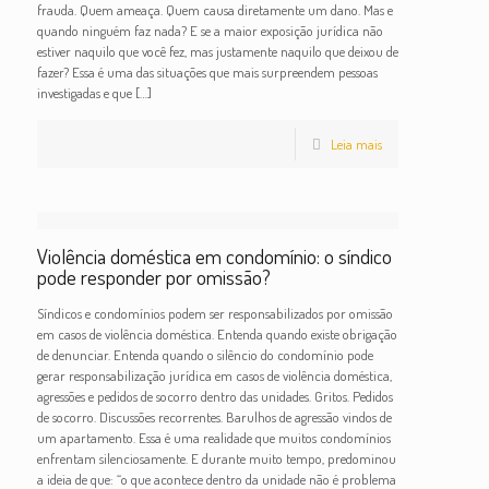
frauda. Quem ameaça. Quem causa diretamente um dano. Mas e
quando ninguém faz nada? E se a maior exposição jurídica não
estiver naquilo que você fez, mas justamente naquilo que deixou de
fazer? Essa é uma das situações que mais surpreendem pessoas
investigadas e que
[…]
Leia mais
Violência doméstica em condomínio: o síndico
pode responder por omissão?
Síndicos e condomínios podem ser responsabilizados por omissão
em casos de violência doméstica. Entenda quando existe obrigação
de denunciar. Entenda quando o silêncio do condomínio pode
gerar responsabilização jurídica em casos de violência doméstica,
agressões e pedidos de socorro dentro das unidades. Gritos. Pedidos
de socorro. Discussões recorrentes. Barulhos de agressão vindos de
um apartamento. Essa é uma realidade que muitos condomínios
enfrentam silenciosamente. E durante muito tempo, predominou
a ideia de que: “o que acontece dentro da unidade não é problema