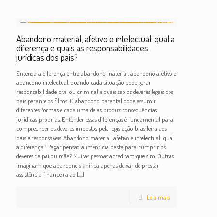
Abandono material, afetivo e intelectual: qual a
diferença e quais as responsabilidades
jurídicas dos pais?
Entenda a diferença entre abandono material, abandono afetivo e
abandono intelectual, quando cada situação pode gerar
responsabilidade civil ou criminal e quais são os deveres legais dos
pais perante os filhos. O abandono parental pode assumir
diferentes formas e cada uma delas produz consequências
jurídicas próprias. Entender essas diferenças é fundamental para
compreender os deveres impostos pela legislação brasileira aos
pais e responsáveis. Abandono material, afetivo e intelectual: qual
a diferença? Pagar pensão alimentícia basta para cumprir os
deveres de pai ou mãe? Muitas pessoas acreditam que sim. Outras
imaginam que abandono significa apenas deixar de prestar
assistência financeira ao
[…]
Leia mais