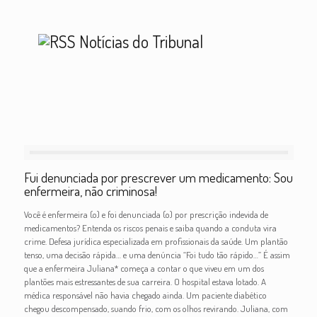
Notícias do Tribunal
Fui denunciada por prescrever um medicamento: Sou
enfermeira, não criminosa!
Você é enfermeira (o) e foi denunciada (o) por prescrição indevida de
medicamentos? Entenda os riscos penais e saiba quando a conduta vira
crime. Defesa jurídica especializada em profissionais da saúde. Um plantão
tenso, uma decisão rápida… e uma denúncia “Foi tudo tão rápido…” É assim
que a enfermeira Juliana* começa a contar o que viveu em um dos
plantões mais estressantes de sua carreira. O hospital estava lotado. A
médica responsável não havia chegado ainda. Um paciente diabético
chegou descompensado, suando frio, com os olhos revirando. Juliana, com