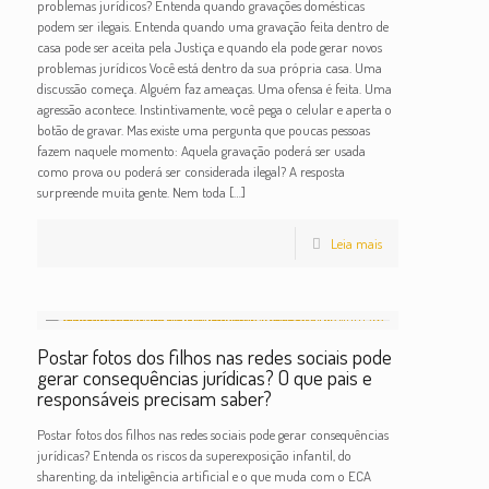
problemas jurídicos? Entenda quando gravações domésticas
podem ser ilegais. Entenda quando uma gravação feita dentro de
casa pode ser aceita pela Justiça e quando ela pode gerar novos
problemas jurídicos Você está dentro da sua própria casa. Uma
discussão começa. Alguém faz ameaças. Uma ofensa é feita. Uma
agressão acontece. Instintivamente, você pega o celular e aperta o
botão de gravar. Mas existe uma pergunta que poucas pessoas
fazem naquele momento: Aquela gravação poderá ser usada
como prova ou poderá ser considerada ilegal? A resposta
surpreende muita gente. Nem toda
[…]
Leia mais
Postar fotos dos filhos nas redes sociais pode
gerar consequências jurídicas? O que pais e
responsáveis precisam saber?
Postar fotos dos filhos nas redes sociais pode gerar consequências
jurídicas? Entenda os riscos da superexposição infantil, do
sharenting, da inteligência artificial e o que muda com o ECA