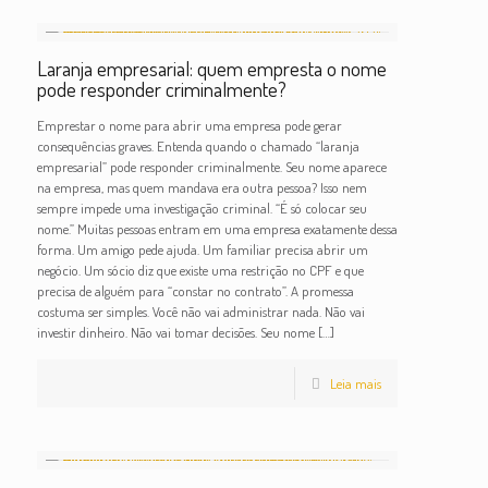
Laranja empresarial: quem empresta o nome
pode responder criminalmente?
Emprestar o nome para abrir uma empresa pode gerar
consequências graves. Entenda quando o chamado “laranja
empresarial” pode responder criminalmente. Seu nome aparece
na empresa, mas quem mandava era outra pessoa? Isso nem
sempre impede uma investigação criminal. “É só colocar seu
nome.” Muitas pessoas entram em uma empresa exatamente dessa
forma. Um amigo pede ajuda. Um familiar precisa abrir um
negócio. Um sócio diz que existe uma restrição no CPF e que
precisa de alguém para “constar no contrato”. A promessa
costuma ser simples. Você não vai administrar nada. Não vai
investir dinheiro. Não vai tomar decisões. Seu nome
[…]
Leia mais