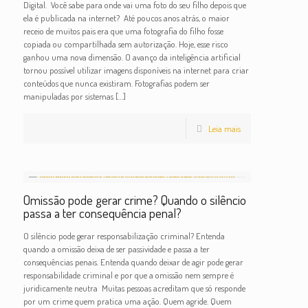
Digital. Você sabe para onde vai uma foto do seu filho depois que
ela é publicada na internet? Até poucos anos atrás, o maior
receio de muitos pais era que uma fotografia do filho fosse
copiada ou compartilhada sem autorização. Hoje, esse risco
ganhou uma nova dimensão. O avanço da inteligência artificial
tornou possível utilizar imagens disponíveis na internet para criar
conteúdos que nunca existiram. Fotografias podem ser
manipuladas por sistemas
[…]
Leia mais
Omissão pode gerar crime? Quando o silêncio
passa a ter consequência penal?
O silêncio pode gerar responsabilização criminal? Entenda
quando a omissão deixa de ser passividade e passa a ter
consequências penais. Entenda quando deixar de agir pode gerar
responsabilidade criminal e por que a omissão nem sempre é
juridicamente neutra Muitas pessoas acreditam que só responde
por um crime quem pratica uma ação. Quem agride. Quem