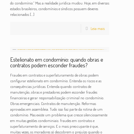
do condomínio.” Mas a realidade jurídica mudou. Hoje, em diversos
estados brasileiros, condomínios e síndicos possuem deveres
relacionados
[…]
Leia mais
Estelionato em condomínio: quando obras e
contratos podem esconder fraudes?
Fraudes em contratos e superfaturamento de obras podem
configurar estelionato em condomínio. Entenda os riscos e as
consequências jurídicas. Entenda quando contratos de
manutenção, obras e prestadores podem esconder fraudes
financeiras e gerar responsabilização criminal no condomínio.
Obras emergenciais. Contratos de manutenção. Reformas
aprovadas em assembleia. Tudo isso faz parte da rotina de um
condomínio. Mas existe um problema que cresce silenciosamente
em muitas gestões condominiais: fraudes em contratos e
superfaturamento de serviços. E o mais preocupante é que,
muitas vezes, os moradores só descobrem o prejuízo quando o