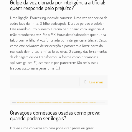
Golpe da voz clonada por inteligência artificial:
quem responde pelo prejuízo?
Uma ligação. Poucos segundos de conversa. Uma voz conhecida do
outro lado da linha. O filho pede ajuda. Diz que perdeu o celular.
Está usando outro número. Precisa de dinheiro com urgência. A
mãe reconhece a voz. Faz o PIX. Horas depois descobre que nunca
falou com o filho. A voz foi criada por inteligência artificial. Casos
como esse deixaram de ser exceção e passaram a fazer parte da
realidade de muitas famílias brasileiras. O avanço das ferramentas
de clonagem de voz transformou a forma como criminosos
aplicam golpes. E justamente por parecerem tão reais, essas
fraudes costumam gerar uma
[…]
Leia mais
Gravações domésticas usadas como prova:
quando podem ser ilegais?
Gravar uma conversa em casa pode virar prova ou gerar