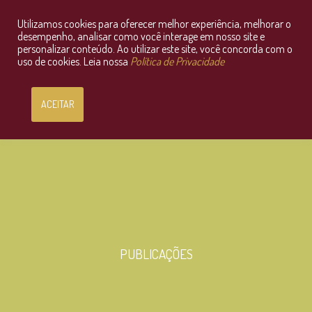
Utilizamos cookies para oferecer melhor experiência, melhorar o
Consultoria Jurídica OnLine
desempenho, analisar como você interage em nosso site e
personalizar conteúdo. Ao utilizar este site, você concorda com o
uso de cookies. Leia nossa
Política de Privacidade
ACEITAR
PUBLICAÇÕES