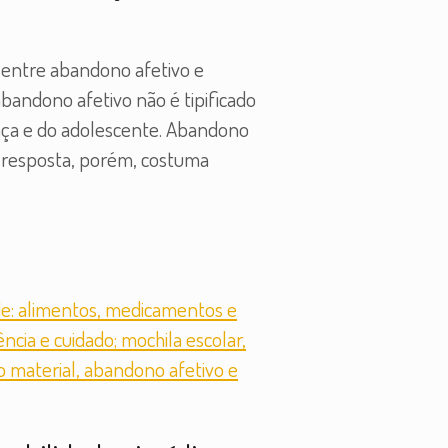
s entre abandono afetivo e
bandono afetivo não é tipificado
ança e do adolescente. Abandono
A resposta, porém, costuma