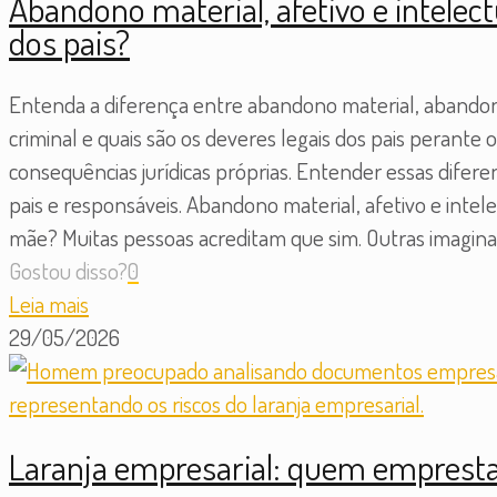
Abandono material, afetivo e intelect
dos pais?
Entenda a diferença entre abandono material, abandono
criminal e quais são os deveres legais dos pais perant
consequências jurídicas próprias. Entender essas difer
pais e responsáveis. Abandono material, afetivo e intel
mãe? Muitas pessoas acreditam que sim. Outras imaginam
Gostou disso?
0
Leia mais
29/05/2026
Laranja empresarial: quem emprest