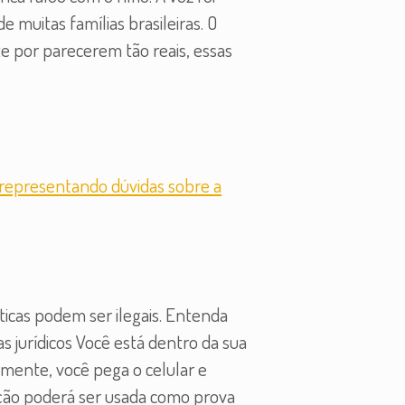
e muitas famílias brasileiras. O
 por parecerem tão reais, essas
icas podem ser ilegais. Entenda
 jurídicos Você está dentro da sua
amente, você pega o celular e
ção poderá ser usada como prova