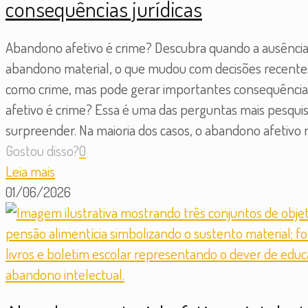
consequências jurídicas
Abandono afetivo é crime? Descubra quando a ausência 
abandono material, o que mudou com decisões recentes d
como crime, mas pode gerar importantes consequências 
afetivo é crime? Essa é uma das perguntas mais pesqui
surpreender. Na maioria dos casos, o abandono afetivo n
Gostou disso?
0
Leia mais
01/06/2026