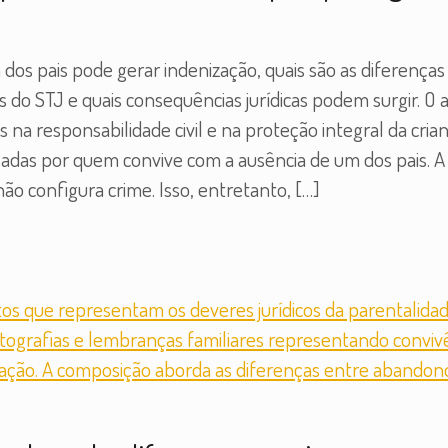
dos pais pode gerar indenização, quais são as diferença
o STJ e quais consequências jurídicas podem surgir. O a
na responsabilidade civil e na proteção integral da cri
sadas por quem convive com a ausência de um dos pais. 
ão configura crime. Isso, entretanto,
[…]