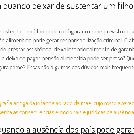
quando deixar de sustentar um filho 
stentar um filho pode configurar o crime previsto no ar
o alimentícia pode gerar responsabilização criminal. O 
do prestar assistência, deixa intencionalmente de gara
que deixa de pagar pensão alimentícia pode ser preso?
gura crime? Essas são algumas das dúvidas mais frequen
uando a ausência dos pais pode gerar