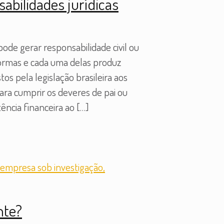
sabilidades jurídicas
ode gerar responsabilidade civil ou
 formas e cada uma delas produz
s pela legislação brasileira aos
para cumprir os deveres de pai ou
ência financeira ao
[…]
nte?