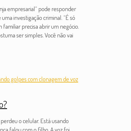
nja empresarial” pode responder
ma investigação criminal. “É só
amiliar precisa abrir um negócio.
stuma ser simples. Você não vai
zo?
 perdeu o celular. Está usando
ca falou com o filho. A voz foi