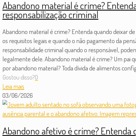
Abandono material é crime? Entenda 
responsabilização criminal
Abandono material é crime? Entenda quando deixar de su
os requisitos legais e quando o não pagamento da pensã
responsabilidade criminal quando o responsável, poden
legalmente dele. Abandono material é crime? Um pai 
por abandono material? Toda dívida de alimentos confi
Gostou disso?
0
Leia mais
03/06/2026
Abandono afetivo é crime? Entenda q