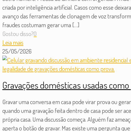
criada por inteligência artificial. Casos como esse deixa
avanço das ferramentas de clonagem de voz transformo
fraudes costumam gerar uma
[…]
Gostou disso?
0
Leia mais
25/05/2026
Gravações domésticas usadas como p
Gravar uma conversa em casa pode virar prova ou gera
quando uma gravação feita dentro de casa pode ser acei
própria casa. Uma discussão começa. Alguém faz ameaça
aperta o botão de gravar. Mas existe uma pergunta q