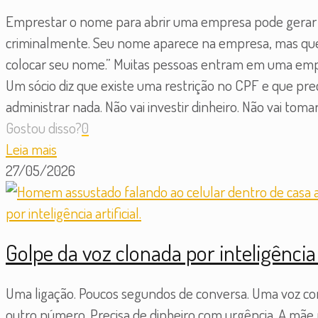
Emprestar o nome para abrir uma empresa pode gerar 
criminalmente. Seu nome aparece na empresa, mas que
colocar seu nome.” Muitas pessoas entram em uma empr
Um sócio diz que existe uma restrição no CPF e que pre
administrar nada. Não vai investir dinheiro. Não vai tom
Gostou disso?
0
Leia mais
27/05/2026
Golpe da voz clonada por inteligência
Uma ligação. Poucos segundos de conversa. Uma voz conhe
outro número. Precisa de dinheiro com urgência. A mãe r