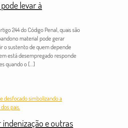
pode levar à
tigo 244 do Código Penal, quais são
abandono material pode gerar
ntir o sustento de quem depende
 Quem está desempregado responde
tes quando o
[…]
 indenização e outras