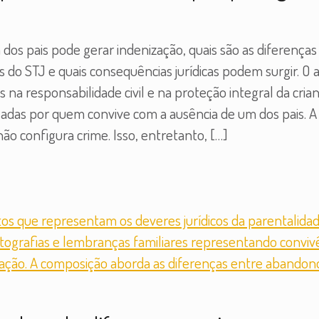
dos pais pode gerar indenização, quais são as diferença
o STJ e quais consequências jurídicas podem surgir. O a
na responsabilidade civil e na proteção integral da cri
sadas por quem convive com a ausência de um dos pais. 
ão configura crime. Isso, entretanto,
[…]