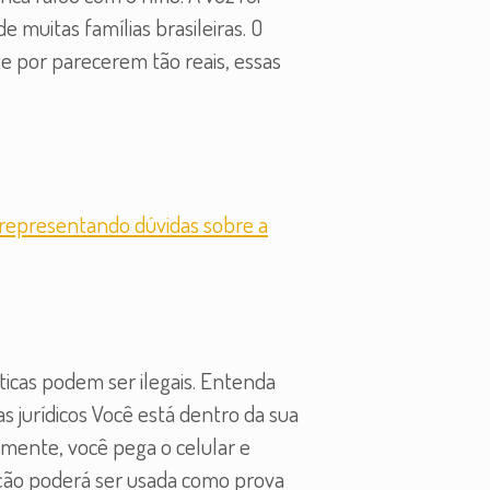
e muitas famílias brasileiras. O
 por parecerem tão reais, essas
icas podem ser ilegais. Entenda
 jurídicos Você está dentro da sua
amente, você pega o celular e
ção poderá ser usada como prova