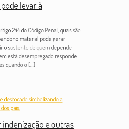
pode levar à
tigo 244 do Código Penal, quais são
abandono material pode gerar
ntir o sustento de quem depende
 Quem está desempregado responde
tes quando o
[…]
 indenização e outras