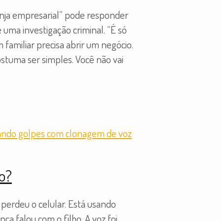
nja empresarial” pode responder
ma investigação criminal. “É só
amiliar precisa abrir um negócio.
stuma ser simples. Você não vai
zo?
 perdeu o celular. Está usando
ca falou com o filho. A voz foi