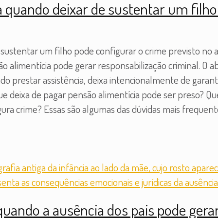
quando deixar de sustentar um filho 
stentar um filho pode configurar o crime previsto no ar
o alimentícia pode gerar responsabilização criminal. O 
do prestar assistência, deixa intencionalmente de gara
que deixa de pagar pensão alimentícia pode ser preso?
gura crime? Essas são algumas das dúvidas mais frequen
uando a ausência dos pais pode gerar