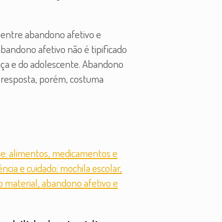
s entre abandono afetivo e
bandono afetivo não é tipificado
ança e do adolescente. Abandono
A resposta, porém, costuma