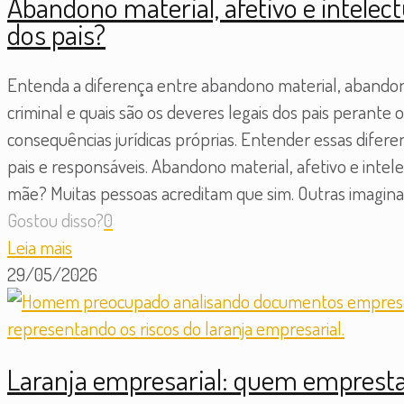
Abandono material, afetivo e intelect
dos pais?
Entenda a diferença entre abandono material, abandono
criminal e quais são os deveres legais dos pais perant
consequências jurídicas próprias. Entender essas difer
pais e responsáveis. Abandono material, afetivo e intel
mãe? Muitas pessoas acreditam que sim. Outras imaginam
Gostou disso?
0
Leia mais
29/05/2026
Laranja empresarial: quem emprest