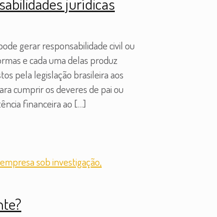
sabilidades jurídicas
ode gerar responsabilidade civil ou
 formas e cada uma delas produz
s pela legislação brasileira aos
para cumprir os deveres de pai ou
ência financeira ao
[…]
nte?