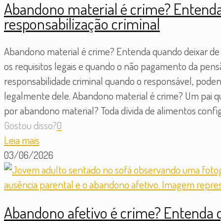
Abandono material é crime? Entenda 
responsabilização criminal
Abandono material é crime? Entenda quando deixar de su
os requisitos legais e quando o não pagamento da pensã
responsabilidade criminal quando o responsável, poden
legalmente dele. Abandono material é crime? Um pai 
por abandono material? Toda dívida de alimentos confi
Gostou disso?
0
Leia mais
03/06/2026
Abandono afetivo é crime? Entenda q