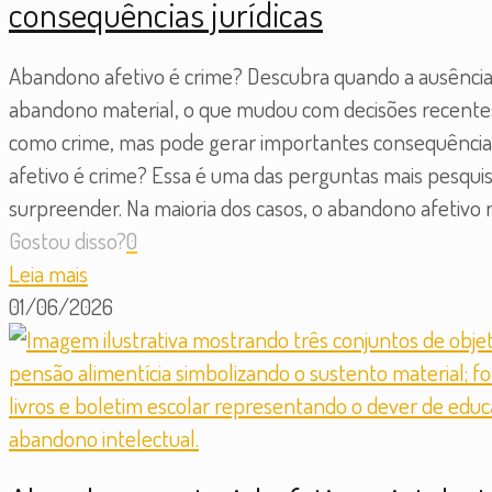
consequências jurídicas
Abandono afetivo é crime? Descubra quando a ausência 
abandono material, o que mudou com decisões recentes d
como crime, mas pode gerar importantes consequências 
afetivo é crime? Essa é uma das perguntas mais pesqui
surpreender. Na maioria dos casos, o abandono afetivo n
Gostou disso?
0
Leia mais
01/06/2026