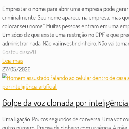
Emprestar o nome para abrir uma empresa pode gerar 
criminalmente. Seu nome aparece na empresa, mas que
colocar seu nome.” Muitas pessoas entram em uma empr
Um sócio diz que existe uma restrição no CPF e que pre
administrar nada. Não vai investir dinheiro. Não vai tom
Gostou disso?
0
Leia mais
27/05/2026
Golpe da voz clonada por inteligência
Uma ligação. Poucos segundos de conversa. Uma voz conhe
outro número. Precisa de dinheiro com urgência. A mãe r