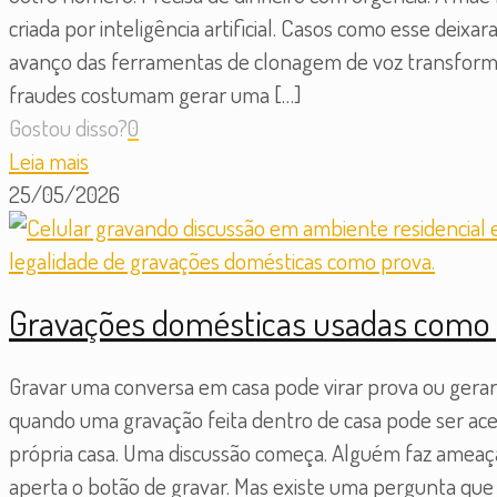
criada por inteligência artificial. Casos como esse deixa
avanço das ferramentas de clonagem de voz transformo
fraudes costumam gerar uma
[…]
Gostou disso?
0
Leia mais
25/05/2026
Gravações domésticas usadas como p
Gravar uma conversa em casa pode virar prova ou gera
quando uma gravação feita dentro de casa pode ser acei
própria casa. Uma discussão começa. Alguém faz ameaça
aperta o botão de gravar. Mas existe uma pergunta q