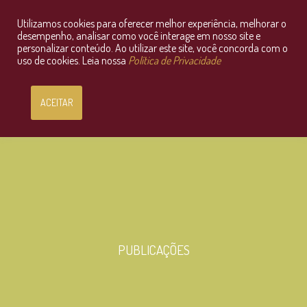
Utilizamos cookies para oferecer melhor experiência, melhorar o
Consultoria Jurídica OnLine
desempenho, analisar como você interage em nosso site e
personalizar conteúdo. Ao utilizar este site, você concorda com o
uso de cookies. Leia nossa
Política de Privacidade
ACEITAR
PUBLICAÇÕES