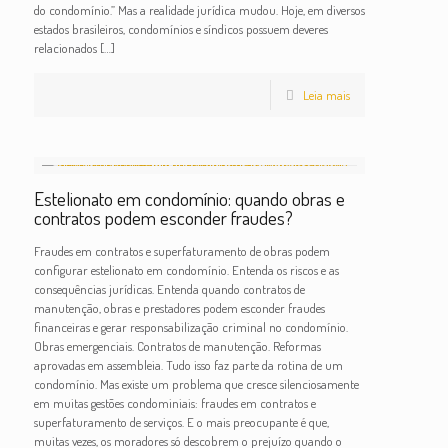
do condomínio.” Mas a realidade jurídica mudou. Hoje, em diversos
estados brasileiros, condomínios e síndicos possuem deveres
relacionados
[…]
Leia mais
Estelionato em condomínio: quando obras e
contratos podem esconder fraudes?
Fraudes em contratos e superfaturamento de obras podem
configurar estelionato em condomínio. Entenda os riscos e as
consequências jurídicas. Entenda quando contratos de
manutenção, obras e prestadores podem esconder fraudes
financeiras e gerar responsabilização criminal no condomínio.
Obras emergenciais. Contratos de manutenção. Reformas
aprovadas em assembleia. Tudo isso faz parte da rotina de um
condomínio. Mas existe um problema que cresce silenciosamente
em muitas gestões condominiais: fraudes em contratos e
superfaturamento de serviços. E o mais preocupante é que,
muitas vezes, os moradores só descobrem o prejuízo quando o