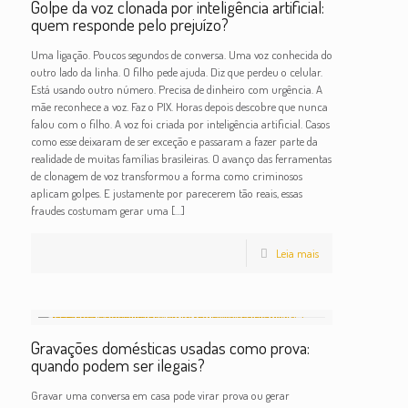
Golpe da voz clonada por inteligência artificial:
quem responde pelo prejuízo?
Uma ligação. Poucos segundos de conversa. Uma voz conhecida do
outro lado da linha. O filho pede ajuda. Diz que perdeu o celular.
Está usando outro número. Precisa de dinheiro com urgência. A
mãe reconhece a voz. Faz o PIX. Horas depois descobre que nunca
falou com o filho. A voz foi criada por inteligência artificial. Casos
como esse deixaram de ser exceção e passaram a fazer parte da
realidade de muitas famílias brasileiras. O avanço das ferramentas
de clonagem de voz transformou a forma como criminosos
aplicam golpes. E justamente por parecerem tão reais, essas
fraudes costumam gerar uma
[…]
Leia mais
Gravações domésticas usadas como prova:
quando podem ser ilegais?
Gravar uma conversa em casa pode virar prova ou gerar