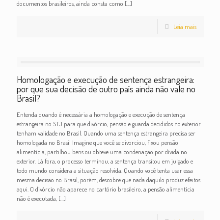
documentos brasileiros, ainda consta como
[…]
Leia mais
Homologação e execução de sentença estrangeira:
por que sua decisão de outro país ainda não vale no
Brasil?
Entenda quando é necessária a homologação e execução de sentença
estrangeira no STJ para que divórcio, pensão e guarda decididos no exterior
tenham validade no Brasil. Quando uma sentença estrangeira precisa ser
homologada no Brasil Imagine que você se divorciou, fixou pensão
alimentícia, partilhou bens ou obteve uma condenação por dívida no
exterior. Lá fora, o processo terminou, a sentença transitou em julgado e
todo mundo considera a situação resolvida. Quando você tenta usar essa
mesma decisão no Brasil, porém, descobre que nada daquilo produz efeitos
aqui. O divórcio não aparece no cartório brasileiro, a pensão alimentícia
não é executada,
[…]