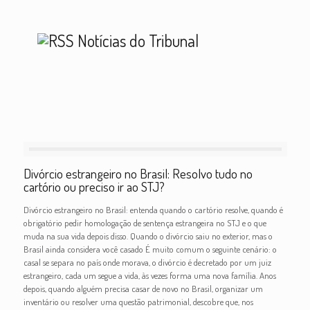
Notícias do Tribunal
Divórcio estrangeiro no Brasil: Resolvo tudo no
cartório ou preciso ir ao STJ?
Divórcio estrangeiro no Brasil: entenda quando o cartório resolve, quando é
obrigatório pedir homologação de sentença estrangeira no STJ e o que
muda na sua vida depois disso. Quando o divórcio saiu no exterior, mas o
Brasil ainda considera você casado É muito comum o seguinte cenário: o
casal se separa no país onde morava, o divórcio é decretado por um juiz
estrangeiro, cada um segue a vida, às vezes forma uma nova família. Anos
depois, quando alguém precisa casar de novo no Brasil, organizar um
inventário ou resolver uma questão patrimonial, descobre que, nos