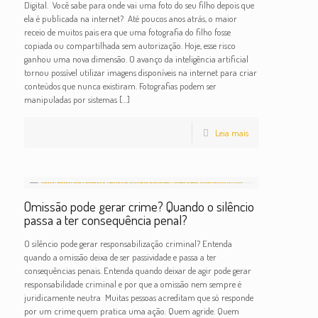
Digital. Você sabe para onde vai uma foto do seu filho depois que
ela é publicada na internet? Até poucos anos atrás, o maior
receio de muitos pais era que uma fotografia do filho fosse
copiada ou compartilhada sem autorização. Hoje, esse risco
ganhou uma nova dimensão. O avanço da inteligência artificial
tornou possível utilizar imagens disponíveis na internet para criar
conteúdos que nunca existiram. Fotografias podem ser
manipuladas por sistemas
[…]
Leia mais
Omissão pode gerar crime? Quando o silêncio
passa a ter consequência penal?
O silêncio pode gerar responsabilização criminal? Entenda
quando a omissão deixa de ser passividade e passa a ter
consequências penais. Entenda quando deixar de agir pode gerar
responsabilidade criminal e por que a omissão nem sempre é
juridicamente neutra Muitas pessoas acreditam que só responde
por um crime quem pratica uma ação. Quem agride. Quem