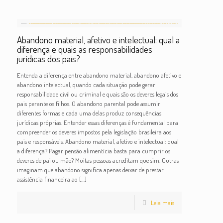
Abandono material, afetivo e intelectual: qual a
diferença e quais as responsabilidades
jurídicas dos pais?
Entenda a diferença entre abandono material, abandono afetivo e
abandono intelectual, quando cada situação pode gerar
responsabilidade civil ou criminal e quais são os deveres legais dos
pais perante os filhos. O abandono parental pode assumir
diferentes formas e cada uma delas produz consequências
jurídicas próprias. Entender essas diferenças é fundamental para
compreender os deveres impostos pela legislação brasileira aos
pais e responsáveis. Abandono material, afetivo e intelectual: qual
a diferença? Pagar pensão alimentícia basta para cumprir os
deveres de pai ou mãe? Muitas pessoas acreditam que sim. Outras
imaginam que abandono significa apenas deixar de prestar
assistência financeira ao
[…]
Leia mais