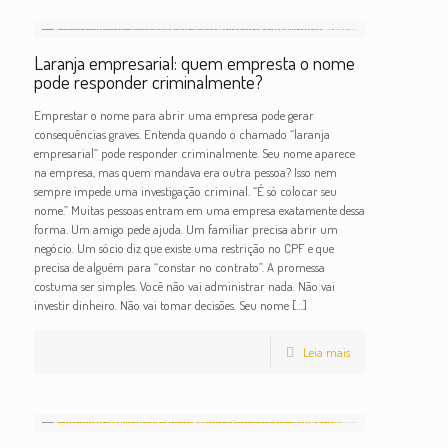
Laranja empresarial: quem empresta o nome
pode responder criminalmente?
Emprestar o nome para abrir uma empresa pode gerar
consequências graves. Entenda quando o chamado “laranja
empresarial” pode responder criminalmente. Seu nome aparece
na empresa, mas quem mandava era outra pessoa? Isso nem
sempre impede uma investigação criminal. “É só colocar seu
nome.” Muitas pessoas entram em uma empresa exatamente dessa
forma. Um amigo pede ajuda. Um familiar precisa abrir um
negócio. Um sócio diz que existe uma restrição no CPF e que
precisa de alguém para “constar no contrato”. A promessa
costuma ser simples. Você não vai administrar nada. Não vai
investir dinheiro. Não vai tomar decisões. Seu nome
[…]
Leia mais