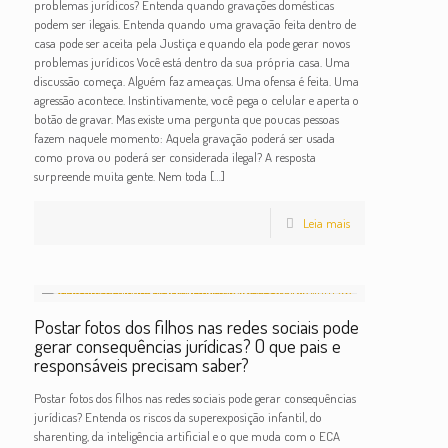
problemas jurídicos? Entenda quando gravações domésticas
podem ser ilegais. Entenda quando uma gravação feita dentro de
casa pode ser aceita pela Justiça e quando ela pode gerar novos
problemas jurídicos Você está dentro da sua própria casa. Uma
discussão começa. Alguém faz ameaças. Uma ofensa é feita. Uma
agressão acontece. Instintivamente, você pega o celular e aperta o
botão de gravar. Mas existe uma pergunta que poucas pessoas
fazem naquele momento: Aquela gravação poderá ser usada
como prova ou poderá ser considerada ilegal? A resposta
surpreende muita gente. Nem toda
[…]
Leia mais
Postar fotos dos filhos nas redes sociais pode
gerar consequências jurídicas? O que pais e
responsáveis precisam saber?
Postar fotos dos filhos nas redes sociais pode gerar consequências
jurídicas? Entenda os riscos da superexposição infantil, do
sharenting, da inteligência artificial e o que muda com o ECA