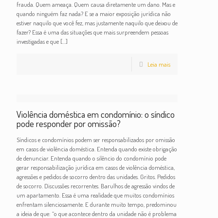
frauda. Quem ameaça. Quem causa diretamente um dano. Mas e
quando ninguém faz nada? E se a maior exposição jurídica não
estiver naquilo que você fez, mas justamente naquilo que deixou de
fazer? Essa é uma das situações que mais surpreendem pessoas
investigadas e que
[…]
Leia mais
Violência doméstica em condomínio: o síndico
pode responder por omissão?
Síndicos e condomínios podem ser responsabilizados por omissão
em casos de violência doméstica. Entenda quando existe obrigação
de denunciar. Entenda quando o silêncio do condomínio pode
gerar responsabilização jurídica em casos de violência doméstica,
agressões e pedidos de socorro dentro das unidades. Gritos. Pedidos
de socorro. Discussões recorrentes. Barulhos de agressão vindos de
um apartamento. Essa é uma realidade que muitos condomínios
enfrentam silenciosamente. E durante muito tempo, predominou
a ideia de que: “o que acontece dentro da unidade não é problema