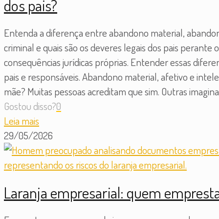
dos pais?
Entenda a diferença entre abandono material, abandono
criminal e quais são os deveres legais dos pais perant
consequências jurídicas próprias. Entender essas difer
pais e responsáveis. Abandono material, afetivo e intel
mãe? Muitas pessoas acreditam que sim. Outras imaginam
Gostou disso?
0
Leia mais
29/05/2026
Laranja empresarial: quem emprest