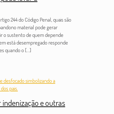
tigo 244 do Código Penal, quais são
abandono material pode gerar
ntir o sustento de quem depende
 Quem está desempregado responde
tes quando o
[…]
 indenização e outras