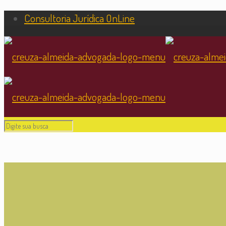
Consultoria Jurídica OnLine