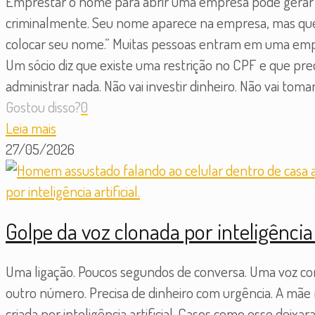
Emprestar o nome para abrir uma empresa pode gerar 
criminalmente. Seu nome aparece na empresa, mas que
colocar seu nome.” Muitas pessoas entram em uma empr
Um sócio diz que existe uma restrição no CPF e que pre
administrar nada. Não vai investir dinheiro. Não vai tom
Gostou disso?
0
Leia mais
27/05/2026
Golpe da voz clonada por inteligência
Uma ligação. Poucos segundos de conversa. Uma voz conhe
outro número. Precisa de dinheiro com urgência. A mãe r
criada por inteligência artificial. Casos como esse deixa