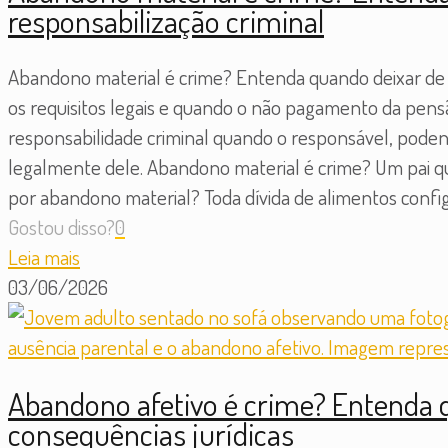
responsabilização criminal
Abandono material é crime? Entenda quando deixar de su
os requisitos legais e quando o não pagamento da pensã
responsabilidade criminal quando o responsável, poden
legalmente dele. Abandono material é crime? Um pai 
por abandono material? Toda dívida de alimentos confi
Gostou disso?
0
Leia mais
03/06/2026
Abandono afetivo é crime? Entenda q
consequências jurídicas