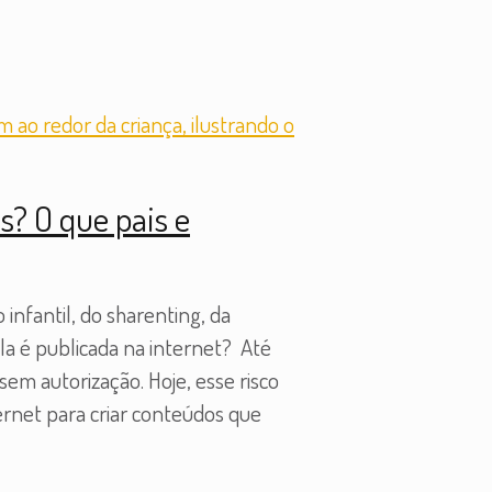
s? O que pais e
infantil, do sharenting, da
ela é publicada na internet? Até
sem autorização. Hoje, esse risco
ternet para criar conteúdos que