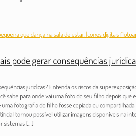
iais pode gerar consequências jurídica
sequências jurídicas? Entenda os riscos da superexposição 
Você sabe para onde vai uma foto do seu filho depois que 
e uma fotografia do filho fosse copiada ou compartilhada 
ficial tornou possível utilizar imagens disponíveis na in
r sistemas
[…]