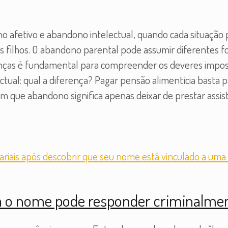
 afetivo e abandono intelectual, quando cada situação p
e os filhos. O abandono parental pode assumir diferentes
enças é fundamental para compreender os deveres imposto
ectual: qual a diferença? Pagar pensão alimentícia basta 
 que abandono significa apenas deixar de prestar assist
a o nome pode responder criminalme