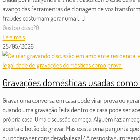
avanço das ferramentas de clonagem de voz transformo
fraudes costumam gerar uma
[…]
Gostou disso?
0
Leia mais
25/05/2026
Gravações domésticas usadas como p
Gravar uma conversa em casa pode virar prova ou gera
quando uma gravação feita dentro de casa pode ser acei
própria casa. Uma discussão começa. Alguém faz ameaça
aperta o botão de gravar. Mas existe uma pergunta q
ou poderá ser considerada ilegal? A resposta surpreen