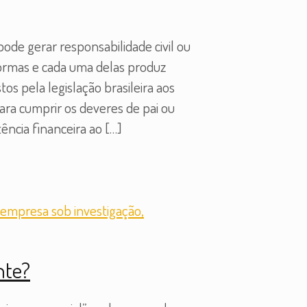
ode gerar responsabilidade civil ou
 formas e cada uma delas produz
s pela legislação brasileira aos
para cumprir os deveres de pai ou
ência financeira ao
[…]
nte?