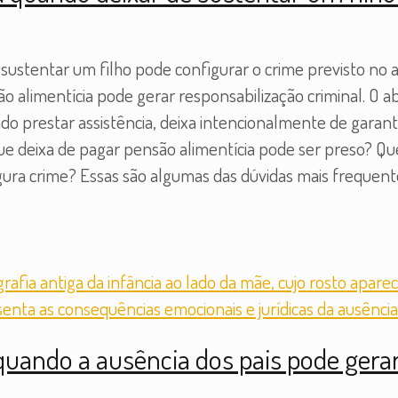
stentar um filho pode configurar o crime previsto no ar
o alimentícia pode gerar responsabilização criminal. O 
do prestar assistência, deixa intencionalmente de gara
que deixa de pagar pensão alimentícia pode ser preso?
gura crime? Essas são algumas das dúvidas mais frequen
uando a ausência dos pais pode gerar