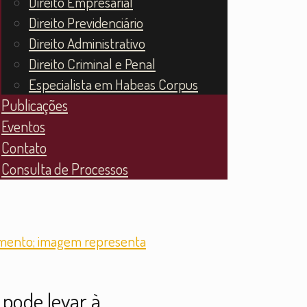
Direito Empresarial
Direito Previdenciário
Direito Administrativo
Direito Criminal e Penal
Especialista em Habeas Corpus
Publicações
Eventos
Contato
Consulta de Processos
pode levar à