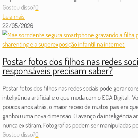
Gostou disso?
0
Leia mais
22/05/2026
Postar fotos dos filhos nas redes soc
responsáveis precisam saber?
Postar fotos dos filhos nas redes sociais pode gerar con
inteligência artificial e o que muda com o ECA Digital. 
poucos anos atrás, o maior receio de muitos pais era qu
ganhou uma nova dimensão. O avanço da inteligência arti
nunca existiram. Fotografias podem ser manipuladas po
Gostou disso?
0