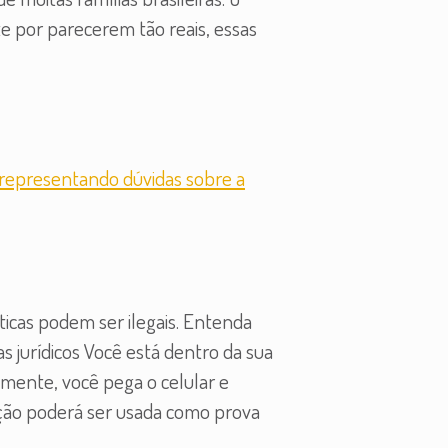
 por parecerem tão reais, essas
icas podem ser ilegais. Entenda
 jurídicos Você está dentro da sua
amente, você pega o celular e
ção poderá ser usada como prova