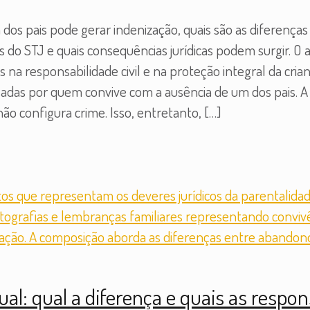
dos pais pode gerar indenização, quais são as diferença
o STJ e quais consequências jurídicas podem surgir. O a
na responsabilidade civil e na proteção integral da cri
sadas por quem convive com a ausência de um dos pais. 
ão configura crime. Isso, entretanto,
[…]
ual: qual a diferença e quais as respon