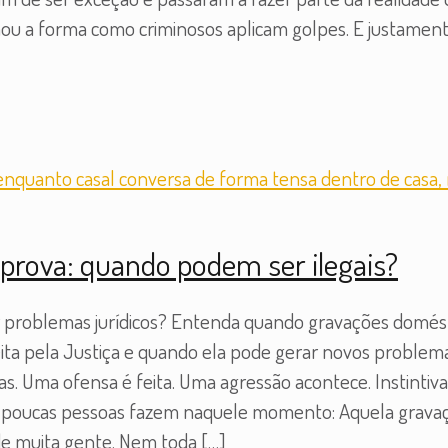
u a forma como criminosos aplicam golpes. E justamente
rova: quando podem ser ilegais?
r problemas jurídicos? Entenda quando gravações domést
ta pela Justiça e quando ela pode gerar novos problemas
s. Uma ofensa é feita. Uma agressão acontece. Instintiv
ue poucas pessoas fazem naquele momento: Aquela grava
de muita gente. Nem toda
[…]