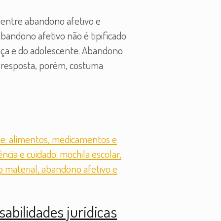
s entre abandono afetivo e
bandono afetivo não é tipificado
ança e do adolescente. Abandono
A resposta, porém, costuma
sabilidades jurídicas