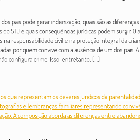
dos pais pode gerar indenização, quais são as diferença
o STJ e quais consequências jurídicas podem surgir. O a
na responsabilidade civil e na proteção integral da cri
sadas por quem convive com a ausência de um dos pais. 
ão configura crime. Isso, entretanto,
[…]