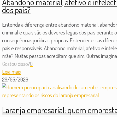
Abandono material, afetivo e intelect
dos pais?
Entenda a diferença entre abandono material, abandono
criminal e quais são os deveres legais dos pais perant
consequências jurídicas próprias. Entender essas difer
pais e responsáveis. Abandono material, afetivo e intel
mãe? Muitas pessoas acreditam que sim. Outras imaginam
Gostou disso?
0
Leia mais
29/05/2026
Laranja empresarial: quem emprest