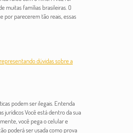
e muitas famílias brasileiras. O
 por parecerem tão reais, essas
icas podem ser ilegais. Entenda
 jurídicos Você está dentro da sua
amente, você pega o celular e
ção poderá ser usada como prova