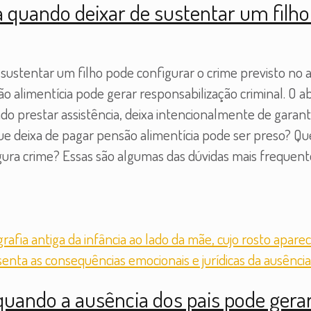
quando deixar de sustentar um filho 
stentar um filho pode configurar o crime previsto no ar
o alimentícia pode gerar responsabilização criminal. O 
do prestar assistência, deixa intencionalmente de gara
que deixa de pagar pensão alimentícia pode ser preso?
gura crime? Essas são algumas das dúvidas mais frequen
uando a ausência dos pais pode gerar