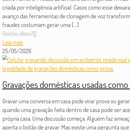
criada por inteligência artificial. Casos como esse deixa
avanço das ferramentas de clonagem de voz transformo
fraudes costumam gerar uma
[…]
Gostou disso?
0
Leia mais
25/05/2026
Gravações domésticas usadas como p
Gravar uma conversa em casa pode virar prova ou gera
quando uma gravação feita dentro de casa pode ser acei
própria casa. Uma discussão começa. Alguém faz ameaça
aperta o botão de gravar. Mas existe uma pergunta q