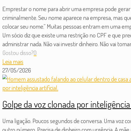
Emprestar o nome para abrir uma empresa pode gerar 
criminalmente. Seu nome aparece na empresa, mas que
colocar seu nome.” Muitas pessoas entram em uma empr
Um sócio diz que existe uma restrição no CPF e que pre
administrar nada. Não vai investir dinheiro. Não vai tom
Gostou disso?
0
Leia mais
27/05/2026
Golpe da voz clonada por inteligência
Uma ligação. Poucos segundos de conversa. Uma voz conhe
outro número. Precisa de dinheiro com urgência. A mãe r