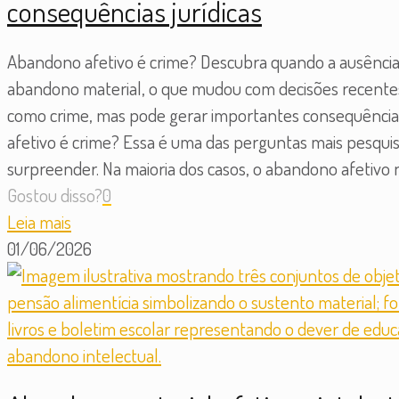
consequências jurídicas
Abandono afetivo é crime? Descubra quando a ausência 
abandono material, o que mudou com decisões recentes d
como crime, mas pode gerar importantes consequências 
afetivo é crime? Essa é uma das perguntas mais pesqui
surpreender. Na maioria dos casos, o abandono afetivo n
Gostou disso?
0
Leia mais
01/06/2026