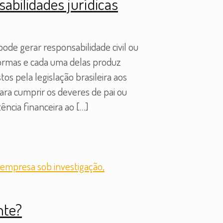
sabilidades jurídicas
ode gerar responsabilidade civil ou
 formas e cada uma delas produz
s pela legislação brasileira aos
para cumprir os deveres de pai ou
ência financeira ao
[…]
nte?