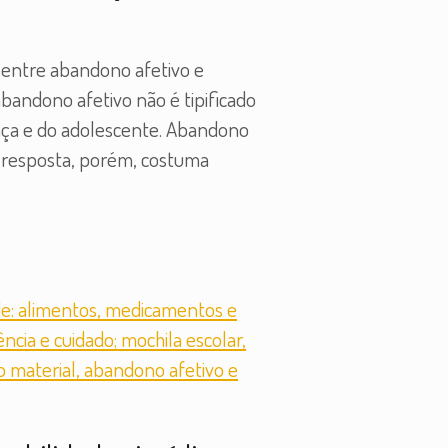
s entre abandono afetivo e
bandono afetivo não é tipificado
ança e do adolescente. Abandono
A resposta, porém, costuma