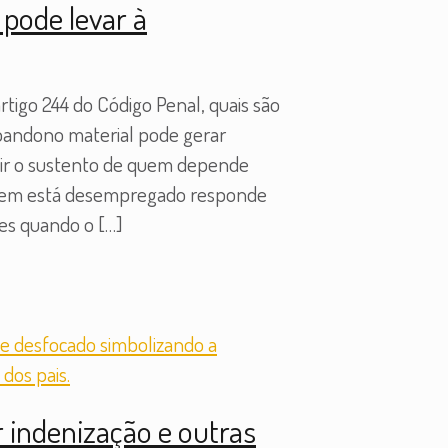
pode levar à
tigo 244 do Código Penal, quais são
abandono material pode gerar
ntir o sustento de quem depende
 Quem está desempregado responde
tes quando o
[…]
 indenização e outras