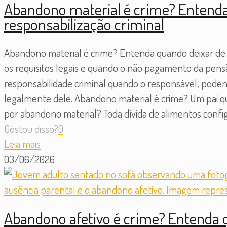
Abandono material é crime? Entenda 
responsabilização criminal
Abandono material é crime? Entenda quando deixar de su
os requisitos legais e quando o não pagamento da pensã
responsabilidade criminal quando o responsável, poden
legalmente dele. Abandono material é crime? Um pai 
por abandono material? Toda dívida de alimentos confi
Gostou disso?
0
Leia mais
03/06/2026
Abandono afetivo é crime? Entenda q