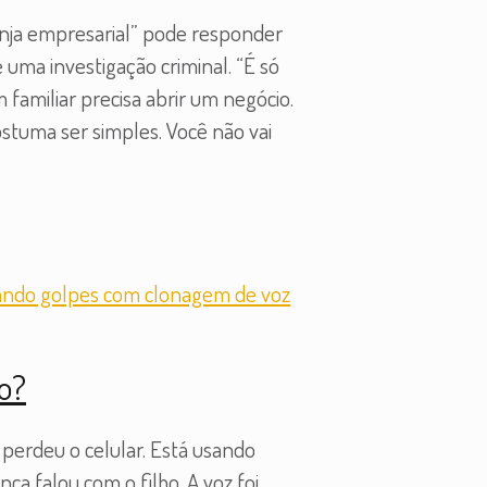
nja empresarial” pode responder
ma investigação criminal. “É só
amiliar precisa abrir um negócio.
stuma ser simples. Você não vai
zo?
 perdeu o celular. Está usando
ca falou com o filho. A voz foi