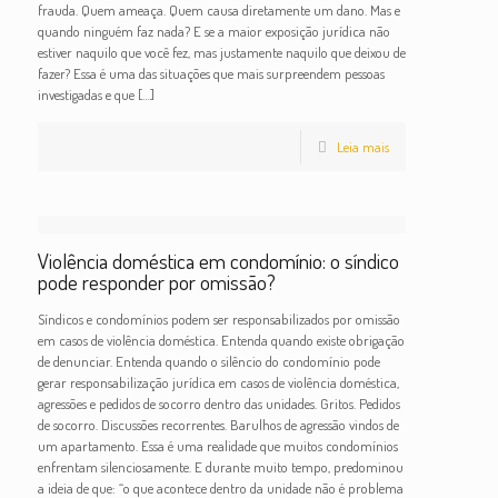
frauda. Quem ameaça. Quem causa diretamente um dano. Mas e
quando ninguém faz nada? E se a maior exposição jurídica não
estiver naquilo que você fez, mas justamente naquilo que deixou de
fazer? Essa é uma das situações que mais surpreendem pessoas
investigadas e que
[…]
Leia mais
Violência doméstica em condomínio: o síndico
pode responder por omissão?
Síndicos e condomínios podem ser responsabilizados por omissão
em casos de violência doméstica. Entenda quando existe obrigação
de denunciar. Entenda quando o silêncio do condomínio pode
gerar responsabilização jurídica em casos de violência doméstica,
agressões e pedidos de socorro dentro das unidades. Gritos. Pedidos
de socorro. Discussões recorrentes. Barulhos de agressão vindos de
um apartamento. Essa é uma realidade que muitos condomínios
enfrentam silenciosamente. E durante muito tempo, predominou
a ideia de que: “o que acontece dentro da unidade não é problema