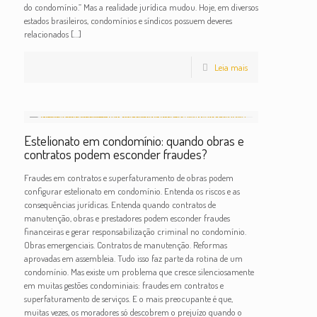
do condomínio.” Mas a realidade jurídica mudou. Hoje, em diversos
estados brasileiros, condomínios e síndicos possuem deveres
relacionados
[…]
Leia mais
Estelionato em condomínio: quando obras e
contratos podem esconder fraudes?
Fraudes em contratos e superfaturamento de obras podem
configurar estelionato em condomínio. Entenda os riscos e as
consequências jurídicas. Entenda quando contratos de
manutenção, obras e prestadores podem esconder fraudes
financeiras e gerar responsabilização criminal no condomínio.
Obras emergenciais. Contratos de manutenção. Reformas
aprovadas em assembleia. Tudo isso faz parte da rotina de um
condomínio. Mas existe um problema que cresce silenciosamente
em muitas gestões condominiais: fraudes em contratos e
superfaturamento de serviços. E o mais preocupante é que,
muitas vezes, os moradores só descobrem o prejuízo quando o