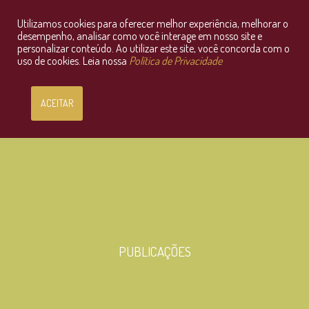
Utilizamos cookies para oferecer melhor experiência, melhorar o
Consultoria Jurídica OnLine
desempenho, analisar como você interage em nosso site e
personalizar conteúdo. Ao utilizar este site, você concorda com o
uso de cookies. Leia nossa
Política de Privacidade
ACEITAR
PUBLICAÇÕES