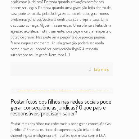
problemas jurídicos? Entenda quando gravações domésticas
podem ser ilegais. Entenda quando uma gravação feita dentro de
casa pode ser aceita pela Justiça e quando ela pode gerar novos
problemas jurídicos Você está dentro da sua própria casa. Uma
discussão começa. Alguém faz ameaças. Uma ofensa é feita. Uma
agressão acontece. Instintivamente, você pega o celular e aperta o
botão de gravar. Mas existe uma pergunta que poucas pessoas
fazem naquele momento: Aquela gravação poderá ser usada
como prova ou poderá ser considerada ilegal? A resposta
surpreende muita gente. Nem toda
[…]
Leia mais
Postar fotos dos filhos nas redes sociais pode
gerar consequências jurídicas? O que pais e
responsáveis precisam saber?
Postar fotos dos filhos nas redes sociais pode gerar consequências
jurídicas? Entenda os riscos da superexposição infantil, do
sharenting, da inteligência artificial e o que muda com o ECA