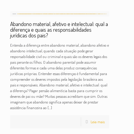
Abandono material, afetivo e intelectual: qual a
diferença e quais as responsabilidades
jurídicas dos pais?
Entenda a diferença entre abandono material, abandono afetivo e
abandono intelectual, quando cada situação pode gerar
responsabilidade civil ou criminal e quais são os deveres legais dos
pais perante os filhos. O abandono parental pode assumir
diferentes formas e cada uma delas produz consequências
jurídicas próprias. Entender essas diferenças é fundamental para
compreender os deveres impostos pela legislação brasileira aos
pais e responsáveis. Abandono material, afetivo e intelectual: qual
a diferença? Pagar pensão alimentícia basta para cumprir os
deveres de pai ou mãe? Muitas pessoas acreditam que sim. Outras
imaginam que abandono significa apenas deixar de prestar
assistência financeira ao
[…]
Leia mais