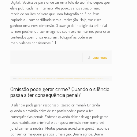
Digital. Você sabe para onde vai uma foto do seu filho depois que
ela é publicada na internet? Até poucos anos atrás, o maior
receio de muitos pais era que uma fotografia do filho fosse
copiada ou compartilhada sem autorização. Hoje, esse risco
ganhou uma nova dimensão. O avanço da inteligência artificial
tornou possível utilizar imagens disponíveis na internet para criar
conteúdos que nunca existiram. Fotografias podem ser
manipuladas por sistemas
[…]
Leia mais
Omissão pode gerar crime? Quando o silêncio
passa a ter consequência penal?
O silêncio pode gerar responsabilização criminal? Entenda
quando a omissão deixa de ser passividade e passa a ter
consequências penais. Entenda quando deixar de agir pode gerar
responsabilidade criminal e por que a omissão nem sempre é
juridicamente neutra Muitas pessoas acreditam que só responde
por um crime quem pratica uma ação. Quem agride. Quem