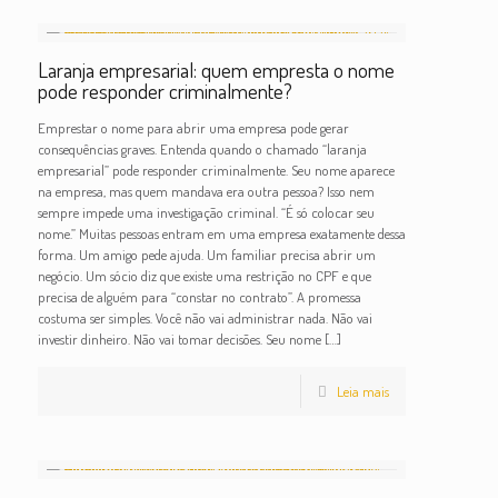
Laranja empresarial: quem empresta o nome
pode responder criminalmente?
Emprestar o nome para abrir uma empresa pode gerar
consequências graves. Entenda quando o chamado “laranja
empresarial” pode responder criminalmente. Seu nome aparece
na empresa, mas quem mandava era outra pessoa? Isso nem
sempre impede uma investigação criminal. “É só colocar seu
nome.” Muitas pessoas entram em uma empresa exatamente dessa
forma. Um amigo pede ajuda. Um familiar precisa abrir um
negócio. Um sócio diz que existe uma restrição no CPF e que
precisa de alguém para “constar no contrato”. A promessa
costuma ser simples. Você não vai administrar nada. Não vai
investir dinheiro. Não vai tomar decisões. Seu nome
[…]
Leia mais