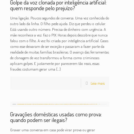
Golpe da voz clonada por inteligência artificial:
quem responde pelo prejuízo?
Uma ligação. Poucos segundos de conversa. Uma voz conhecida do
outro lado da linha. O filho pede ajuda. Diz que perdeu o celular.
Está usando outro número. Precisa de dinheiro com urgência. A
mãe reconhece a voz. Faz o PIX. Horas depois descobre que nunca
falou com o filho. A voz foi criada por inteligência artificial. Casos
como esse deixaram de ser exceção e passaram a fazer parte da
realidade de muitas famílias brasileiras. O avanço das ferramentas
de clonagem de voz transformou a forma como criminosos
aplicam golpes. E justamente por parecerem tão reais, essas
fraudes costumam gerar uma
[…]
Leia mais
Gravações domésticas usadas como prova:
quando podem ser ilegais?
Gravar uma conversa em casa pode virar prova ou gerar