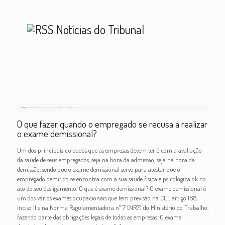
Notícias do Tribunal
O que fazer quando o empregado se recusa a realizar
o exame demissional?
Um dos principais cuidados que as empresas devem ter é com a avaliação
da saúde de seus empregados, seja na hora da admissão, seja na hora da
demissão, sendo que o exame demissional serve para atestar que o
empregado demitido se encontra com a sua saúde física e psicológica ok no
ato do seu desligamento. O que é exame demissional? O exame demissional é
um dos vários exames ocupacionais que tem previsão na CLT, artigo 168,
inciso II e na Norma Regulamentadora nº 7 (NR7) do Ministério do Trabalho,
fazendo parte das obrigações legais de todas as empresas. O exame