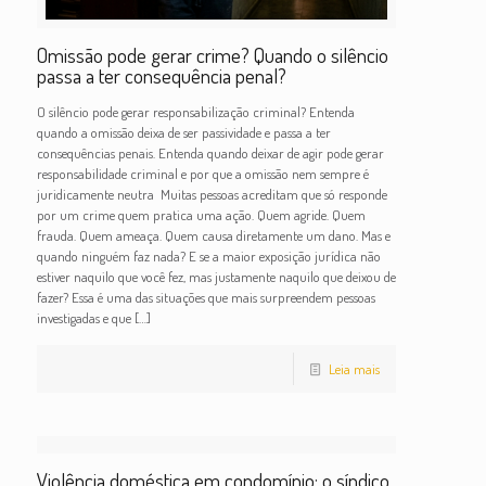
Omissão pode gerar crime? Quando o silêncio
passa a ter consequência penal?
O silêncio pode gerar responsabilização criminal? Entenda
quando a omissão deixa de ser passividade e passa a ter
consequências penais. Entenda quando deixar de agir pode gerar
responsabilidade criminal e por que a omissão nem sempre é
juridicamente neutra Muitas pessoas acreditam que só responde
por um crime quem pratica uma ação. Quem agride. Quem
frauda. Quem ameaça. Quem causa diretamente um dano. Mas e
quando ninguém faz nada? E se a maior exposição jurídica não
estiver naquilo que você fez, mas justamente naquilo que deixou de
fazer? Essa é uma das situações que mais surpreendem pessoas
investigadas e que
[…]
Leia mais
Violência doméstica em condomínio: o síndico