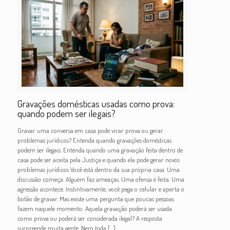
Gravações domésticas usadas como prova:
quando podem ser ilegais?
Gravar uma conversa em casa pode virar prova ou gerar
problemas jurídicos? Entenda quando gravações domésticas
podem ser ilegais. Entenda quando uma gravação feita dentro de
casa pode ser aceita pela Justiça e quando ela pode gerar novos
problemas jurídicos Você está dentro da sua própria casa. Uma
discussão começa. Alguém faz ameaças. Uma ofensa é feita. Uma
agressão acontece. Instintivamente, você pega o celular e aperta o
botão de gravar. Mas existe uma pergunta que poucas pessoas
fazem naquele momento: Aquela gravação poderá ser usada
como prova ou poderá ser considerada ilegal? A resposta
surpreende muita gente. Nem toda
[…]