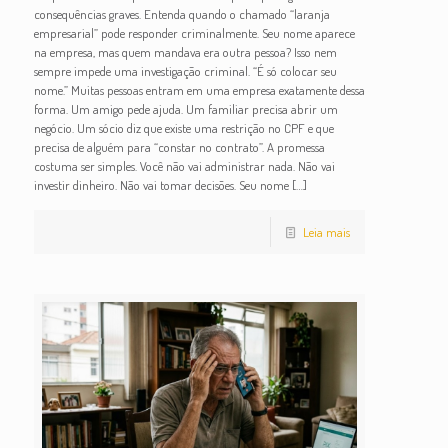
consequências graves. Entenda quando o chamado “laranja
empresarial” pode responder criminalmente. Seu nome aparece
na empresa, mas quem mandava era outra pessoa? Isso nem
sempre impede uma investigação criminal. “É só colocar seu
nome.” Muitas pessoas entram em uma empresa exatamente dessa
forma. Um amigo pede ajuda. Um familiar precisa abrir um
negócio. Um sócio diz que existe uma restrição no CPF e que
precisa de alguém para “constar no contrato”. A promessa
costuma ser simples. Você não vai administrar nada. Não vai
investir dinheiro. Não vai tomar decisões. Seu nome
[…]
Leia mais