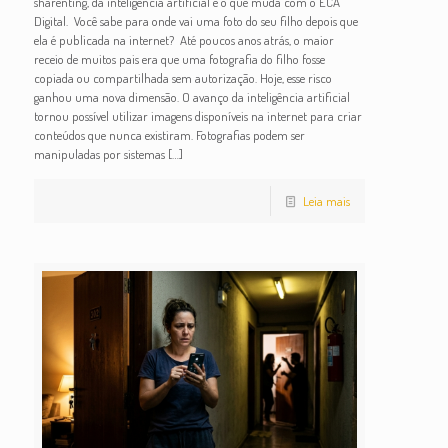
sharenting, da inteligência artificial e o que muda com o ECA
Digital. Você sabe para onde vai uma foto do seu filho depois que
ela é publicada na internet? Até poucos anos atrás, o maior
receio de muitos pais era que uma fotografia do filho fosse
copiada ou compartilhada sem autorização. Hoje, esse risco
ganhou uma nova dimensão. O avanço da inteligência artificial
tornou possível utilizar imagens disponíveis na internet para criar
conteúdos que nunca existiram. Fotografias podem ser
manipuladas por sistemas
[…]
Leia mais