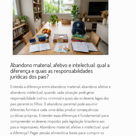
Abandono material, afetivo e intelectual: qual a
diferença e quais as responsabilidades
jurídicas dos pais?
Entenda a diferença entre abandono material, abandono afetivo e
abandono intelectual, quando cada situação pode gerar
responsabilidade civil ou criminal e quais são os deveres legais dos
pais perante os filhos. O abandono parental pode assumir
diferentes formas e cada uma delas produz consequências
jurídicas próprias. Entender essas diferenças é fundamental para
compreender os deveres impostos pela legislação brasileira aos
pais e responsáveis. Abandono material, afetivo e intelectual: qual
a diferença? Pagar pensão alimentícia basta para cumprir os