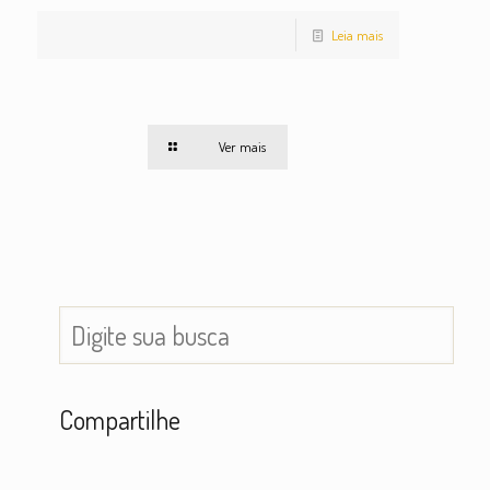
Leia mais
Ver mais
Compartilhe