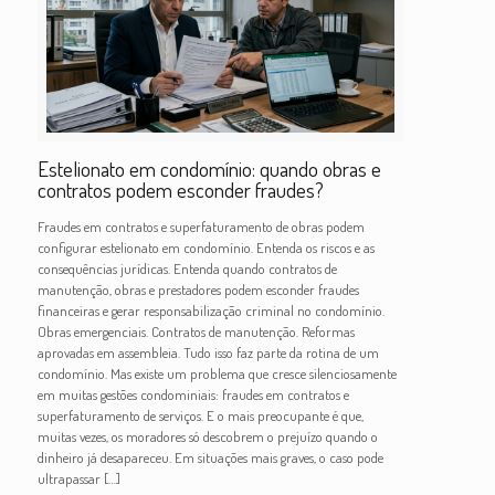
Estelionato em condomínio: quando obras e
contratos podem esconder fraudes?
Fraudes em contratos e superfaturamento de obras podem
configurar estelionato em condomínio. Entenda os riscos e as
consequências jurídicas. Entenda quando contratos de
manutenção, obras e prestadores podem esconder fraudes
financeiras e gerar responsabilização criminal no condomínio.
Obras emergenciais. Contratos de manutenção. Reformas
aprovadas em assembleia. Tudo isso faz parte da rotina de um
condomínio. Mas existe um problema que cresce silenciosamente
em muitas gestões condominiais: fraudes em contratos e
superfaturamento de serviços. E o mais preocupante é que,
muitas vezes, os moradores só descobrem o prejuízo quando o
dinheiro já desapareceu. Em situações mais graves, o caso pode
ultrapassar
[…]