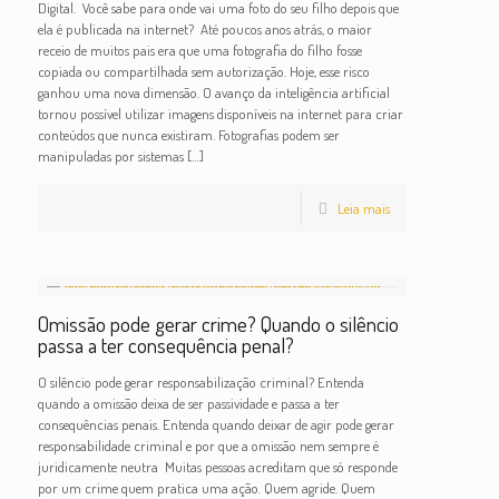
Digital. Você sabe para onde vai uma foto do seu filho depois que
ela é publicada na internet? Até poucos anos atrás, o maior
receio de muitos pais era que uma fotografia do filho fosse
copiada ou compartilhada sem autorização. Hoje, esse risco
ganhou uma nova dimensão. O avanço da inteligência artificial
tornou possível utilizar imagens disponíveis na internet para criar
conteúdos que nunca existiram. Fotografias podem ser
manipuladas por sistemas
[…]
Leia mais
Omissão pode gerar crime? Quando o silêncio
passa a ter consequência penal?
O silêncio pode gerar responsabilização criminal? Entenda
quando a omissão deixa de ser passividade e passa a ter
consequências penais. Entenda quando deixar de agir pode gerar
responsabilidade criminal e por que a omissão nem sempre é
juridicamente neutra Muitas pessoas acreditam que só responde
por um crime quem pratica uma ação. Quem agride. Quem