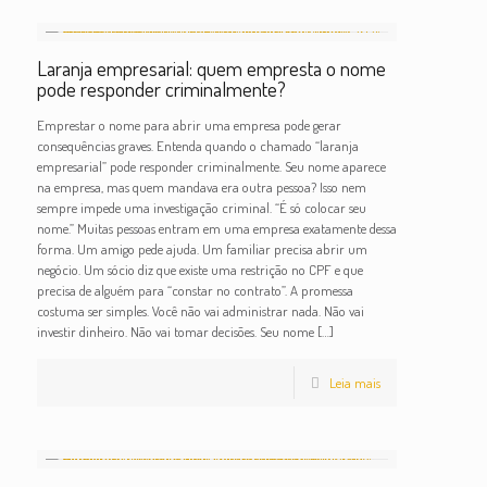
Laranja empresarial: quem empresta o nome
pode responder criminalmente?
Emprestar o nome para abrir uma empresa pode gerar
consequências graves. Entenda quando o chamado “laranja
empresarial” pode responder criminalmente. Seu nome aparece
na empresa, mas quem mandava era outra pessoa? Isso nem
sempre impede uma investigação criminal. “É só colocar seu
nome.” Muitas pessoas entram em uma empresa exatamente dessa
forma. Um amigo pede ajuda. Um familiar precisa abrir um
negócio. Um sócio diz que existe uma restrição no CPF e que
precisa de alguém para “constar no contrato”. A promessa
costuma ser simples. Você não vai administrar nada. Não vai
investir dinheiro. Não vai tomar decisões. Seu nome
[…]
Leia mais