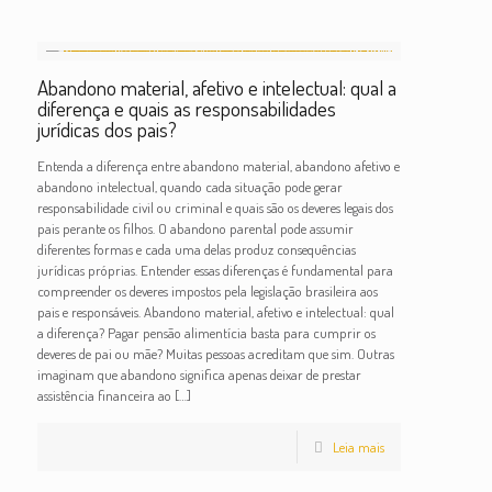
Abandono material, afetivo e intelectual: qual a
diferença e quais as responsabilidades
jurídicas dos pais?
Entenda a diferença entre abandono material, abandono afetivo e
abandono intelectual, quando cada situação pode gerar
responsabilidade civil ou criminal e quais são os deveres legais dos
pais perante os filhos. O abandono parental pode assumir
diferentes formas e cada uma delas produz consequências
jurídicas próprias. Entender essas diferenças é fundamental para
compreender os deveres impostos pela legislação brasileira aos
pais e responsáveis. Abandono material, afetivo e intelectual: qual
a diferença? Pagar pensão alimentícia basta para cumprir os
deveres de pai ou mãe? Muitas pessoas acreditam que sim. Outras
imaginam que abandono significa apenas deixar de prestar
assistência financeira ao
[…]
Leia mais