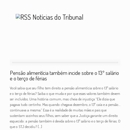
Notícias do Tribunal
Pensão alimentícia também incide sobre o 13º salário
e o terço de férias
Você sabia que seu filho tem direito a pensão alimentícia sobre o 13º salário
e o terço de férias? Saiba o que muda e por que esses valores também devem
ser incluídos. Uma história comum, mas cheia de injustiça “Ele dizia que
pagava tudo certinho. Mas quando chegava dezembro, o 13º caía e a pensão…
continuava a mesma.” Essa é a realidade de muitas mães e pais que
sustentam sozinhos seus filhos, sem saber que a Justiça garante um direito
esquecido: a pensão também é devida sobre o 13º salário e o terço de férias. O
que o STJ decidiu?
[…]