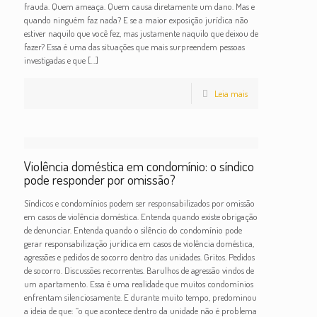
frauda. Quem ameaça. Quem causa diretamente um dano. Mas e
quando ninguém faz nada? E se a maior exposição jurídica não
estiver naquilo que você fez, mas justamente naquilo que deixou de
fazer? Essa é uma das situações que mais surpreendem pessoas
investigadas e que
[…]
Leia mais
Violência doméstica em condomínio: o síndico
pode responder por omissão?
Síndicos e condomínios podem ser responsabilizados por omissão
em casos de violência doméstica. Entenda quando existe obrigação
de denunciar. Entenda quando o silêncio do condomínio pode
gerar responsabilização jurídica em casos de violência doméstica,
agressões e pedidos de socorro dentro das unidades. Gritos. Pedidos
de socorro. Discussões recorrentes. Barulhos de agressão vindos de
um apartamento. Essa é uma realidade que muitos condomínios
enfrentam silenciosamente. E durante muito tempo, predominou
a ideia de que: “o que acontece dentro da unidade não é problema