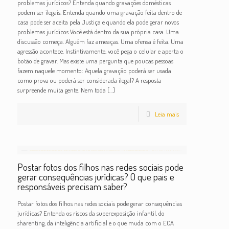
problemas jurídicos? Entenda quando gravações domésticas
podem ser ilegais. Entenda quando uma gravação feita dentro de
casa pode ser aceita pela Justiça e quando ela pode gerar novos
problemas jurídicos Você está dentro da sua própria casa. Uma
discussão começa. Alguém faz ameaças. Uma ofensa é feita. Uma
agressão acontece. Instintivamente, você pega o celular e aperta o
botão de gravar. Mas existe uma pergunta que poucas pessoas
fazem naquele momento: Aquela gravação poderá ser usada
como prova ou poderá ser considerada ilegal? A resposta
surpreende muita gente. Nem toda
[…]
Leia mais
Postar fotos dos filhos nas redes sociais pode
gerar consequências jurídicas? O que pais e
responsáveis precisam saber?
Postar fotos dos filhos nas redes sociais pode gerar consequências
jurídicas? Entenda os riscos da superexposição infantil, do
sharenting, da inteligência artificial e o que muda com o ECA