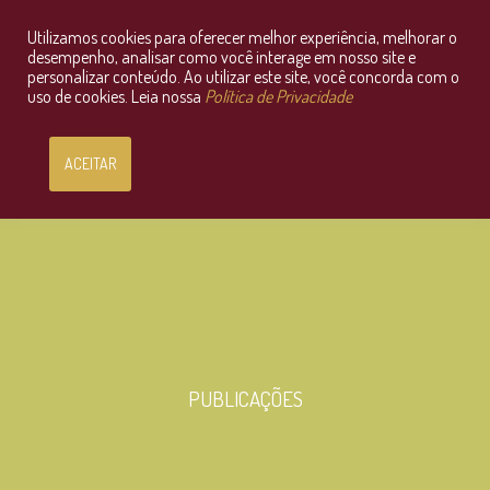
Utilizamos cookies para oferecer melhor experiência, melhorar o
Consultoria Jurídica OnLine
desempenho, analisar como você interage em nosso site e
personalizar conteúdo. Ao utilizar este site, você concorda com o
uso de cookies. Leia nossa
Política de Privacidade
ACEITAR
PUBLICAÇÕES