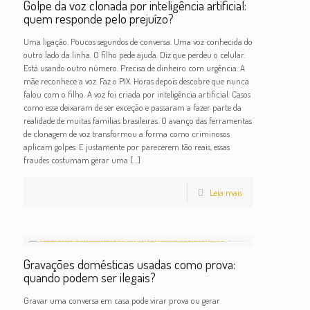
Golpe da voz clonada por inteligência artificial:
quem responde pelo prejuízo?
Uma ligação. Poucos segundos de conversa. Uma voz conhecida do
outro lado da linha. O filho pede ajuda. Diz que perdeu o celular.
Está usando outro número. Precisa de dinheiro com urgência. A
mãe reconhece a voz. Faz o PIX. Horas depois descobre que nunca
falou com o filho. A voz foi criada por inteligência artificial. Casos
como esse deixaram de ser exceção e passaram a fazer parte da
realidade de muitas famílias brasileiras. O avanço das ferramentas
de clonagem de voz transformou a forma como criminosos
aplicam golpes. E justamente por parecerem tão reais, essas
fraudes costumam gerar uma
[…]
Leia mais
Gravações domésticas usadas como prova:
quando podem ser ilegais?
Gravar uma conversa em casa pode virar prova ou gerar