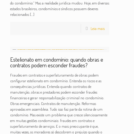
do condomínio.” Mas a realidade jurídica mudou. Hoje, em diversos
estados brasileiros, condomínios e síndicos possuem deveres
relacionados
[…]
Leia mais
Estelionato em condomínio: quando obras e
contratos podem esconder fraudes?
Fraudes em contratos e superfaturamento de obras podem
configurar estelionato em condomínio. Entenda os riscos e as
consequências jurídicas. Entenda quando contratos de
manutenção, obras e prestadores podem esconder fraudes
financeiras e gerar responsabilização criminal no condomínio.
Obras emergenciais. Contratos de manutenção. Reformas
aprovadas em assembleia. Tudo isso faz parte da rotina de um
condomínio. Mas existe um problema que cresce silenciosamente
em muitas gestões condominiais: fraudes em contratos e
superfaturamento de serviços. E o mais preocupante é que,
muitas vezes, os moradores só descobrem o prejuízo quando o