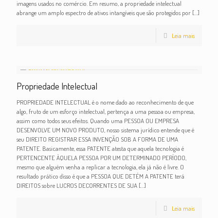
imagens usados no comércio. Em resumo, a propriedade intelectual
abrange um amplo espectro de ativos intangíveis que são protegidos por
[…]
Leia mais
Propriedade Intelectual
PROPRIEDADE INTELECTUAL é o nome dado ao reconhecimento de que
algo, fruto de um esforço intelectual, pertença a uma pessoa ou empresa,
assim como todos seus efeitos. Quando uma PESSOA OU EMPRESA
DESENVOLVE UM NOVO PRODUTO, nosso sistema jurídico entende que é
seu DIREITO REGISTRAR ESSA INVENÇÃO SOB A FORMA DE UMA
PATENTE. Basicamente, essa PATENTE atesta que aquela tecnologia é
PERTENCENTE ÀQUELA PESSOA POR UM DETERMINADO PERÍODO,
mesmo que alguém venha a replicar a tecnologia, ela já não é livre. O
resultado prático disso é que a PESSOA QUE DETÉM A PATENTE terá
DIREITOS sobre LUCROS DECORRENTES DE SUA
[…]
Leia mais