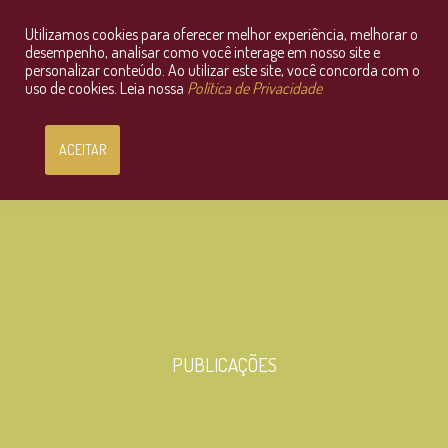
Utilizamos cookies para oferecer melhor experiência, melhorar o
Consultoria Jurídica OnLine
desempenho, analisar como você interage em nosso site e
personalizar conteúdo. Ao utilizar este site, você concorda com o
uso de cookies. Leia nossa
Política de Privacidade
ACEITAR
PUBLICAÇÕES