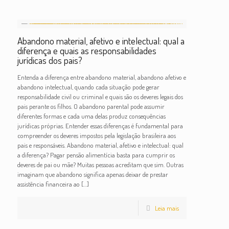
Abandono material, afetivo e intelectual: qual a
diferença e quais as responsabilidades
jurídicas dos pais?
Entenda a diferença entre abandono material, abandono afetivo e
abandono intelectual, quando cada situação pode gerar
responsabilidade civil ou criminal e quais são os deveres legais dos
pais perante os filhos. O abandono parental pode assumir
diferentes formas e cada uma delas produz consequências
jurídicas próprias. Entender essas diferenças é fundamental para
compreender os deveres impostos pela legislação brasileira aos
pais e responsáveis. Abandono material, afetivo e intelectual: qual
a diferença? Pagar pensão alimentícia basta para cumprir os
deveres de pai ou mãe? Muitas pessoas acreditam que sim. Outras
imaginam que abandono significa apenas deixar de prestar
assistência financeira ao
[…]
Leia mais