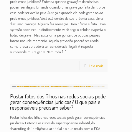
problemas jurídicos? Entenda quando gravações domésticas
podem ser ilegais. Entenda quando uma gravação feita dentro de
casa pode ser aceita pela Justiça e quando ela pode gerar novos
problemas jurídicos Você está dentro da sua própria casa. Uma
discussão começa. Alguém faz ameaças. Uma ofensa é feita. Uma
agressão acontece. Instintivamente, você pega o celular e aperta o
botão de gravar. Mas existe uma pergunta que poucas pessoas
fazem naquele momento: Aquela gravação poderá ser usada
como prova ou poderá ser considerada ilegal? A resposta
surpreende muita gente. Nem toda
[…]
Leia mais
Postar fotos dos filhos nas redes sociais pode
gerar consequências jurídicas? O que pais e
responsáveis precisam saber?
Postar fotos dos filhos nas redes sociais pode gerar consequências
jurídicas? Entenda os riscos da superexposição infantil, do
sharenting, da inteligência artificial e o que muda com o ECA