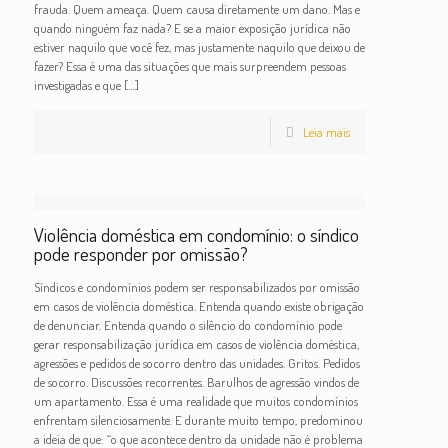
frauda. Quem ameaça. Quem causa diretamente um dano. Mas e
quando ninguém faz nada? E se a maior exposição jurídica não
estiver naquilo que você fez, mas justamente naquilo que deixou de
fazer? Essa é uma das situações que mais surpreendem pessoas
investigadas e que
[…]
Leia mais
Violência doméstica em condomínio: o síndico
pode responder por omissão?
Síndicos e condomínios podem ser responsabilizados por omissão
em casos de violência doméstica. Entenda quando existe obrigação
de denunciar. Entenda quando o silêncio do condomínio pode
gerar responsabilização jurídica em casos de violência doméstica,
agressões e pedidos de socorro dentro das unidades. Gritos. Pedidos
de socorro. Discussões recorrentes. Barulhos de agressão vindos de
um apartamento. Essa é uma realidade que muitos condomínios
enfrentam silenciosamente. E durante muito tempo, predominou
a ideia de que: “o que acontece dentro da unidade não é problema