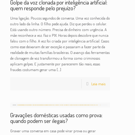
Golpe da voz clonada por inteligência artificial:
quem responde pelo prejuízo?
Uma ligação. Poucos segundos de conversa. Uma voz conhecida do
outro lado da linha. O filho pede ajuda. Diz que perdeu o celular.
Está usando outro número. Precisa de dinheiro com urgência. A
mãe reconhece a voz. Faz o PIX. Horas depois descobre que nunca
falou com o filho. A voz foi criada por inteligência artificial. Casos
como esse deixaram de ser exceção e passaram a fazer parte da
realidade de muitas famílias brasileiras. O avanço das ferramentas
de clonagem de voz transformou a forma como criminosos
aplicam golpes. E justamente por parecerem tão reais, essas
fraudes costumam gerar uma
[…]
Leia mais
Gravações domésticas usadas como prova:
quando podem ser ilegais?
Gravar uma conversa em casa pode virar prova ou gerar