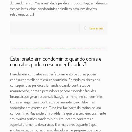
do condomínio.” Mas a realidade jurídica mudou. Hoje, em diversos
estados brasileiros, condomínios e síndicos possuem deveres
relacionados
[…]
Leia mais
Estelionato em condomínio: quando obras e
contratos podem esconder fraudes?
Fraudes em contratos e superfaturamento de obras podem
configurar estelionato em condomínio. Entenda os riscos e as
consequências jurídicas. Entenda quando contratos de
manutenção, obras e prestadores podem esconder fraudes
financeiras e gerar responsabilização criminal no condomínio.
Obras emergenciais. Contratos de manutenção. Reformas
aprovadas em assembleia. Tudo isso faz parte da rotina de um
condomínio. Mas existe um problema que cresce silenciosamente
em muitas gestões condominiais: fraudes em contratos e
superfaturamento de serviços. E o mais preocupante é que,
muitas vezes, os moradores só descobrem o prejuízo quando o