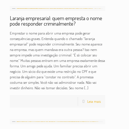
Laranja empresarial: quem empresta o nome
pode responder criminalmente?
Emprestar o nome para abrir uma empresa pode gerar
consequências graves. Entenda quando o chamado “laranja
empresarial” pode responder criminalmente. Seu nome aparece
na empresa, mas quem mandava era outra pessoa? Isso nem
sempre impede uma investigação criminal. “É só colocar seu
nome.” Muitas pessoas entram em uma empresa exatamente dessa
forma. Um amigo pede ajuda. Um familiar precisa abrir um
negócio. Um sócio diz que existe uma restrição no CPF e que
precisa de alguém para “constar no contrato”. A promessa
costuma ser simples. Você não vai administrar nada. Não vai
investir dinheiro. Não vai tomar decisões. Seu nome
[…]
Leia mais