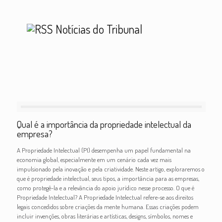
Notícias do Tribunal
Qual é a importância da propriedade intelectual da
empresa?
A Propriedade Intelectual (PI) desempenha um papel fundamental na
economia global, especialmente em um cenário cada vez mais
impulsionado pela inovação e pela criatividade. Neste artigo, exploraremos o
que é propriedade intelectual, seus tipos, a importância para as empresas,
como protegê-la e a relevância do apoio jurídico nesse processo. O que é
Propriedade Intelectual? A Propriedade Intelectual refere-se aos direitos
legais concedidos sobre criações da mente humana. Essas criações podem
incluir invenções, obras literárias e artísticas, designs, símbolos, nomes e