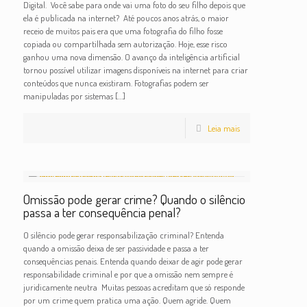
Digital. Você sabe para onde vai uma foto do seu filho depois que
ela é publicada na internet? Até poucos anos atrás, o maior
receio de muitos pais era que uma fotografia do filho fosse
copiada ou compartilhada sem autorização. Hoje, esse risco
ganhou uma nova dimensão. O avanço da inteligência artificial
tornou possível utilizar imagens disponíveis na internet para criar
conteúdos que nunca existiram. Fotografias podem ser
manipuladas por sistemas
[…]
Leia mais
Omissão pode gerar crime? Quando o silêncio
passa a ter consequência penal?
O silêncio pode gerar responsabilização criminal? Entenda
quando a omissão deixa de ser passividade e passa a ter
consequências penais. Entenda quando deixar de agir pode gerar
responsabilidade criminal e por que a omissão nem sempre é
juridicamente neutra Muitas pessoas acreditam que só responde
por um crime quem pratica uma ação. Quem agride. Quem