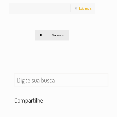
Leia mais
Ver mais
Compartilhe