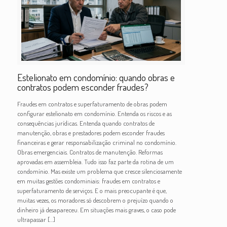
Estelionato em condomínio: quando obras e
contratos podem esconder fraudes?
Fraudes em contratos e superfaturamento de obras podem
configurar estelionato em condomínio. Entenda os riscos e as
consequências jurídicas. Entenda quando contratos de
manutenção, obras e prestadores podem esconder fraudes
financeiras e gerar responsabilização criminal no condomínio.
Obras emergenciais. Contratos de manutenção. Reformas
aprovadas em assembleia. Tudo isso faz parte da rotina de um
condomínio. Mas existe um problema que cresce silenciosamente
em muitas gestões condominiais: fraudes em contratos e
superfaturamento de serviços. E o mais preocupante é que,
muitas vezes, os moradores só descobrem o prejuízo quando o
dinheiro já desapareceu. Em situações mais graves, o caso pode
ultrapassar
[…]