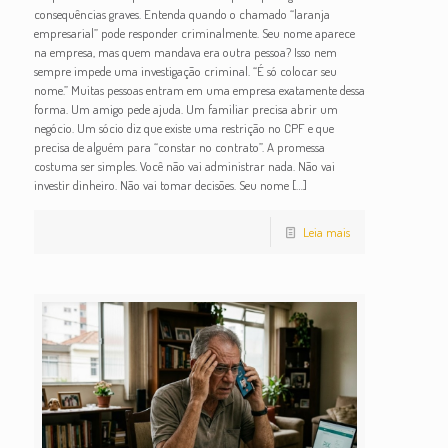
consequências graves. Entenda quando o chamado “laranja
empresarial” pode responder criminalmente. Seu nome aparece
na empresa, mas quem mandava era outra pessoa? Isso nem
sempre impede uma investigação criminal. “É só colocar seu
nome.” Muitas pessoas entram em uma empresa exatamente dessa
forma. Um amigo pede ajuda. Um familiar precisa abrir um
negócio. Um sócio diz que existe uma restrição no CPF e que
precisa de alguém para “constar no contrato”. A promessa
costuma ser simples. Você não vai administrar nada. Não vai
investir dinheiro. Não vai tomar decisões. Seu nome
[…]
Leia mais