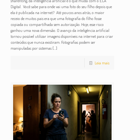
sharenting, da inteligência artificial e o que muda com o ECA
Digital. Você sabe para onde vai uma foto do seu filho depois que
ela é publicada na internet? Até poucos anos atrás, o maior
receio de muitos pais era que uma fotografia do filho fosse
copiada ou compartilhada sem autorização. Hoje, esse risco
ganhou uma nova dimensão. O avanço da inteligência artificial
tornou possível utilizar imagens disponíveis na internet para criar
conteúdos que nunca existiram. Fotografias podem ser
manipuladas por sistemas
[…]
Leia mais