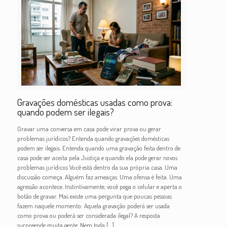
Gravações domésticas usadas como prova:
quando podem ser ilegais?
Gravar uma conversa em casa pode virar prova ou gerar
problemas jurídicos? Entenda quando gravações domésticas
podem ser ilegais. Entenda quando uma gravação feita dentro de
casa pode ser aceita pela Justiça e quando ela pode gerar novos
problemas jurídicos Você está dentro da sua própria casa. Uma
discussão começa. Alguém faz ameaças. Uma ofensa é feita. Uma
agressão acontece. Instintivamente, você pega o celular e aperta o
botão de gravar. Mas existe uma pergunta que poucas pessoas
fazem naquele momento: Aquela gravação poderá ser usada
como prova ou poderá ser considerada ilegal? A resposta
surpreende muita gente. Nem toda
[…]