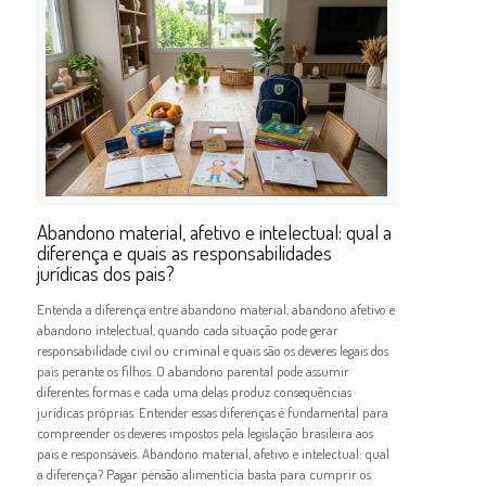
Abandono material, afetivo e intelectual: qual a
diferença e quais as responsabilidades
jurídicas dos pais?
Entenda a diferença entre abandono material, abandono afetivo e
abandono intelectual, quando cada situação pode gerar
responsabilidade civil ou criminal e quais são os deveres legais dos
pais perante os filhos. O abandono parental pode assumir
diferentes formas e cada uma delas produz consequências
jurídicas próprias. Entender essas diferenças é fundamental para
compreender os deveres impostos pela legislação brasileira aos
pais e responsáveis. Abandono material, afetivo e intelectual: qual
a diferença? Pagar pensão alimentícia basta para cumprir os