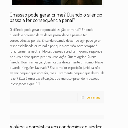
Omissão pode gerar crime? Quando o silêncio
passa a ter consequência penal?
O silêncio pode gerar responsabilização criminal? Entenda
quando a omissão deixa de ser passividade e passa a ter
consequências penais. Entenda quando deixar de agir pode gerar
responsabilidade criminal e por que a omissão nem sempre é
juridicamente neutra Muitas pessoas acreditam que só responde
por um crime quem pratica uma ação. Quem agride. Quem
frauda. Quem ameaça. Quem causa diretamente um dano. Mas e
quando ninguém faz nada? E se a maior exposição jurídica não
estiver naquilo que você fez, mas justamente naquilo que deixou de
fazer? Essa é uma das situações que mais surpreendem pessoas
investigadas e que
[…]
Leia mais
Violência doméstica em condomínio: o síndico