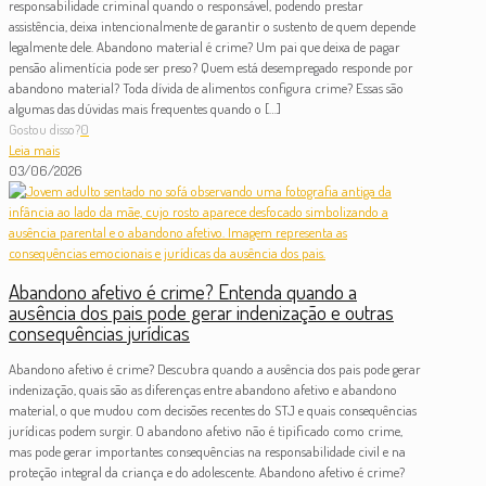
responsabilidade criminal quando o responsável, podendo prestar
assistência, deixa intencionalmente de garantir o sustento de quem depende
legalmente dele. Abandono material é crime? Um pai que deixa de pagar
pensão alimentícia pode ser preso? Quem está desempregado responde por
abandono material? Toda dívida de alimentos configura crime? Essas são
algumas das dúvidas mais frequentes quando o
[…]
Gostou disso?
0
Leia mais
03/06/2026
Abandono afetivo é crime? Entenda quando a
ausência dos pais pode gerar indenização e outras
consequências jurídicas
Abandono afetivo é crime? Descubra quando a ausência dos pais pode gerar
indenização, quais são as diferenças entre abandono afetivo e abandono
material, o que mudou com decisões recentes do STJ e quais consequências
jurídicas podem surgir. O abandono afetivo não é tipificado como crime,
mas pode gerar importantes consequências na responsabilidade civil e na
proteção integral da criança e do adolescente. Abandono afetivo é crime?