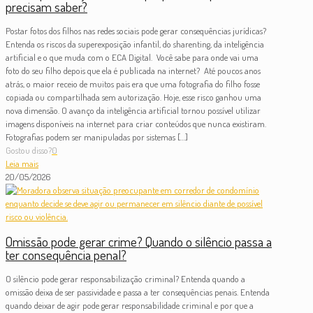
precisam saber?
Postar fotos dos filhos nas redes sociais pode gerar consequências jurídicas?
Entenda os riscos da superexposição infantil, do sharenting, da inteligência
artificial e o que muda com o ECA Digital. Você sabe para onde vai uma
foto do seu filho depois que ela é publicada na internet? Até poucos anos
atrás, o maior receio de muitos pais era que uma fotografia do filho fosse
copiada ou compartilhada sem autorização. Hoje, esse risco ganhou uma
nova dimensão. O avanço da inteligência artificial tornou possível utilizar
imagens disponíveis na internet para criar conteúdos que nunca existiram.
Fotografias podem ser manipuladas por sistemas
[…]
Gostou disso?
0
Leia mais
20/05/2026
Omissão pode gerar crime? Quando o silêncio passa a
ter consequência penal?
O silêncio pode gerar responsabilização criminal? Entenda quando a
omissão deixa de ser passividade e passa a ter consequências penais. Entenda
quando deixar de agir pode gerar responsabilidade criminal e por que a