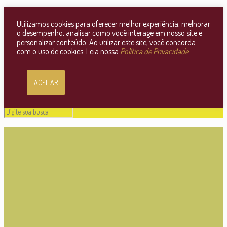
Consultoria Jurídica OnLine
Utilizamos cookies para oferecer melhor experiência, melhorar
o desempenho, analisar como você interage em nosso site e
personalizar conteúdo. Ao utilizar este site, você concorda
com o uso de cookies. Leia nossa
Política de Privacidade
ACEITAR