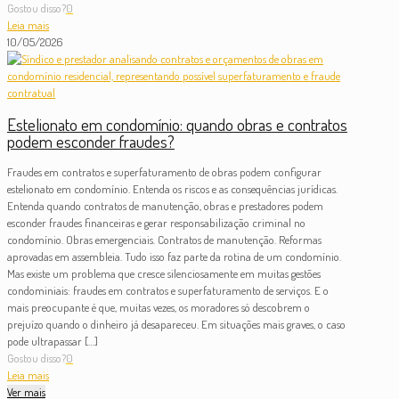
Gostou disso?
0
Leia mais
10/05/2026
Estelionato em condomínio: quando obras e contratos
podem esconder fraudes?
Fraudes em contratos e superfaturamento de obras podem configurar
estelionato em condomínio. Entenda os riscos e as consequências jurídicas.
Entenda quando contratos de manutenção, obras e prestadores podem
esconder fraudes financeiras e gerar responsabilização criminal no
condomínio. Obras emergenciais. Contratos de manutenção. Reformas
aprovadas em assembleia. Tudo isso faz parte da rotina de um condomínio.
Mas existe um problema que cresce silenciosamente em muitas gestões
condominiais: fraudes em contratos e superfaturamento de serviços. E o
mais preocupante é que, muitas vezes, os moradores só descobrem o
prejuízo quando o dinheiro já desapareceu. Em situações mais graves, o caso
pode ultrapassar
[…]
Gostou disso?
0
Leia mais
Ver mais