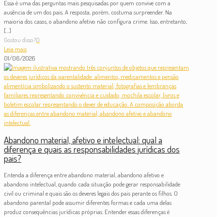
Essa é uma das perguntas mais pesquisadas por quem convive com a
ausência de um dos pais. A resposta, porém, costuma surpreender. Na
maioria dos casos, o abandono afetivo não configura crime. Isso, entretanto,
[…]
Gostou disso?
0
Leia mais
01/06/2026
Abandono material, afetivo e intelectual: qual a
diferença e quais as responsabilidades jurídicas dos
pais?
Entenda a diferença entre abandono material, abandono afetivo e
abandono intelectual, quando cada situação pode gerar responsabilidade
civil ou criminal e quais são os deveres legais dos pais perante os filhos. O
abandono parental pode assumir diferentes formas e cada uma delas
produz consequências jurídicas próprias. Entender essas diferenças é