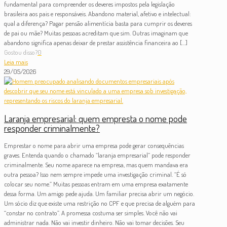
fundamental para compreender os deveres impostos pela legislação
brasileira aos pais e responsáveis. Abandono material, afetivo e intelectual:
qual a diferença? Pagar pensão alimentícia basta para cumprir os deveres
de pai ou mãe? Muitas pessoas acreditam que sim. Outras imaginam que
abandono significa apenas deixar de prestar assistência financeira ao
[…]
Gostou disso?
0
Leia mais
29/05/2026
Laranja empresarial: quem empresta o nome pode
responder criminalmente?
Emprestar o nome para abrir uma empresa pode gerar consequências
graves. Entenda quando o chamado “laranja empresarial” pode responder
criminalmente. Seu nome aparece na empresa, mas quem mandava era
outra pessoa? Isso nem sempre impede uma investigação criminal. “É só
colocar seu nome.” Muitas pessoas entram em uma empresa exatamente
dessa forma. Um amigo pede ajuda. Um familiar precisa abrir um negócio.
Um sócio diz que existe uma restrição no CPF e que precisa de alguém para
“constar no contrato”. A promessa costuma ser simples. Você não vai
administrar nada. Não vai investir dinheiro. Não vai tomar decisões. Seu