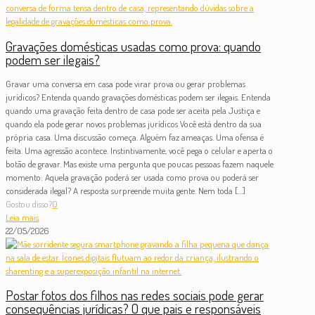
Gravações domésticas usadas como prova: quando
podem ser ilegais?
Gravar uma conversa em casa pode virar prova ou gerar problemas
jurídicos? Entenda quando gravações domésticas podem ser ilegais. Entenda
quando uma gravação feita dentro de casa pode ser aceita pela Justiça e
quando ela pode gerar novos problemas jurídicos Você está dentro da sua
própria casa. Uma discussão começa. Alguém faz ameaças. Uma ofensa é
feita. Uma agressão acontece. Instintivamente, você pega o celular e aperta o
botão de gravar. Mas existe uma pergunta que poucas pessoas fazem naquele
momento: Aquela gravação poderá ser usada como prova ou poderá ser
considerada ilegal? A resposta surpreende muita gente. Nem toda
[…]
Gostou disso?
0
Leia mais
22/05/2026
Postar fotos dos filhos nas redes sociais pode gerar
consequências jurídicas? O que pais e responsáveis