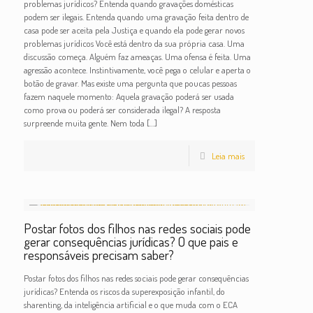
problemas jurídicos? Entenda quando gravações domésticas
podem ser ilegais. Entenda quando uma gravação feita dentro de
casa pode ser aceita pela Justiça e quando ela pode gerar novos
problemas jurídicos Você está dentro da sua própria casa. Uma
discussão começa. Alguém faz ameaças. Uma ofensa é feita. Uma
agressão acontece. Instintivamente, você pega o celular e aperta o
botão de gravar. Mas existe uma pergunta que poucas pessoas
fazem naquele momento: Aquela gravação poderá ser usada
como prova ou poderá ser considerada ilegal? A resposta
surpreende muita gente. Nem toda
[…]
Leia mais
Postar fotos dos filhos nas redes sociais pode
gerar consequências jurídicas? O que pais e
responsáveis precisam saber?
Postar fotos dos filhos nas redes sociais pode gerar consequências
jurídicas? Entenda os riscos da superexposição infantil, do
sharenting, da inteligência artificial e o que muda com o ECA