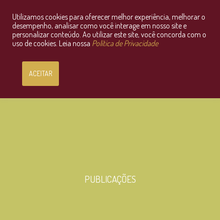
Utilizamos cookies para oferecer melhor experiência, melhorar o
Consultoria Jurídica OnLine
desempenho, analisar como você interage em nosso site e
personalizar conteúdo. Ao utilizar este site, você concorda com o
uso de cookies. Leia nossa
Política de Privacidade
ACEITAR
PUBLICAÇÕES