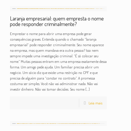
Laranja empresarial: quem empresta o nome
pode responder criminalmente?
Emprestar o nome para abrir uma empresa pode gerar
consequências graves. Entenda quando o chamado “laranja
empresarial” pode responder criminalmente. Seu nome aparece
na empresa, mas quem mandava era outra pessoa? Isso nem
sempre impede uma investigação criminal. “É só colocar seu
nome.” Muitas pessoas entram em uma empresa exatamente dessa
forma. Um amigo pede ajuda. Um familiar precisa abrir um
negócio. Um sócio diz que existe uma restrição no CPF e que
precisa de alguém para “constar no contrato”. A promessa
costuma ser simples. Você não vai administrar nada. Não vai
investir dinheiro. Não vai tomar decisões. Seu nome
[…]
Leia mais