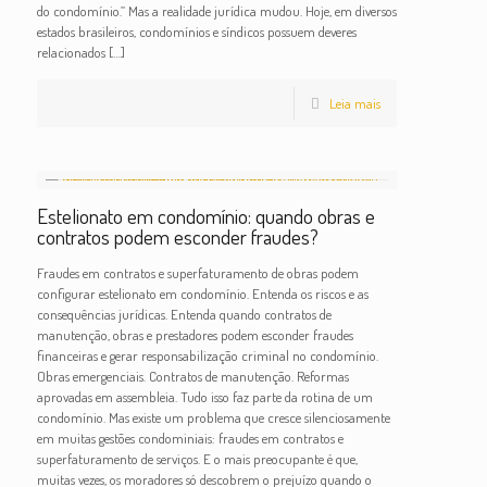
do condomínio.” Mas a realidade jurídica mudou. Hoje, em diversos
estados brasileiros, condomínios e síndicos possuem deveres
relacionados
[…]
Leia mais
Estelionato em condomínio: quando obras e
contratos podem esconder fraudes?
Fraudes em contratos e superfaturamento de obras podem
configurar estelionato em condomínio. Entenda os riscos e as
consequências jurídicas. Entenda quando contratos de
manutenção, obras e prestadores podem esconder fraudes
financeiras e gerar responsabilização criminal no condomínio.
Obras emergenciais. Contratos de manutenção. Reformas
aprovadas em assembleia. Tudo isso faz parte da rotina de um
condomínio. Mas existe um problema que cresce silenciosamente
em muitas gestões condominiais: fraudes em contratos e
superfaturamento de serviços. E o mais preocupante é que,
muitas vezes, os moradores só descobrem o prejuízo quando o