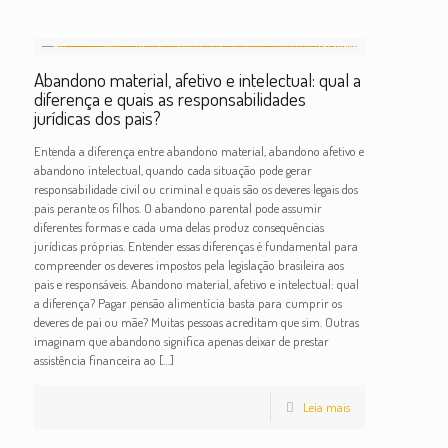
Abandono material, afetivo e intelectual: qual a
diferença e quais as responsabilidades
jurídicas dos pais?
Entenda a diferença entre abandono material, abandono afetivo e
abandono intelectual, quando cada situação pode gerar
responsabilidade civil ou criminal e quais são os deveres legais dos
pais perante os filhos. O abandono parental pode assumir
diferentes formas e cada uma delas produz consequências
jurídicas próprias. Entender essas diferenças é fundamental para
compreender os deveres impostos pela legislação brasileira aos
pais e responsáveis. Abandono material, afetivo e intelectual: qual
a diferença? Pagar pensão alimentícia basta para cumprir os
deveres de pai ou mãe? Muitas pessoas acreditam que sim. Outras
imaginam que abandono significa apenas deixar de prestar
assistência financeira ao
[…]
Leia mais