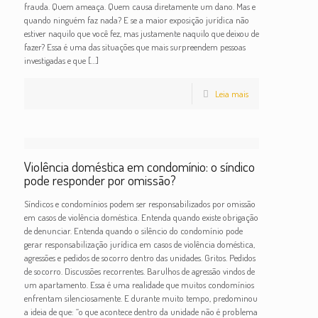
frauda. Quem ameaça. Quem causa diretamente um dano. Mas e
quando ninguém faz nada? E se a maior exposição jurídica não
estiver naquilo que você fez, mas justamente naquilo que deixou de
fazer? Essa é uma das situações que mais surpreendem pessoas
investigadas e que
[…]
Leia mais
Violência doméstica em condomínio: o síndico
pode responder por omissão?
Síndicos e condomínios podem ser responsabilizados por omissão
em casos de violência doméstica. Entenda quando existe obrigação
de denunciar. Entenda quando o silêncio do condomínio pode
gerar responsabilização jurídica em casos de violência doméstica,
agressões e pedidos de socorro dentro das unidades. Gritos. Pedidos
de socorro. Discussões recorrentes. Barulhos de agressão vindos de
um apartamento. Essa é uma realidade que muitos condomínios
enfrentam silenciosamente. E durante muito tempo, predominou
a ideia de que: “o que acontece dentro da unidade não é problema