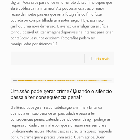
Digital. Você sabe para onde vai uma foto do seu filho depois que
ela é publicada na internet? Até poucos anos atrás, o maior
receio de muitos pais era que uma fotografia do filho fosse
copiada ou compartilhada sem autorização. Hoje, esse risco
ganhou uma nova dimensão. O avanço da inteligência artificial
tornou possível utilizar imagens disponíveis na internet para criar
conteúdos que nunca existiram. Fotografias podem ser
manipuladas por sistemas
[…]
Leia mais
Omissão pode gerar crime? Quando o silêncio
passa a ter consequência penal?
O silêncio pode gerar responsabilização criminal? Entenda
quando a omissão deixa de ser passividade e passa a ter
consequências penais. Entenda quando deixar de agir pode gerar
responsabilidade criminal e por que a omissão nem sempre é
juridicamente neutra Muitas pessoas acreditam que só responde
por um crime quem pratica uma ação. Quem agride. Quem