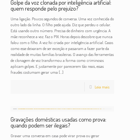
Golpe da voz clonada por inteligência artificial:
quem responde pelo prejuízo?
Uma ligação. Poucos segundos de conversa. Uma voz conhecida do
outro lado da linha. O filho pede ajuda. Diz que perdeu o celular.
Está usando outro número. Precisa de dinheiro com urgência. A
mãe reconhece a voz. Faz o PIX. Horas depois descobre que nunca
falou com o filho. A voz foi criada por inteligência artificial. Casos
como esse deixaram de ser exceção e passaram a fazer parte da
realidade de muitas famílias brasileiras. O avanço das ferramentas
de clonagem de voz transformou a forma como criminosos
aplicam golpes. E justamente por parecerem tão reais, essas
fraudes costumam gerar uma
[…]
Leia mais
Gravações domésticas usadas como prova:
quando podem ser ilegais?
Gravar uma conversa em casa pode virar prova ou gerar