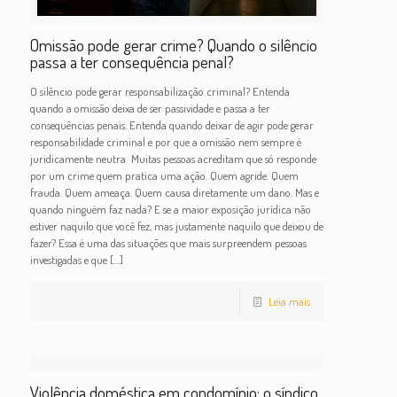
Omissão pode gerar crime? Quando o silêncio
passa a ter consequência penal?
O silêncio pode gerar responsabilização criminal? Entenda
quando a omissão deixa de ser passividade e passa a ter
consequências penais. Entenda quando deixar de agir pode gerar
responsabilidade criminal e por que a omissão nem sempre é
juridicamente neutra Muitas pessoas acreditam que só responde
por um crime quem pratica uma ação. Quem agride. Quem
frauda. Quem ameaça. Quem causa diretamente um dano. Mas e
quando ninguém faz nada? E se a maior exposição jurídica não
estiver naquilo que você fez, mas justamente naquilo que deixou de
fazer? Essa é uma das situações que mais surpreendem pessoas
investigadas e que
[…]
Leia mais
Violência doméstica em condomínio: o síndico