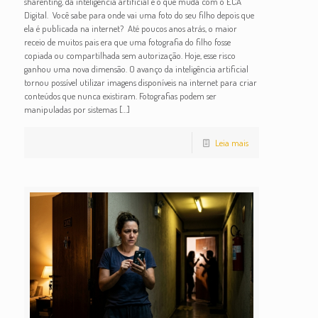
sharenting, da inteligência artificial e o que muda com o ECA
Digital. Você sabe para onde vai uma foto do seu filho depois que
ela é publicada na internet? Até poucos anos atrás, o maior
receio de muitos pais era que uma fotografia do filho fosse
copiada ou compartilhada sem autorização. Hoje, esse risco
ganhou uma nova dimensão. O avanço da inteligência artificial
tornou possível utilizar imagens disponíveis na internet para criar
conteúdos que nunca existiram. Fotografias podem ser
manipuladas por sistemas
[…]
Leia mais