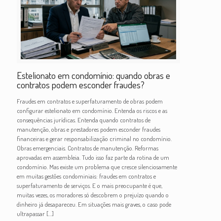
Estelionato em condomínio: quando obras e
contratos podem esconder fraudes?
Fraudes em contratos e superfaturamento de obras podem
configurar estelionato em condomínio. Entenda os riscos e as
consequências jurídicas. Entenda quando contratos de
manutenção, obras e prestadores podem esconder fraudes
financeiras e gerar responsabilização criminal no condomínio.
Obras emergenciais. Contratos de manutenção. Reformas
aprovadas em assembleia. Tudo isso faz parte da rotina de um
condomínio. Mas existe um problema que cresce silenciosamente
em muitas gestões condominiais: fraudes em contratos e
superfaturamento de serviços. E o mais preocupante é que,
muitas vezes, os moradores só descobrem o prejuízo quando o
dinheiro já desapareceu. Em situações mais graves, o caso pode
ultrapassar
[…]