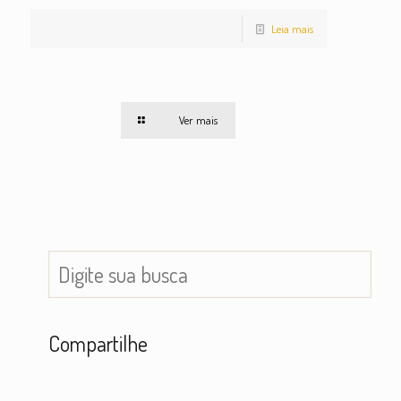
Leia mais
Ver mais
Compartilhe