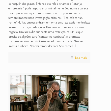
consequências graves. Entenda quando o chamado “laranja
empresarial” pode responder criminalmente. Seu nome aparece
na empresa, mas quem mandava era outra pessoa? Isso nem
sempre impede uma investigação criminal. “É só colocar seu
nome.” Muitas pessoas entram em uma empresa exatamente dessa
forma. Um amigo pede ajuda. Um familiar precisa abrir um
negócio. Um sócio diz que existe uma restrição no CPF e que
precisa de alguém para “constar no contrato”. A promessa
costuma ser simples. Você não vai administrar nada. Não vai
investir dinheiro. Não vai tomar decisões. Seu nome
[…]
Leia mais