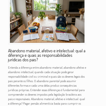
Abandono material, afetivo e intelectual: qual a
diferença e quais as responsabilidades
jurídicas dos pais?
Entenda a diferença entre abandono material, abandono afetivo e
abandono intelectual, quando cada situação pode gerar
responsabilidade civil ou criminal e quais são os deveres legais dos
pais perante os filhos. O abandono parental pode assumir
diferentes formas e cada uma delas produz consequências
jurídicas próprias. Entender essas diferenças é fundamental para
compreender os deveres impostos pela legislação brasileira aos
pais e responsáveis. Abandono material, afetivo e intelectual: qual
a diferença? Pagar pensão alimentícia basta para cumprir os