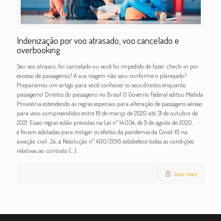
Indenização por voo atrasado, voo cancelado e
overbooking
Seu voo atrasou, foi cancelado ou você foi impedido de fazer check-in por
excesso de passageiros? A sua viagem não saiu conforme o planejado?
Preparamos um artigo para você conhecer os seus direitos enquanto
passageiro! Direitos do passageiro no Brasil O Governo Federal editou Medida
Provisória estendendo as regras especiais para alteração de passagens aéreas
para voos compreendidos entre 19 de março de 2020 até 31 de outubro de
2021. Essas regras estão previstas na Lei nº 14.034, de 5 de agosto de 2020,
e foram adotadas para mitigar os efeitos da pandemia da Covid-19 na
aviação civil. Já, a Resolução nº 400/2016 estabelece todas as condições
relativas ao contrato
[…]
Leia mais