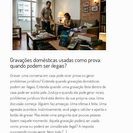
Gravações domésticas usadas como prova:
quando podem ser ilegais?
Gravar uma conversa em casa pode virar prova ou gerar
problemas jurídicos? Entenda quando gravações domésticas
podem ser ilegais. Entenda quando uma gravação feita dentro de
casa pode ser aceita pela Justiça e quando ela pode gerar novos
problemas jurídicos Você está dentro da sua própria casa. Uma
discussão começa. Alguém faz ameaças. Uma ofensa é feita. Uma
agressão acontece. Instintivamente, você pega o celular e aperta o
botão de gravar. Mas existe uma pergunta que poucas pessoas
fazem naquele momento: Aquela gravação poderá ser usada
como prova ou poderá ser considerada ilegal? A resposta
surpreende muita gente. Nem toda
[…]