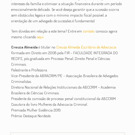
interesses da família e otimizar a situação financeira durante um período
emocionalmente delicado. Se você deseja garantir que a sucessão ocorra
sem obstáculos legais e com o mínimo impacto fiscal possível, a
orientação de um advogado de sucessões é fundamental.
Tem dúvidas em relação a este tema? Entre em
contato
conosco agora
mesmo clicando
aqui
Creuza Almeida
é titular no
Creuza Almeida Escritório de Advocacia
Formada em Direito em 2008 pela FIR – FACULDADE INTEGRADA DO
RECIFE, pós graduada em Processo Penal, Direito Penal e Ciências
Criminais.
Palestrante e Professora.
Vice-Presidente da ABRACRIM/PE – Associação Brasileira de Advogados
Criminalistas.
Diretora Nacional de Relações Institucionais da ABCCRIM – Academia
Brasileira de Ciências Criminais.
Presidente da comissão de processo penal constitucional da ABCCRIM
Coautora do livro Mulheres da Advocacia Criminal.
Premiada Mulher Evidência 2019.
Prêmio Destaque Nordeste.