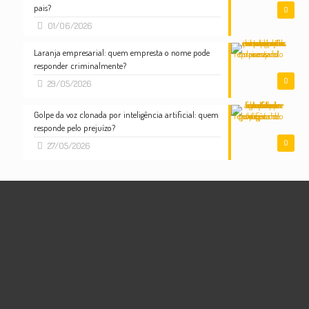
pais?
0
01/06/2026
Laranja empresarial: quem empresta o nome pode
responder criminalmente?
0
29/05/2026
Golpe da voz clonada por inteligência artificial: quem
responde pelo prejuízo?
0
27/05/2026