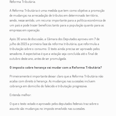
Reforma Tributária.
A Reforma Tributária é uma medida que tem como objetivo a promoção
de mudanças na arrecadação de tributos em determinado território,
sendo, nesse sentido, um recurso importante para a política econômica de
um país e pode trazer benefícios tanto para a população quanto para as
empresas em operação.
Após 30 anos de discussão, a Câmara dos Deputados aprovou em 7 de
julho de 2023 a primeira fase da reforma tributária, que reformula a
tributação sobre o consumo. O texto ainda precisa ser aprovado pelos
senadores. A expectativa é que a votação seja concluída até o final de
outubro deste ano, antes de ser promulgada.
O imposto sobre herança vai mudar com a Reforma Tributária?
Primeiramente é importante deixar claro que a Reforma Tributária não
acaba com direito à herança. As mudanças nas sucessões incluem
cobrança em domicílio do falecido e tributação progressiva.
Entenda melhor:
O que o texto votado e aprovado pelos deputados federais traz sobre o
assunto são mudanças no imposto envolvido nas sucessões.