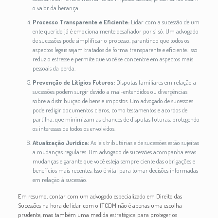
o valor da herança.
Processo Transparente e Eficiente:
Lidar com a sucessão de um
ente querido já é emocionalmente desafiador por si só. Um advogado
de sucessões pode simplificar o processo, garantindo que todos os
aspectos legais sejam tratados de forma transparente e eficiente. Isso
reduz o estresse e permite que você se concentre em aspectos mais
pessoais da perda.
Prevenção de Litígios Futuros:
Disputas familiares em relação a
sucessões podem surgir devido a mal-entendidos ou divergências
sobre a distribuição de bens e impostos. Um advogado de sucessões
pode redigir documentos claros, como testamentos e acordos de
partilha, que minimizam as chances de disputas futuras, protegendo
os interesses de todos os envolvidos.
Atualização Jurídica:
As leis tributárias e de sucessões estão sujeitas
a mudanças regulares. Um advogado de sucessões acompanha essas
mudanças e garante que você esteja sempre ciente das obrigações e
benefícios mais recentes. Isso é vital para tomar decisões informadas
em relação à sucessão.
Em resumo, contar com um advogado especializado em Direito das
Sucessões na hora de lidar com o ITCDM não é apenas uma escolha
prudente, mas também uma medida estratégica para proteger os