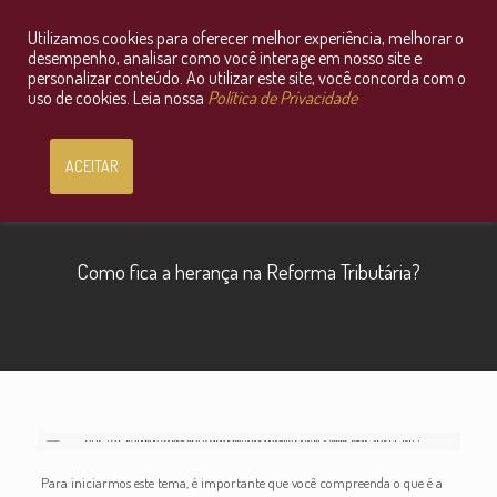
Utilizamos cookies para oferecer melhor experiência, melhorar o
Consultoria Jurídica OnLine
desempenho, analisar como você interage em nosso site e
personalizar conteúdo. Ao utilizar este site, você concorda com o
uso de cookies. Leia nossa
Política de Privacidade
ACEITAR
Como fica a herança na Reforma Tributária?
Para iniciarmos este tema, é importante que você compreenda o que é a