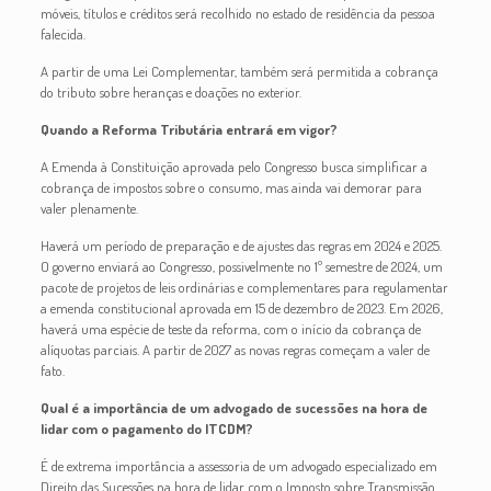
móveis, títulos e créditos será recolhido no estado de residência da pessoa
falecida.
A partir de uma Lei Complementar, também será permitida a cobrança
do tributo sobre heranças e doações no exterior.
Quando a Reforma Tributária entrará em vigor?
A Emenda à Constituição aprovada pelo Congresso busca simplificar a
cobrança de impostos sobre o consumo, mas ainda vai demorar para
valer plenamente.
Haverá um período de preparação e de ajustes das regras em 2024 e 2025.
O governo enviará ao Congresso, possivelmente no 1º semestre de 2024, um
pacote de projetos de leis ordinárias e complementares para regulamentar
a emenda constitucional aprovada em 15 de dezembro de 2023. Em 2026,
haverá uma espécie de teste da reforma, com o início da cobrança de
alíquotas parciais. A partir de 2027 as novas regras começam a valer de
fato.
Qual é a importância de um advogado de sucessões na hora de
lidar com o pagamento do ITCDM?
É de extrema importância a assessoria de um advogado especializado em
Direito das Sucessões na hora de lidar com o Imposto sobre Transmissão