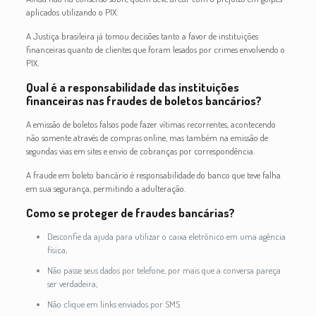
aplicados utilizando o PIX.
A Justiça brasileira já tomou decisões tanto a favor de instituições
financeiras quanto de clientes que foram lesados por crimes envolvendo o
PIX.
Qual é a responsabilidade das instituições
financeiras nas fraudes de boletos bancários?
A emissão de boletos falsos pode fazer vítimas recorrentes, acontecendo
não somente através de compras online, mas também na emissão de
segundas vias em sites e envio de cobranças por correspondência.
A fraude em boleto bancário é responsabilidade do banco que teve falha
em sua segurança, permitindo a adulteração.
Como se proteger de fraudes bancárias?
Desconfie da ajuda para utilizar o caixa eletrônico em uma agência
física;
Não passe seus dados por telefone, por mais que a conversa pareça
ser verdadeira;
Não clique em links enviados por SMS.