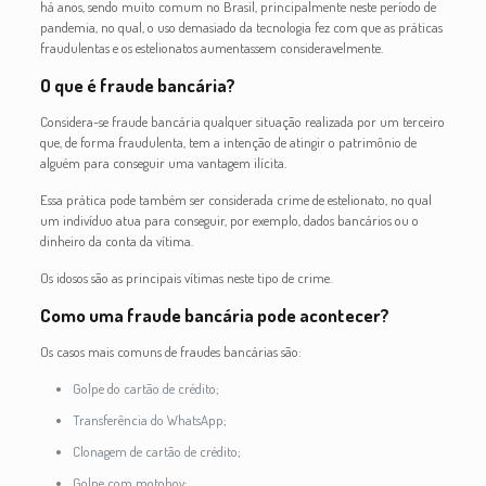
há anos, sendo muito comum no Brasil, principalmente neste período de
pandemia, no qual, o uso demasiado da tecnologia fez com que as práticas
fraudulentas e os estelionatos aumentassem consideravelmente.
O que é fraude bancária?
Considera-se fraude bancária qualquer situação realizada por um terceiro
que, de forma fraudulenta, tem a intenção de atingir o patrimônio de
alguém para conseguir uma vantagem ilícita.
Essa prática pode também ser considerada crime de estelionato, no qual
um indivíduo atua para conseguir, por exemplo, dados bancários ou o
dinheiro da conta da vítima.
Os idosos são as principais vítimas neste tipo de crime.
Como uma fraude bancária pode acontecer?
Os casos mais comuns de fraudes bancárias são:
Golpe do cartão de crédito;
Transferência do WhatsApp;
Clonagem de cartão de crédito;
Golpe com motoboy;