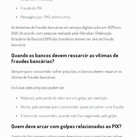
Fraude do PIX;
Mensagens por SMS, entre outros.
As tentativas de fraudes bancárias em serviços digitais subiram 612% em
2021. De acordo com pesquisa realizada pela Febraban (Federação
Brasileira de Bancos) 86% dos brasileiros temem ser alvo de fraude
bancária.
Quando os bancos devem ressarcir as vítimas de
fraudes bancárias?
Sempre que o consumidor sofrer prejuízos, os bancos devem ressarcir as
vítimas de fraudes bancárias.
Inclusive, estes prejuízos podem ser:
Materiais, pela perda do valor em um golpe, por exemplo;
Morais, pelo estresse que o consumidor passa em sofrer uma fraude;
À honra do consumidor, quando este fica negativado pelo golpe.
Quem deve arcar com golpes relacionados ao PIX?
Ainda não há consenso sobre quem deve arcar com o prejuízo em golpes