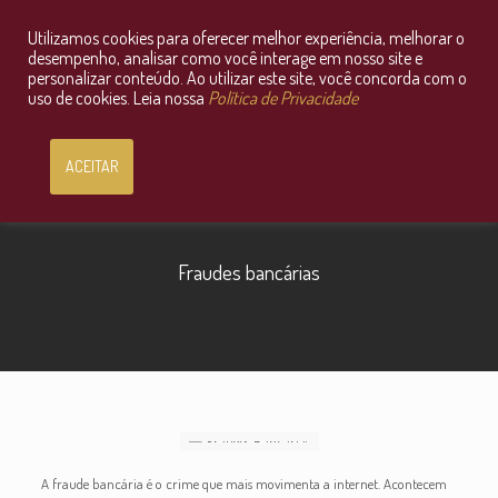
Utilizamos cookies para oferecer melhor experiência, melhorar o
Consultoria Jurídica OnLine
desempenho, analisar como você interage em nosso site e
personalizar conteúdo. Ao utilizar este site, você concorda com o
uso de cookies. Leia nossa
Política de Privacidade
ACEITAR
Fraudes bancárias
A fraude bancária é o crime que mais movimenta a internet. Acontecem