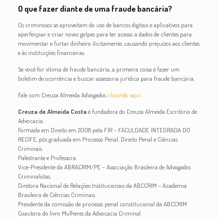
O que fazer diante de uma fraude bancária?
Os criminosos se aproveitam do uso de bancos digitais e aplicativos para
aperfeiçoar e criar novos golpes para ter acesso a dados de clientes para
movimentar e furtar dinheiro ilicitamente, causando prejuízos aos clientes
e às instituições financeiras.
Se você for vítima de fraude bancária, a primeira coisa é fazer um
boletim de ocorrência e buscar assessoria jurídica para fraude bancária.
Fale com Creuza Almeida Advogados
clicando aqui
.
Creuza de Almeida Costa
é fundadora do Creuza Almeida Escritório de
Advocacia.
Formada em Direito em 2008 pela FIR – FACULDADE INTEGRADA DO
RECIFE, pós graduada em Processo Penal, Direito Penal e Ciências
Criminais.
Palestrante e Professora.
Vice-Presidente da ABRACRIM/PE – Associação Brasileira de Advogados
Criminalistas.
Diretora Nacional de Relações Institucionais da ABCCRIM – Academia
Brasileira de Ciências Criminais.
Presidente da comissão de processo penal constitucional da ABCCRIM
Coautora do livro Mulheres da Advocacia Criminal.