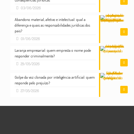
consequências jurídicas
0
03/06/2026
Abandono material, afetivo e intelectual: qual a
diferença e quais as responsabilidades jurídicas dos
pais?
0
01/06/2026
Laranja empresarial: quem empresta o nome pode
responder criminalmente?
0
29/05/2026
Golpe da voz clonada por inteligência artificial: quem
responde pelo prejuízo?
0
27/05/2026