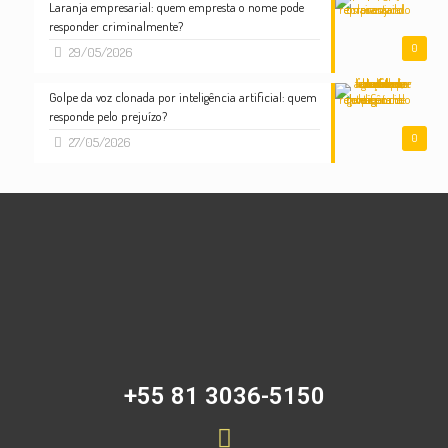
Laranja empresarial: quem empresta o nome pode
responder criminalmente?
0
29/05/2026
Golpe da voz clonada por inteligência artificial: quem
responde pelo prejuízo?
0
27/05/2026
+55 81 3036-5150