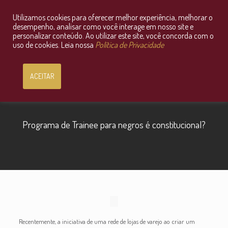
Utilizamos cookies para oferecer melhor experiência, melhorar o
Consultoria Jurídica OnLine
desempenho, analisar como você interage em nosso site e
personalizar conteúdo. Ao utilizar este site, você concorda com o
uso de cookies. Leia nossa
Política de Privacidade
ACEITAR
Programa de Trainee para negros é constitucional?
Recentemente, a iniciativa de uma rede de lojas de varejo ao criar um