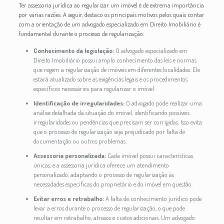
Ter assessoria jurídica ao regularizar um imóvel é de extrema importância
por várias razões. A seguir, destaco os principais motivos pelos quais contar
com a orientação de um advogado especializado em Direito Imobiliário é
fundamental durante o processo de regularização:
Conhecimento da legislação:
O advogado especializado em
Direito Imobiliário possui amplo conhecimento das leis e normas
que regem a regularização de imóveis em diferentes localidades. Ele
estará atualizado sobre as exigências legais e os procedimentos
específicos necessários para regularizar o imóvel.
Identificação de irregularidades:
O advogado pode realizar uma
análise detalhada da situação do imóvel, identificando possíveis
irregularidades ou pendências que precisam ser corrigidas. Isso evita
que o processo de regularização seja prejudicado por falta de
documentação ou outros problemas.
Assessoria personalizada:
Cada imóvel possui características
únicas, e a assessoria jurídica oferece um atendimento
personalizado, adaptando o processo de regularização às
necessidades específicas do proprietário e do imóvel em questão.
Evitar erros e retrabalho:
A falta de conhecimento jurídico pode
levar a erros durante o processo de regularização, o que pode
resultar em retrabalho, atrasos e custos adicionais. Um advogado