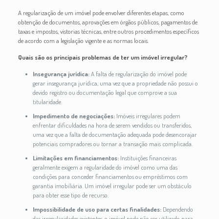
A regularização de um imóvel pode envolver diferentes etapas, como
obtenção de documentos, aprovações em órgãos públicos, pagamentos de
taxas e impostos, vistorias técnicas, entre outros procedimentos específicos
de acordo com a legislação vigente e as normas locais.
Quais são os principais problemas de ter um imóvel irregular?
Insegurança jurídica:
A falta de regularização do imóvel pode
gerar insegurança jurídica, uma vez que a propriedade não possui o
devido registro ou documentação legal que comprove a sua
titularidade.
Impedimento de negociações:
Imóveis irregulares podem
enfrentar dificuldades na hora de serem vendidos ou transferidos,
uma vez que a falta de documentação adequada pode desencorajar
potenciais compradores ou tornar a transação mais complicada.
Limitações em financiamentos:
Instituições financeiras
geralmente exigem a regularidade do imóvel como uma das
condições para conceder financiamentos ou empréstimos com
garantia imobiliária. Um imóvel irregular pode ser um obstáculo
para obter esse tipo de recurso.
Impossibilidade de uso para certas finalidades:
Dependendo
das irregularidades existentes, o imóvel pode não ser utilizado para