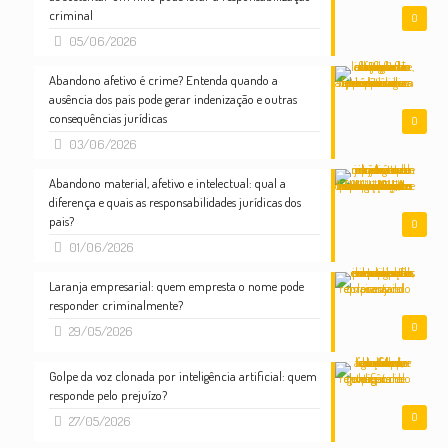
criminal
0
05/06/2026
Abandono afetivo é crime? Entenda quando a
ausência dos pais pode gerar indenização e outras
consequências jurídicas
0
03/06/2026
Abandono material, afetivo e intelectual: qual a
diferença e quais as responsabilidades jurídicas dos
pais?
0
01/06/2026
Laranja empresarial: quem empresta o nome pode
responder criminalmente?
0
29/05/2026
Golpe da voz clonada por inteligência artificial: quem
responde pelo prejuízo?
0
27/05/2026