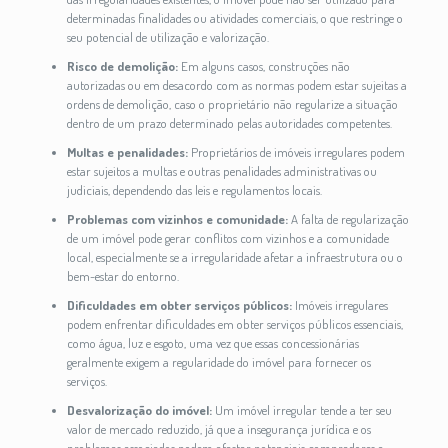
determinadas finalidades ou atividades comerciais, o que restringe o
seu potencial de utilização e valorização.
Risco de demolição:
Em alguns casos, construções não
autorizadas ou em desacordo com as normas podem estar sujeitas a
ordens de demolição, caso o proprietário não regularize a situação
dentro de um prazo determinado pelas autoridades competentes.
Multas e penalidades:
Proprietários de imóveis irregulares podem
estar sujeitos a multas e outras penalidades administrativas ou
judiciais, dependendo das leis e regulamentos locais.
Problemas com vizinhos e comunidade:
A falta de regularização
de um imóvel pode gerar conflitos com vizinhos e a comunidade
local, especialmente se a irregularidade afetar a infraestrutura ou o
bem-estar do entorno.
Dificuldades em obter serviços públicos:
Imóveis irregulares
podem enfrentar dificuldades em obter serviços públicos essenciais,
como água, luz e esgoto, uma vez que essas concessionárias
geralmente exigem a regularidade do imóvel para fornecer os
serviços.
Desvalorização do imóvel:
Um imóvel irregular tende a ter seu
valor de mercado reduzido, já que a insegurança jurídica e os