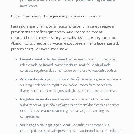
problemas associados podem afastar potenciais compradores e
investidores.
O que é preciso ser feito para regularizar um imóvel?
Para regularizar um imóvel, é necessário seguir uma série de passos e
providências específicas, que podem variar de acordo com as
características do imóvel, as irregularidades existentes e a legislação local.
Abaixo, listo os principais procedimentos que geralmente fazem parte do
processo de regularização imobiliária:
Levantamento de documentos:
Reúna toda a documentação
relacionada ao imóvel, como escritura, matrícula atualizada,
certidões negativas, documentos de compra e venda, entre outros.
Análise da situação do imóvel:
Verifique se há alguma pendência
ou irregularidade no registro do imóvel, como falta de registro,
divergências nas informações cadastrais, entre outros problemas.
Regularização da construção:
Se houver construções não
autorizadas ou que não estejam em conformidade com as normas
urbanísticas, será necessário regularizá-las junto aos órgãos
competentes.
Verificação da legislação local:
Consulte as normas e leis
municipais ou estaduais que se aplicam ao imóvel para entender os