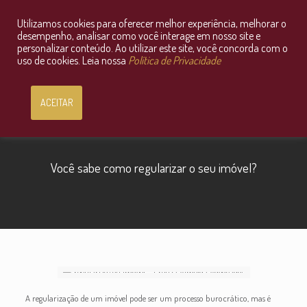
Utilizamos cookies para oferecer melhor experiência, melhorar o
Consultoria Jurídica OnLine
desempenho, analisar como você interage em nosso site e
personalizar conteúdo. Ao utilizar este site, você concorda com o
uso de cookies. Leia nossa
Política de Privacidade
ACEITAR
Você sabe como regularizar o seu imóvel?
A regularização de um imóvel pode ser um processo burocrático, mas é