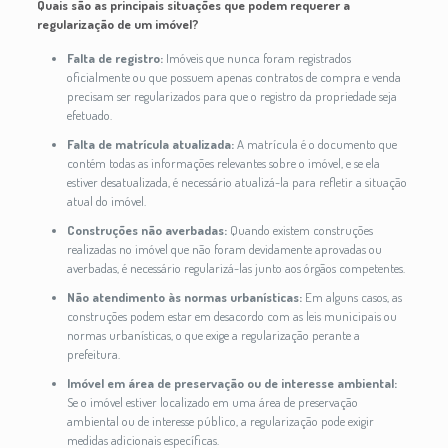
Quais são as principais situações que podem requerer a
regularização de um imóvel?
Falta de registro:
Imóveis que nunca foram registrados
oficialmente ou que possuem apenas contratos de compra e venda
precisam ser regularizados para que o registro da propriedade seja
efetuado.
Falta de matrícula atualizada:
A matrícula é o documento que
contém todas as informações relevantes sobre o imóvel, e se ela
estiver desatualizada, é necessário atualizá-la para refletir a situação
atual do imóvel.
Construções não averbadas:
Quando existem construções
realizadas no imóvel que não foram devidamente aprovadas ou
averbadas, é necessário regularizá-las junto aos órgãos competentes.
Não atendimento às normas urbanísticas:
Em alguns casos, as
construções podem estar em desacordo com as leis municipais ou
normas urbanísticas, o que exige a regularização perante a
prefeitura.
Imóvel em área de preservação ou de interesse ambiental:
Se o imóvel estiver localizado em uma área de preservação
ambiental ou de interesse público, a regularização pode exigir
medidas adicionais específicas.