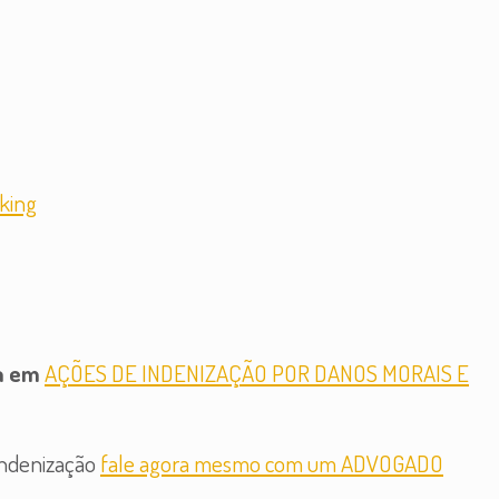
king
ta em
AÇÕES DE INDENIZAÇÃO POR DANOS MORAIS E
 indenização
fale agora mesmo com um ADVOGADO