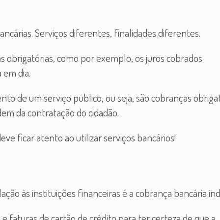
ncárias. Serviços diferentes, finalidades diferentes.
as obrigatórias, como por exemplo, os juros cobrados
 em dia.
nto de um serviço público, ou seja, são cobranças obrigat
ndem da contratação do cidadão.
e ficar atento ao utilizar serviços bancários!
o às instituições financeiras é a cobrança bancária ind
e faturas de cartão de crédito para ter certeza de que a