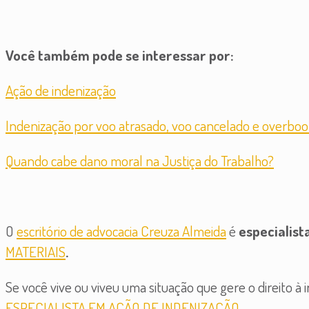
Você também pode se interessar por:
Ação de indenização
Indenização por voo atrasado, voo cancelado e overboo
Quando cabe dano moral na Justiça do Trabalho?
O
escritório de advocacia Creuza Almeida
é
especialis
MATERIAIS
.
Se você vive ou viveu uma situação que gere o direito à
ESPECIALISTA EM AÇÃO DE INDENIZAÇÃO
.