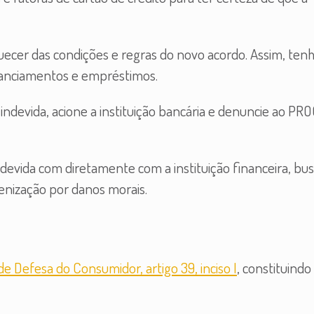
uecer das condições e regras do novo acordo. Assim, ten
anciamentos e empréstimos.
indevida, acione a instituição bancária e denuncie ao P
ndevida com diretamente com a instituição financeira, bu
enização por danos morais.
e Defesa do Consumidor, artigo 39, inciso I
, constituindo