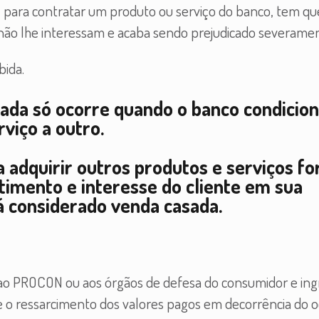
 para contratar um produto ou serviço do banco, tem qu
não lhe interessam e acaba sendo prejudicado severamen
bida.
asada só ocorre quando o banco condicio
viço a outro.
 adquirir outros produtos e serviços fo
ntimento e interesse do cliente em sua
á considerado venda casada.
 ao PROCON ou aos órgãos de defesa do consumidor e ing
 e o ressarcimento dos valores pagos em decorrência do o