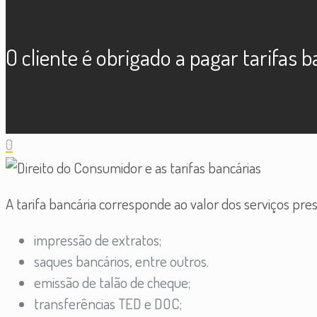
O cliente é obrigado a pagar tarifas 
0
A tarifa bancária corresponde ao valor dos serviços pr
impressão de extratos;
saques bancários, entre outros.
emissão de talão de cheque;
transferências TED e DOC;