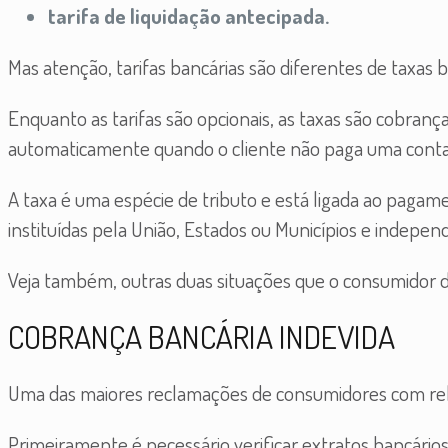
tarifa de liquidação antecipada.
Mas atenção, tarifas bancárias são diferentes de taxas ba
Enquanto as tarifas são opcionais, as taxas são cobranç
automaticamente quando o cliente não paga uma conta
A taxa é uma espécie de tributo e está ligada ao pagame
instituídas pela União, Estados ou Municípios e indepe
Veja também, outras duas situações que o consumidor dev
COBRANÇA BANCÁRIA INDEVIDA
Uma das maiores reclamações de consumidores com relaçã
Primeiramente é necessário verificar extratos bancários 