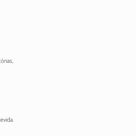
órias,
evida.