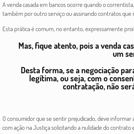
A venda casada em bancos ocorre quando o correntista,
também por outro serviço ou assinando contratos que 
Esta prática é comum, no entanto, expressamente proi
Mas, fique atento, pois a venda c
um ser
Desta forma, se a negociação para
legítima, ou seja, com o conse
contratação, não ser
O consumidor que se sentir prejudicado, deve informar
com ação na Justiça solicitando a nulidade do contrato