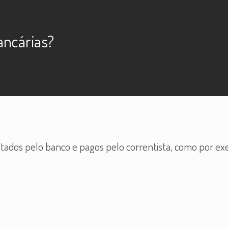
bancárias?
estados pelo banco e pagos pelo correntista, como por e