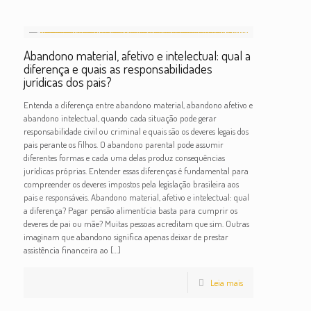
Abandono material, afetivo e intelectual: qual a
diferença e quais as responsabilidades
jurídicas dos pais?
Entenda a diferença entre abandono material, abandono afetivo e
abandono intelectual, quando cada situação pode gerar
responsabilidade civil ou criminal e quais são os deveres legais dos
pais perante os filhos. O abandono parental pode assumir
diferentes formas e cada uma delas produz consequências
jurídicas próprias. Entender essas diferenças é fundamental para
compreender os deveres impostos pela legislação brasileira aos
pais e responsáveis. Abandono material, afetivo e intelectual: qual
a diferença? Pagar pensão alimentícia basta para cumprir os
deveres de pai ou mãe? Muitas pessoas acreditam que sim. Outras
imaginam que abandono significa apenas deixar de prestar
assistência financeira ao
[…]
Leia mais