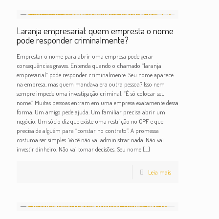
Laranja empresarial: quem empresta o nome
pode responder criminalmente?
Emprestar o nome para abrir uma empresa pode gerar
consequências graves. Entenda quando o chamado “laranja
empresarial” pode responder criminalmente. Seu nome aparece
na empresa, mas quem mandava era outra pessoa? Isso nem
sempre impede uma investigação criminal. “É só colocar seu
nome.” Muitas pessoas entram em uma empresa exatamente dessa
forma. Um amigo pede ajuda. Um familiar precisa abrir um
negócio. Um sócio diz que existe uma restrição no CPF e que
precisa de alguém para “constar no contrato”. A promessa
costuma ser simples. Você não vai administrar nada. Não vai
investir dinheiro. Não vai tomar decisões. Seu nome
[…]
Leia mais