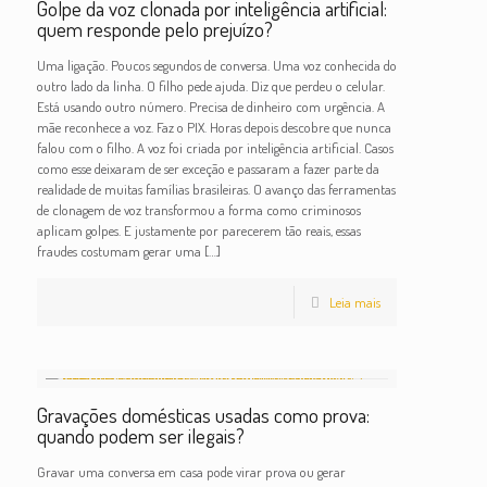
Golpe da voz clonada por inteligência artificial:
quem responde pelo prejuízo?
Uma ligação. Poucos segundos de conversa. Uma voz conhecida do
outro lado da linha. O filho pede ajuda. Diz que perdeu o celular.
Está usando outro número. Precisa de dinheiro com urgência. A
mãe reconhece a voz. Faz o PIX. Horas depois descobre que nunca
falou com o filho. A voz foi criada por inteligência artificial. Casos
como esse deixaram de ser exceção e passaram a fazer parte da
realidade de muitas famílias brasileiras. O avanço das ferramentas
de clonagem de voz transformou a forma como criminosos
aplicam golpes. E justamente por parecerem tão reais, essas
fraudes costumam gerar uma
[…]
Leia mais
Gravações domésticas usadas como prova:
quando podem ser ilegais?
Gravar uma conversa em casa pode virar prova ou gerar