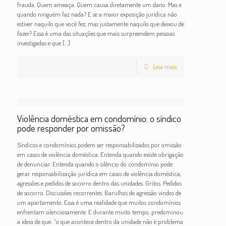
frauda. Quem ameaça. Quem causa diretamente um dano. Mas e
quando ninguém faz nada? E se a maior exposição jurídica não
estiver naquilo que você fez, mas justamente naquilo que deixou de
fazer? Essa é uma das situações que mais surpreendem pessoas
investigadas e que
[…]
Leia mais
Violência doméstica em condomínio: o síndico
pode responder por omissão?
Síndicos e condomínios podem ser responsabilizados por omissão
em casos de violência doméstica. Entenda quando existe obrigação
de denunciar. Entenda quando o silêncio do condomínio pode
gerar responsabilização jurídica em casos de violência doméstica,
agressões e pedidos de socorro dentro das unidades. Gritos. Pedidos
de socorro. Discussões recorrentes. Barulhos de agressão vindos de
um apartamento. Essa é uma realidade que muitos condomínios
enfrentam silenciosamente. E durante muito tempo, predominou
a ideia de que: “o que acontece dentro da unidade não é problema