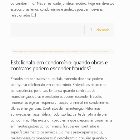
do condomínio.” Mas a realidade jurídica mudou. Hoje, em diversos
estados brasileiros, condomínios e síndicos possuem deveres
relacionados
[…]
Leia mais
Estelionato em condomínio: quando obras e
contratos podem esconder fraudes?
Fraudes em contratos e superfaturamento de obras podem
configurar estelionato em condomínio. Entenda os riscos e as
consequências jurídicas. Entenda quando contratos de
manutenção, obras e prestadores podem esconder fraudes
financeiras e gerar responsabilização criminal no condomínio.
Obras emergenciais. Contratos de manutenção. Reformas
aprovadas em assembleia. Tudo isso faz parte da rotina de um
condomínio. Mas existe um problema que cresce silenciosamente
em muitas gestões condominiais: fraudes em contratos e
superfaturamento de serviços. E o mais preocupante é que,
muitas vezes, os moradores só descobrem o prejuízo quando o