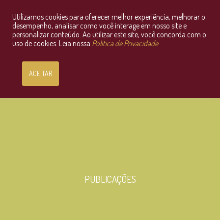
Utilizamos cookies para oferecer melhor experiência, melhorar o
Consultoria Jurídica OnLine
desempenho, analisar como você interage em nosso site e
personalizar conteúdo. Ao utilizar este site, você concorda com o
uso de cookies. Leia nossa
Política de Privacidade
ACEITAR
PUBLICAÇÕES