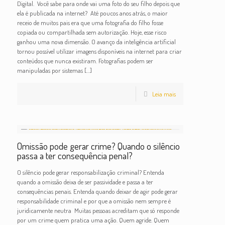
Digital. Você sabe para onde vai uma foto do seu filho depois que
ela é publicada na internet? Até poucos anos atrás, o maior
receio de muitos pais era que uma fotografia do filho fosse
copiada ou compartilhada sem autorização. Hoje, esse risco
ganhou uma nova dimensão. O avanço da inteligência artificial
tornou possível utilizar imagens disponíveis na internet para criar
conteúdos que nunca existiram. Fotografias podem ser
manipuladas por sistemas
[…]
Leia mais
Omissão pode gerar crime? Quando o silêncio
passa a ter consequência penal?
O silêncio pode gerar responsabilização criminal? Entenda
quando a omissão deixa de ser passividade e passa a ter
consequências penais. Entenda quando deixar de agir pode gerar
responsabilidade criminal e por que a omissão nem sempre é
juridicamente neutra Muitas pessoas acreditam que só responde
por um crime quem pratica uma ação. Quem agride. Quem