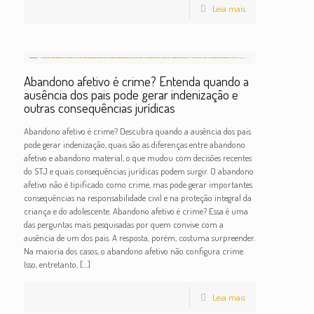
Leia mais
Abandono afetivo é crime? Entenda quando a
ausência dos pais pode gerar indenização e
outras consequências jurídicas
Abandono afetivo é crime? Descubra quando a ausência dos pais
pode gerar indenização, quais são as diferenças entre abandono
afetivo e abandono material, o que mudou com decisões recentes
do STJ e quais consequências jurídicas podem surgir. O abandono
afetivo não é tipificado como crime, mas pode gerar importantes
consequências na responsabilidade civil e na proteção integral da
criança e do adolescente. Abandono afetivo é crime? Essa é uma
das perguntas mais pesquisadas por quem convive com a
ausência de um dos pais. A resposta, porém, costuma surpreender.
Na maioria dos casos, o abandono afetivo não configura crime.
Isso, entretanto,
[…]
Leia mais