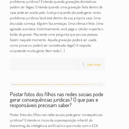
problemas jurídicos? Entenda quando gravações domésticas
podem ser ilegais. Entenda quando uma gravação feita dentro de
casa pode ser aceita pela Justiça e quando ela pode gerar novos
problemas jurídicos Você está dentro da sua própria casa. Uma
discussão começa. Alguém faz ameaças. Uma ofensa é feita. Uma
agressão acontece. Instintivamente, você pega o celular e aperta o
botão de gravar. Mas existe uma pergunta que poucas pessoas
fazem naquele momento: Aquela gravação poderá ser usada
como prova ou poderá ser considerada ilegal? A resposta
surpreende muita gente. Nem toda
[…]
Leia mais
Postar fotos dos filhos nas redes sociais pode
gerar consequências jurídicas? O que pais e
responsáveis precisam saber?
Postar fotos dos filhos nas redes sociais pode gerar consequências
jurídicas? Entenda os riscos da superexposição infantil, do
sharenting, da inteligência artificial e o que muda com o ECA